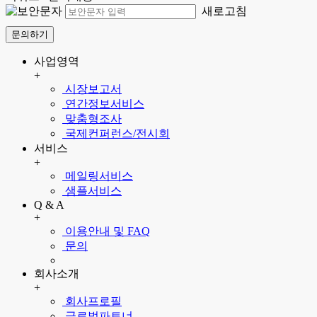
새로고침
문의하기
사업영역
+
시장보고서
연간정보서비스
맞춤형조사
국제컨퍼런스/전시회
서비스
+
메일링서비스
샘플서비스
Q & A
+
이용안내 및 FAQ
문의
회사소개
+
회사프로필
글로벌파트너