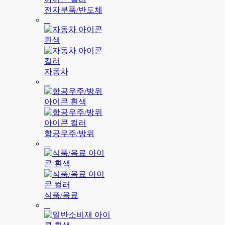
전자부품/반도체
자동차
항공우주/방위
식품/음료