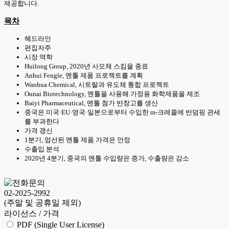
제공합니다.
목차
헤드라인
편집자주
시장 역학
Huilong Group, 2020년 사모채 스킴을 종료
Anhui Fengle, 멘톨 제품 프로젝트를 계획
Wanhua Chemical, 시트랄과 유도체 통합 프로젝트
Ounai Biotechnology, 멘톨을 사용해 가정용 화학제품을 제조
Baiyi Pharmaceutical, 멘톨 첨가 반창고를 생산
중국은 미국·EU·영국·일본으로부터 수입한 m-크레졸에 반덤핑 관세
를 부과한다
가격 갱신
1분기, 엄선된 멘톨 제품 가격은 안정
수출입 분석
2020년 4분기, 중국의 멘톨 수입량은 증가, 수출량은 감소
KSM 21.08.03
02-2025-2992
(주말 및 공휴일 제외)
라이선스 / 가격
PDF (Single User License)