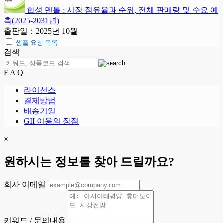
합성 멘톨 : 시장 점유율과 순위, 전체 판매량 및 수요 예
측(2025-2031년)
출판일：2025년 10월
샘플 요청 목록
검색
F A Q
라이선스
결제방법
배송기일
GII 이용의 장점
×
원하시는 정보를 찾아 드릴까요?
회사 이메일
키워드 / 문의내용