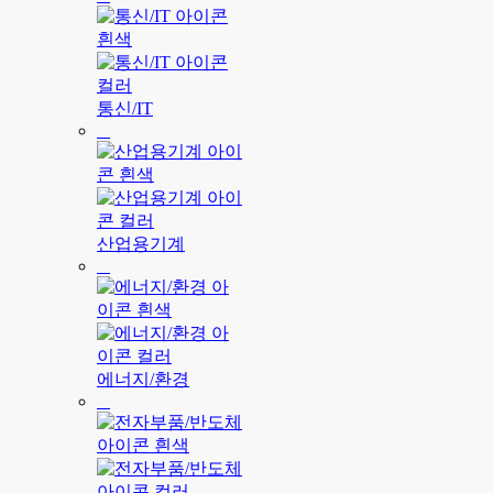
통신/IT
산업용기계
에너지/환경