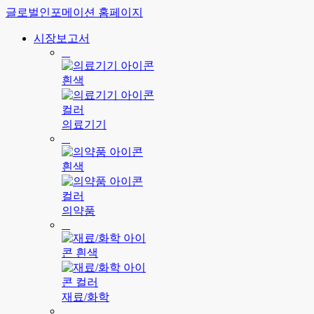
글로벌인포메이션 홈페이지
시장보고서
의료기기
의약품
재료/화학