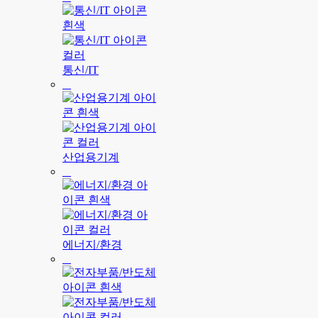
통신/IT
산업용기계
에너지/환경