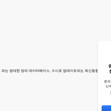
이트 되는 방대한 양의 데이터베이스, 수시로 업데이트되는 최신동향 이슈
문의
신