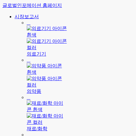
글로벌인포메이션 홈페이지
시장보고서
의료기기
의약품
재료/화학