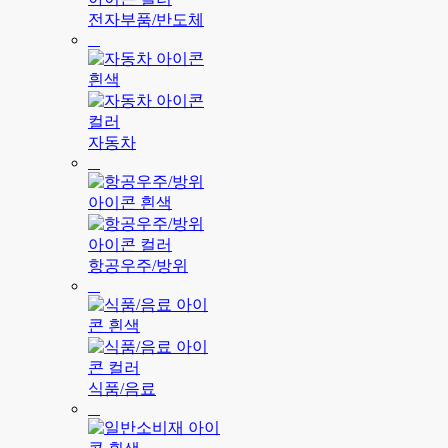
전자부품/반도체
자동차
항공우주/방위
식품/음료