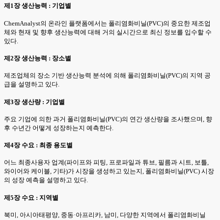
제1장 생산능력 : 기업별
ChemAnalyst의 온라인 플랫폼에서는 폴리염화비닐(PVC)의 중요한 제조업
체와 현재 및 향후 생산능력에 대해 거의 실시간으로 최신 정보를 입수할 수
있다.
제2장 생산능력 : 장소별
제조업체의 장소 기반 생산능력 분석에 의해 폴리염화비닐(PVC)의 지역 공
급을 설명하고 있다.
제3장 생산량 : 기업별
주요 기업에 의한 과거 폴리염화비닐(PVC)의 연간 생산량을 조사했으며, 향
후 수년간 어떻게 성장하는지 예측한다.
제4장 수요 : 최종 용도별
어느 최종사용자 업계(파이프와 피팅, 프로파일과 튜브, 필름과 시트, 보틀,
와이어와 케이블, 기타)가 시장을 생성하고 있는지, 폴리염화비닐(PVC) 시장
의 성장 예측을 설명하고 있다.
제5장 수요 : 지역별
북미, 아시아태평양, 중동·아프리카, 남미, 다양한 지역에서 폴리염화비닐