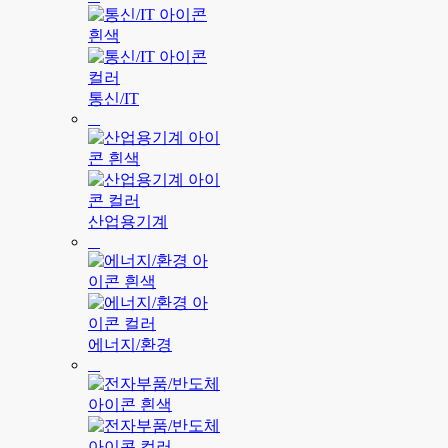
통신/IT
산업용기계
에너지/환경