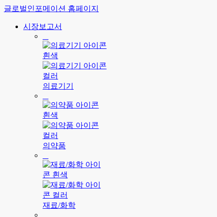
글로벌인포메이션 홈페이지
시장보고서
의료기기
의약품
재료/화학