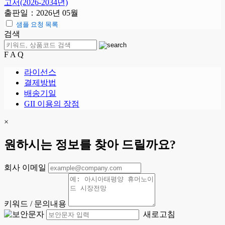
고서(2026-2034년)
출판일：2026년 05월
샘플 요청 목록
검색
F A Q
라이선스
결제방법
배송기일
GII 이용의 장점
×
원하시는 정보를 찾아 드릴까요?
회사 이메일
키워드 / 문의내용
새로고침