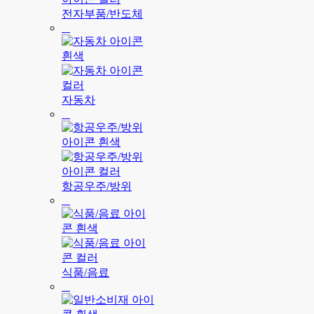
전자부품/반도체
자동차
항공우주/방위
식품/음료