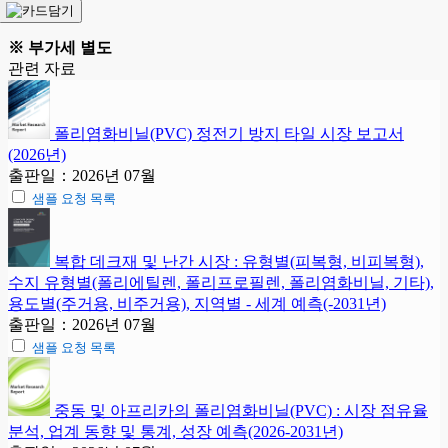
※ 부가세 별도
관련 자료
폴리염화비닐(PVC) 정전기 방지 타일 시장 보고서
(2026년)
출판일：2026년 07월
샘플 요청 목록
복합 데크재 및 난간 시장 : 유형별(피복형, 비피복형),
수지 유형별(폴리에틸렌, 폴리프로필렌, 폴리염화비닐, 기타),
용도별(주거용, 비주거용), 지역별 - 세계 예측(-2031년)
출판일：2026년 07월
샘플 요청 목록
중동 및 아프리카의 폴리염화비닐(PVC) : 시장 점유율
분석, 업계 동향 및 통계, 성장 예측(2026-2031년)