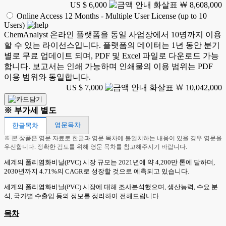
US $ 6,000
￦ 8,608,000
Online Access 12 Months - Multiple User License (up to 10
Users)
ChemAnalyst 온라인 플랫폼을 동일 사업장에서 10명까지 이용
할 수 있는 라이선스입니다. 플랫폼의 데이터는 1년 동안 분기
별로 무료 업데이트 되며, PDF 및 Excel 파일로 다운로드 가능
합니다. 보고서는 인쇄 가능하며 인쇄물의 이용 범위는 PDF
이용 범위와 동일합니다.
US $ 7,000
￦ 10,042,000
※ 부가세 별도
영문목차
한글목차
※ 본 상품은 영문 자료로 한글과 영문 목차에 불일치하는 내용이 있을 경우 영문을
우선합니다. 정확한 검토를 위해 영문 목차를 참고해주시기 바랍니다.
세계의 폴리염화비닐(PVC) 시장 규모는 2021년에 약 4,200만 톤에 달하며,
2030년까지 4.71%의 CAGR로 성장할 것으로 예측되고 있습니다.
세계의 폴리염화비닐(PVC) 시장에 대해 조사분석했으며, 생산능력, 수요 분
석, 국가별 수출입 등의 정보를 정리하여 전해드립니다.
목차