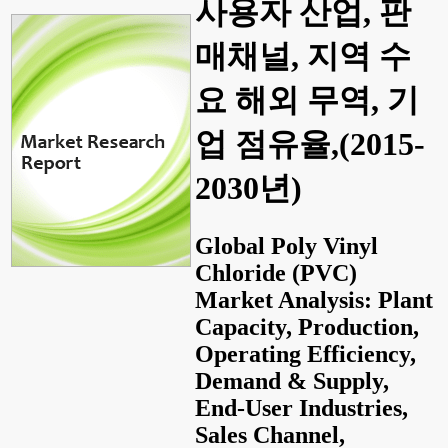
사용자 산업, 판
매채널, 지역 수
요 해외 무역, 기
업 점유율,(2015-
2030년)
Global Poly Vinyl
Chloride (PVC)
Market Analysis: Plant
Capacity, Production,
Operating Efficiency,
Demand & Supply,
End-User Industries,
Sales Channel,