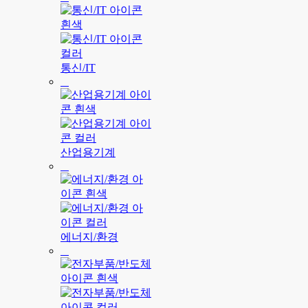
통신/IT
산업용기계
에너지/환경