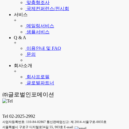
맞춤형조사
국제컨퍼런스/전시회
서비스
+
메일링서비스
샘플서비스
Q & A
+
이용안내 및 FAQ
문의
회사소개
+
회사프로필
글로벌파트너
㈜글로벌인포메이션
Tel 02-2025-2992
사업자등록번호: 110-84-02867 통신판매업신고: 제 2014-서울구로-0035호
서울특별시 구로구 디지털로34길 55, 903호 E-mail: