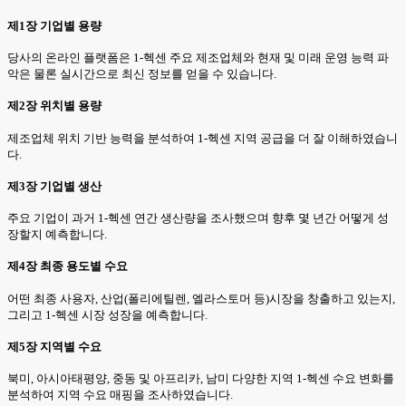
제1장 기업별 용량
당사의 온라인 플랫폼은 1-헥센 주요 제조업체와 현재 및 미래 운영 능력 파
악은 물론 실시간으로 최신 정보를 얻을 수 있습니다.
제2장 위치별 용량
제조업체 위치 기반 능력을 분석하여 1-헥센 지역 공급을 더 잘 이해하였습니
다.
제3장 기업별 생산
주요 기업이 과거 1-헥센 연간 생산량을 조사했으며 향후 몇 년간 어떻게 성
장할지 예측합니다.
제4장 최종 용도별 수요
어떤 최종 사용자, 산업(폴리에틸렌, 엘라스토머 등)시장을 창출하고 있는지,
그리고 1-헥센 시장 성장을 예측합니다.
제5장 지역별 수요
북미, 아시아태평양, 중동 및 아프리카, 남미 다양한 지역 1-헥센 수요 변화를
분석하여 지역 수요 매핑을 조사하였습니다.