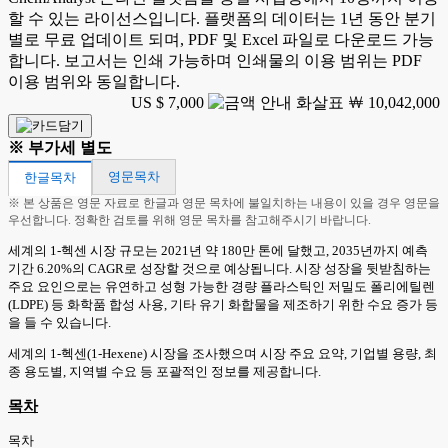
할 수 있는 라이선스입니다. 플랫폼의 데이터는 1년 동안 분기
별로 무료 업데이트 되며, PDF 및 Excel 파일로 다운로드 가능
합니다. 보고서는 인쇄 가능하며 인쇄물의 이용 범위는 PDF
이용 범위와 동일합니다.
US $ 7,000
￦ 10,042,000
※ 부가세 별도
영문목차
한글목차
※ 본 상품은 영문 자료로 한글과 영문 목차에 불일치하는 내용이 있을 경우 영문을
우선합니다. 정확한 검토를 위해 영문 목차를 참고해주시기 바랍니다.
세계의 1-헥센 시장 규모는 2021년 약 180만 톤에 달했고, 2035년까지 예측
기간 6.20%의 CAGR로 성장할 것으로 예상됩니다. 시장 성장을 뒷받침하는
주요 요인으로는 유연하고 성형 가능한 경량 플라스틱인 저밀도 폴리에틸렌
(LDPE) 등 화학품 합성 사용, 기타 유기 화합물을 제조하기 위한 수요 증가 등
을 들 수 있습니다.
세계의 1-헥센(1-Hexene) 시장을 조사했으며 시장 주요 요약, 기업별 용량, 최
종 용도별, 지역별 수요 등 포괄적인 정보를 제공합니다.
목차
목차