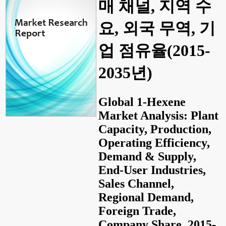
매 채널, 지역 수
요, 외국 무역, 기
업 점유율(2015-
2035년)
Global 1-Hexene
Market Analysis: Plant
Capacity, Production,
Operating Efficiency,
Demand & Supply,
End-User Industries,
Sales Channel,
Regional Demand,
Foreign Trade,
Company Share, 2015-