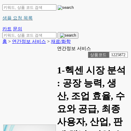
샘플 요청 목록
카트
문의
홈
>
연간정보 서비스
>
재료/화학
연간정보 서비스
상품코드
1225872
1-헥센 시장 분석
: 공장 능력, 생
산, 조업 효율, 수
요와 공급, 최종
사용자, 산업, 판