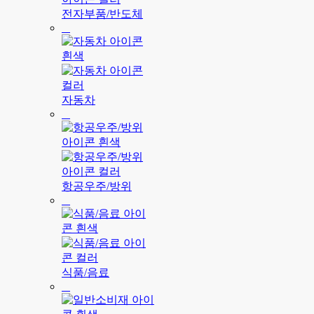
전자부품/반도체
자동차
항공우주/방위
식품/음료