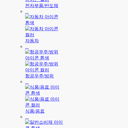
전자부품/반도체
자동차
항공우주/방위
식품/음료