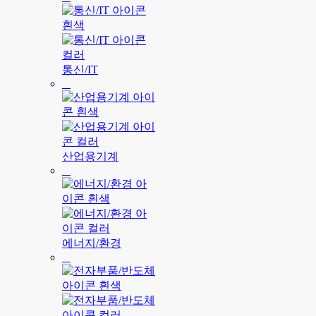
통신/IT
산업용기계
에너지/환경