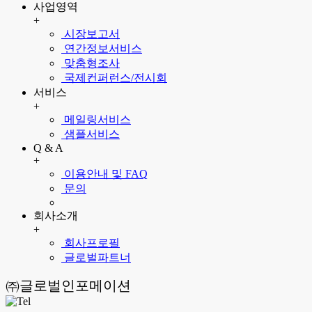
사업영역
+
시장보고서
연간정보서비스
맞춤형조사
국제컨퍼런스/전시회
서비스
+
메일링서비스
샘플서비스
Q & A
+
이용안내 및 FAQ
문의
회사소개
+
회사프로필
글로벌파트너
㈜글로벌인포메이션