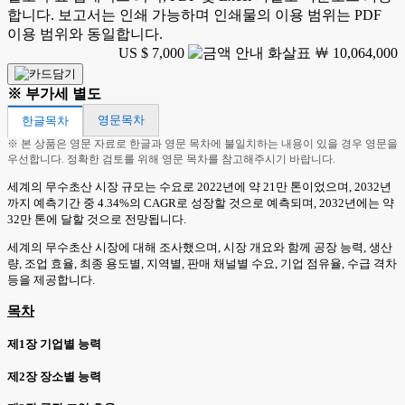
합니다. 보고서는 인쇄 가능하며 인쇄물의 이용 범위는 PDF
이용 범위와 동일합니다.
US $ 7,000
￦ 10,064,000
※ 부가세 별도
영문목차
한글목차
※ 본 상품은 영문 자료로 한글과 영문 목차에 불일치하는 내용이 있을 경우 영문을
우선합니다. 정확한 검토를 위해 영문 목차를 참고해주시기 바랍니다.
세계의 무수초산 시장 규모는 수요로 2022년에 약 21만 톤이었으며, 2032년
까지 예측기간 중 4.34%의 CAGR로 성장할 것으로 예측되며, 2032년에는 약
32만 톤에 달할 것으로 전망됩니다.
세계의 무수초산 시장에 대해 조사했으며, 시장 개요와 함께 공장 능력, 생산
량, 조업 효율, 최종 용도별, 지역별, 판매 채널별 수요, 기업 점유율, 수급 격차
등을 제공합니다.
목차
제1장 기업별 능력
제2장 장소별 능력