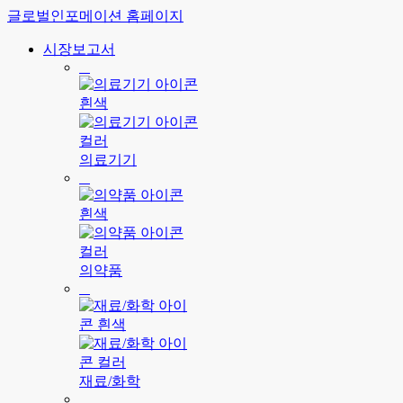
글로벌인포메이션 홈페이지
시장보고서
의료기기
의약품
재료/화학