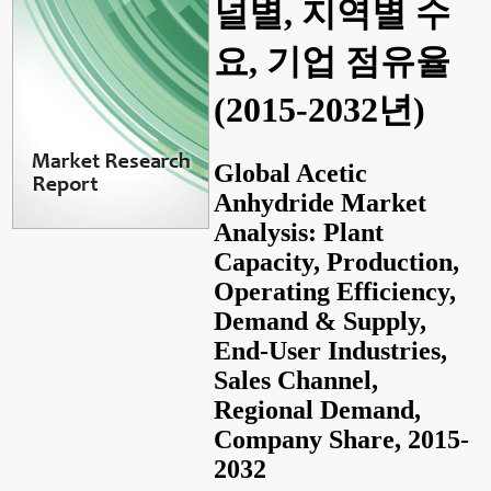
널별, 지역별 수
요, 기업 점유율
(2015-2032년)
Global Acetic
Anhydride Market
Analysis: Plant
Capacity, Production,
Operating Efficiency,
Demand & Supply,
End-User Industries,
Sales Channel,
Regional Demand,
Company Share, 2015-
2032