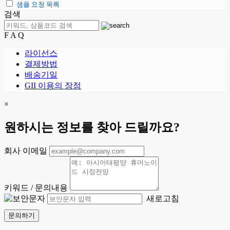
샘플 요청 목록
검색
F A Q
라이선스
결제방법
배송기일
GII 이용의 장점
×
원하시는 정보를 찾아 드릴까요?
회사 이메일
키워드 / 문의내용
새로고침
문의하기