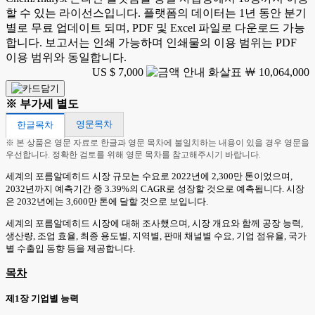
할 수 있는 라이선스입니다. 플랫폼의 데이터는 1년 동안 분기
별로 무료 업데이트 되며, PDF 및 Excel 파일로 다운로드 가능
합니다. 보고서는 인쇄 가능하며 인쇄물의 이용 범위는 PDF
이용 범위와 동일합니다.
US $ 7,000
￦ 10,064,000
※ 부가세 별도
영문목차
한글목차
※ 본 상품은 영문 자료로 한글과 영문 목차에 불일치하는 내용이 있을 경우 영문을
우선합니다. 정확한 검토를 위해 영문 목차를 참고해주시기 바랍니다.
세계의 포름알데히드 시장 규모는 수요로 2022년에 2,300만 톤이었으며,
2032년까지 예측기간 중 3.39%의 CAGR로 성장할 것으로 예측됩니다. 시장
은 2032년에는 3,600만 톤에 달할 것으로 보입니다.
세계의 포름알데히드 시장에 대해 조사했으며, 시장 개요와 함께 공장 능력,
생산량, 조업 효율, 최종 용도별, 지역별, 판매 채널별 수요, 기업 점유율, 국가
별 수출입 동향 등을 제공합니다.
목차
제1장 기업별 능력