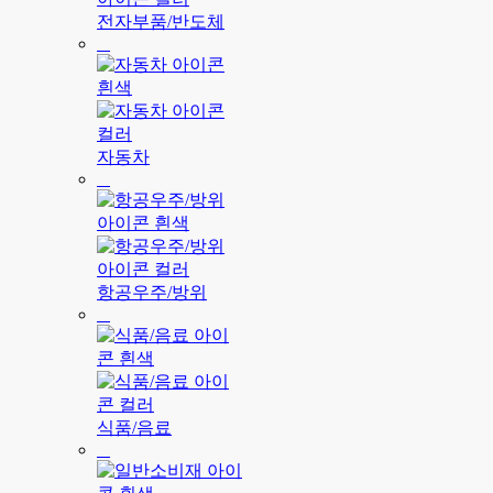
전자부품/반도체
자동차
항공우주/방위
식품/음료