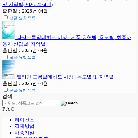
및 지역별(2026-2034년)
출판일：2026년 04월
샘플 요청 목록
파라포름알데히드 시장 : 제품 유형별, 용도별, 최종사
용자 산업별, 지역별
출판일：2026년 04월
샘플 요청 목록
멜라민 포름알데히드 시장 : 용도별 및 지역별
출판일：2026년 03월
샘플 요청 목록
검색
F A Q
라이선스
결제방법
배송기일