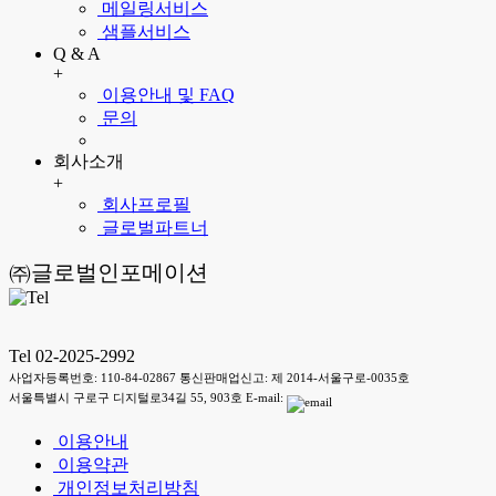
메일링서비스
샘플서비스
Q & A
+
이용안내 및 FAQ
문의
회사소개
+
회사프로필
글로벌파트너
㈜글로벌인포메이션
Tel 02-2025-2992
사업자등록번호: 110-84-02867 통신판매업신고: 제 2014-서울구로-0035호
서울특별시 구로구 디지털로34길 55, 903호 E-mail:
이용안내
이용약관
개인정보처리방침