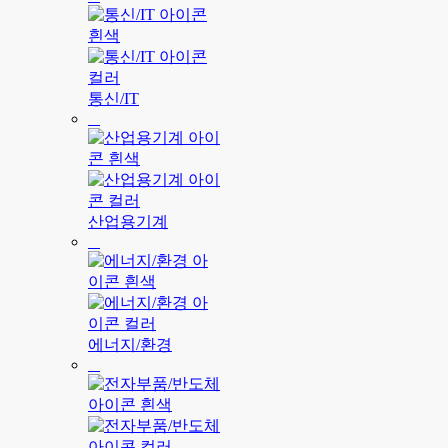
통신/IT
산업용기계
에너지/환경