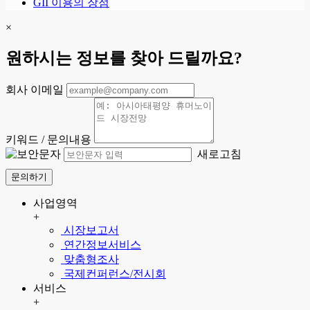
GII 이용의 장점
×
원하시는 정보를 찾아 드릴까요?
회사 이메일
키워드 / 문의내용
새로고침
문의하기
사업영역
+
시장보고서
연간정보서비스
맞춤형조사
국제컨퍼런스/전시회
서비스
+