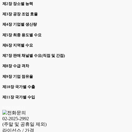
제2장 장소별 능력
제3장 공장 조업 효율
제4장 기업별 생산량
제5장 최종 용도별 수요
제6장 지역별 수요
제7장 판매 채널별 수요(직접 및 간접)
제8장 수급 격차
제9장 기업 점유율
제10장 국가별 수출
제11장 국가별 수입
KSM 23.05.11
02-2025-2992
(주말 및 공휴일 제외)
라이선스 / 가격