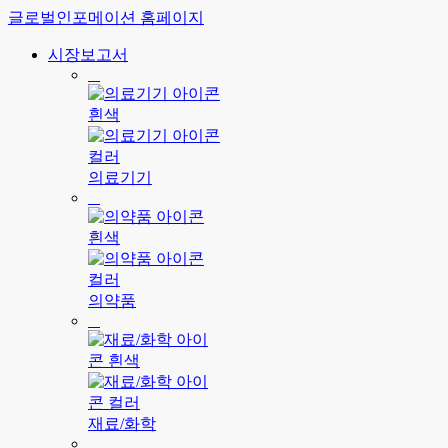
글로벌인포메이션 홈페이지
시장보고서
의료기기
의약품
재료/화학