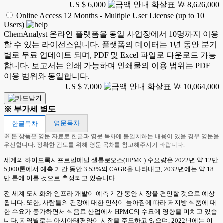
US $ 6,000
￦ 8,626,000
Online Access 12 Months - Multiple User License (up to 10
Users)
ChemAnalyst 온라인 플랫폼을 동일 사업장에서 10명까지 이용
할 수 있는 라이선스입니다. 플랫폼의 데이터는 1년 동안 분기
별로 무료 업데이트 되며, PDF 및 Excel 파일로 다운로드 가능
합니다. 보고서는 인쇄 가능하며 인쇄물의 이용 범위는 PDF
이용 범위와 동일합니다.
US $ 7,000
￦ 10,064,000
※ 부가세 별도
영문목차
한글목차
※ 본 상품은 영문 자료로 한글과 영문 목차에 불일치하는 내용이 있을 경우 영문을
우선합니다. 정확한 검토를 위해 영문 목차를 참고해주시기 바랍니다.
세계의 하이드록시프로필메틸 셀룰로오스(HPMC) 수요량은 2022년 약 12만
5,000톤에서 예측 기간 동안 3.53%의 CAGR을 나타내고, 2032년에는 약 18
만 톤에 이를 것으로 추정되고 있습니다.
전 세계 도시화와 인프라 개발이 예측 기간 동안 시장을 견인할 것으로 예상
됩니다. 또한, 사람들의 건강에 대한 인식이 높아짐에 따라 저지방 식품에 대
한 수요가 증가하면서 식음료 산업에서 HPMC의 수요에 영향을 미치고 있습
니다. 지역별로는 아시아태평양이 시장을 주도하고 있으며, 2022년에는 이