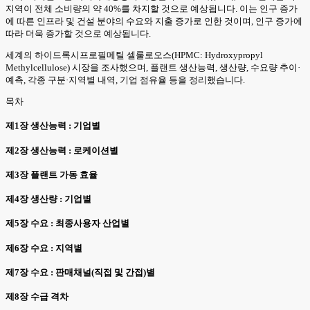
지역이 전체 소비량의 약 40%를 차지할 것으로 예상됩니다. 이는 인구 증가
에 따른 인프라 및 건설 분야의 수요와 지출 증가로 인한 것이며, 인구 증가에
따라 더욱 증가할 것으로 예상됩니다.
세계의 하이드록시프로필메틸 셀룰로오스(HPMC: Hydroxypropyl
Methylcellulose) 시장을 조사했으며, 플랜트 생산능력, 생산량, 수요량 추이·
예측, 각종 구분·지역별 내역, 기업 점유율 등을 정리했습니다.
목차
제1장 생산능력 : 기업별
제2장 생산능력 : 로케이션별
제3장 플랜트 가동 효율
제4장 생산량 : 기업별
제5장 수요 : 최종사용자 산업별
제6장 수요 : 지역별
제7장 수요 : 판매채널(직접 및 간접)별
제8장 수급 격차