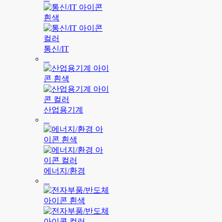
통신/IT
산업용기계
에너지/환경