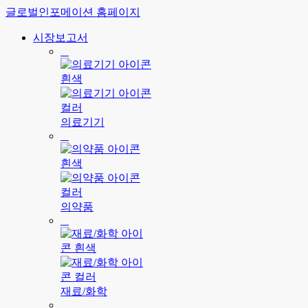
글로벌인포메이션 홈페이지
시장보고서
의료기기
의약품
재료/화학