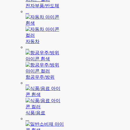
전자부품/반도체
자동차
항공우주/방위
식품/음료