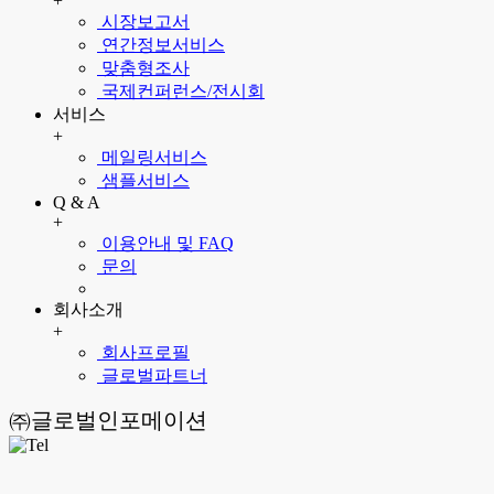
+
시장보고서
연간정보서비스
맞춤형조사
국제컨퍼런스/전시회
서비스
+
메일링서비스
샘플서비스
Q & A
+
이용안내 및 FAQ
문의
회사소개
+
회사프로필
글로벌파트너
㈜글로벌인포메이션