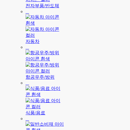
전자부품/반도체
자동차
항공우주/방위
식품/음료