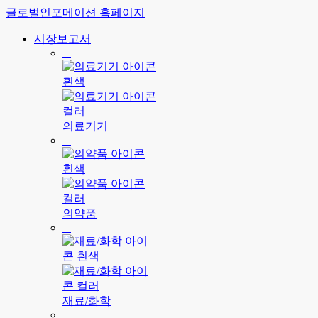
글로벌인포메이션 홈페이지
시장보고서
의료기기
의약품
재료/화학