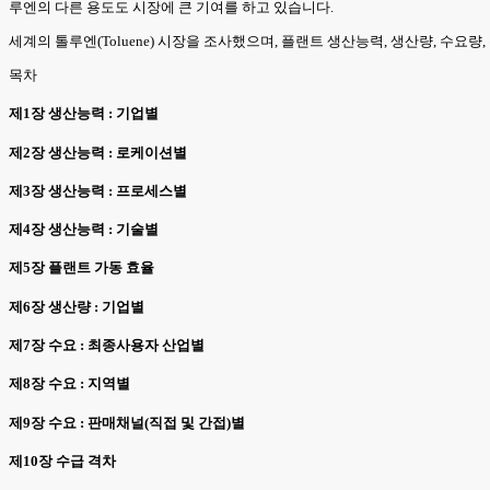
루엔의 다른 용도도 시장에 큰 기여를 하고 있습니다.
세계의 톨루엔(Toluene) 시장을 조사했으며, 플랜트 생산능력, 생산량, 수요량
목차
제1장 생산능력 : 기업별
제2장 생산능력 : 로케이션별
제3장 생산능력 : 프로세스별
제4장 생산능력 : 기술별
제5장 플랜트 가동 효율
제6장 생산량 : 기업별
제7장 수요 : 최종사용자 산업별
제8장 수요 : 지역별
제9장 수요 : 판매채널(직접 및 간접)별
제10장 수급 격차