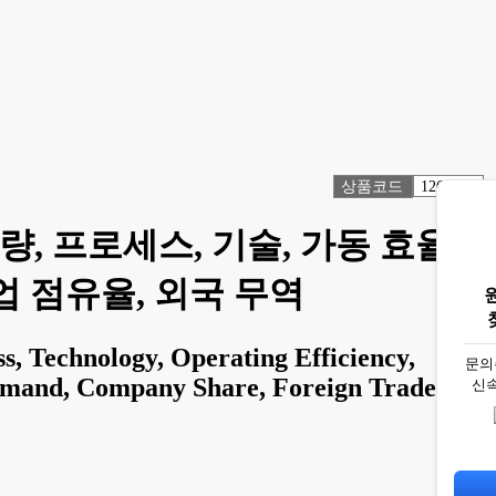
상품코드
1267857
산량, 프로세스, 기술, 가동 효율,
업 점유율, 외국 무역
s, Technology, Operating Efficiency,
문의
emand, Company Share, Foreign Trade,
신