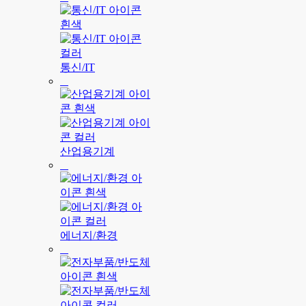
통신/IT
산업용기계
에너지/환경