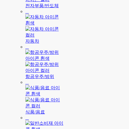
전자부품/반도체
자동차
항공우주/방위
식품/음료