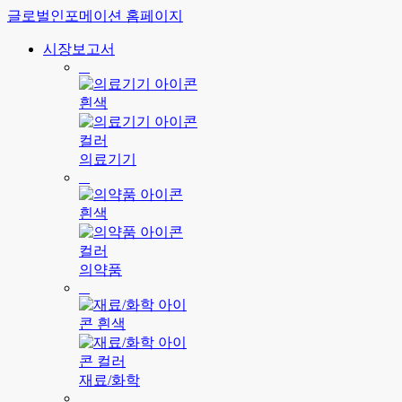
글로벌인포메이션 홈페이지
시장보고서
의료기기
의약품
재료/화학