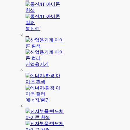
통신/IT
산업용기계
에너지/환경