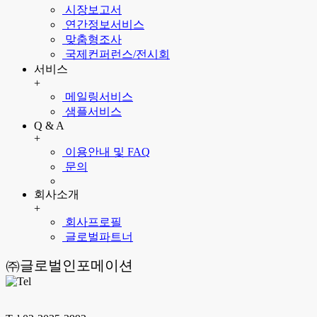
시장보고서
연간정보서비스
맞춤형조사
국제컨퍼런스/전시회
서비스
+
메일링서비스
샘플서비스
Q & A
+
이용안내 및 FAQ
문의
회사소개
+
회사프로필
글로벌파트너
㈜글로벌인포메이션