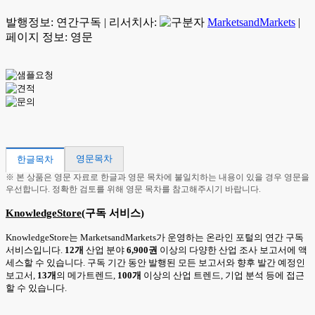
발행정보:
연간구독
|
리서치사:
MarketsandMarkets
|
페이지 정보: 영문
영문목차
한글목차
※ 본 상품은 영문 자료로 한글과 영문 목차에 불일치하는 내용이 있을 경우 영문을
우선합니다. 정확한 검토를 위해 영문 목차를 참고해주시기 바랍니다.
KnowledgeStore
(구독 서비스)
KnowledgeStore는 MarketsandMarkets가 운영하는 온라인 포털의 연간 구독
서비스입니다.
12개
산업 분야
6,900권
이상의 다양한 산업 조사 보고서에 액
세스할 수 있습니다. 구독 기간 동안 발행된 모든 보고서와 향후 발간 예정인
보고서,
13개
의 메가트렌드,
100개
이상의 산업 트렌드, 기업 분석 등에 접근
할 수 있습니다.