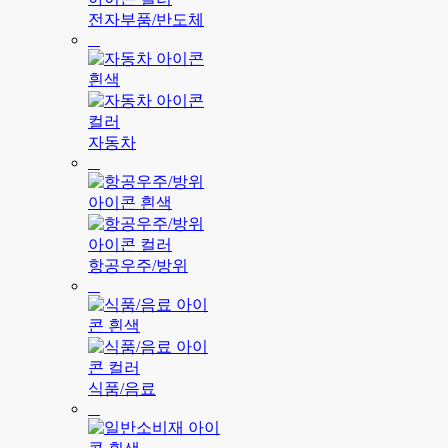
전자부품/반도체
자동차
항공우주/방위
식품/음료