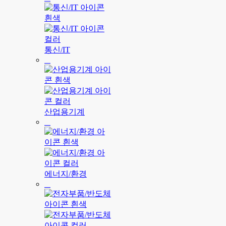
통신/IT
산업용기계
에너지/환경