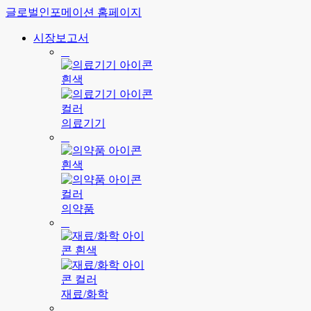
글로벌인포메이션 홈페이지
시장보고서
의료기기
의약품
재료/화학