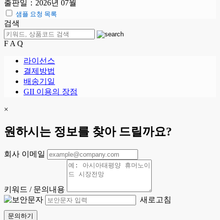
출판일：2026년 07월
샘플 요청 목록
검색
F A Q
라이선스
결제방법
배송기일
GII 이용의 장점
×
원하시는 정보를 찾아 드릴까요?
회사 이메일
키워드 / 문의내용
새로고침
문의하기