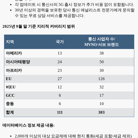
각 업데이트 시 통신사의 5G 출시 정보가 추가 비용 없이 포함됩니다.
30년 이상의 경력을 보유한 당사 통신 애널리스트 전문가에게 문의할
수 있는 무료 상담 서비스를 제공합니다.
2025년 9월 말 기준 지리적 커버리지 범위
통신 사업자 수/
지역
국가
MVNO/서브 브랜드
아메리카
13
38
아시아태평양
24
50
아프리카
23
30
EU
27
126
비EU
12
32
GCC
6
17
중동
6
10
합계
111
303
데이터베이스 정보 제공 내용:
2,000개 이상의 대상 요금제에 대해 현지 통화(세금 포함/세금 제외)