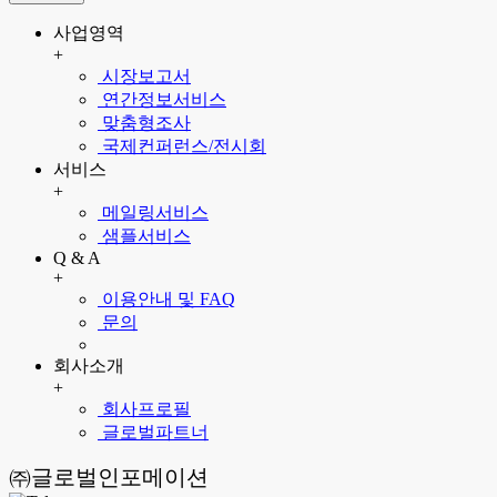
사업영역
+
시장보고서
연간정보서비스
맞춤형조사
국제컨퍼런스/전시회
서비스
+
메일링서비스
샘플서비스
Q & A
+
이용안내 및 FAQ
문의
회사소개
+
회사프로필
글로벌파트너
㈜글로벌인포메이션