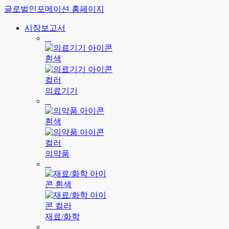
글로벌인포메이션 홈페이지
시장보고서
의료기기
의약품
재료/화학