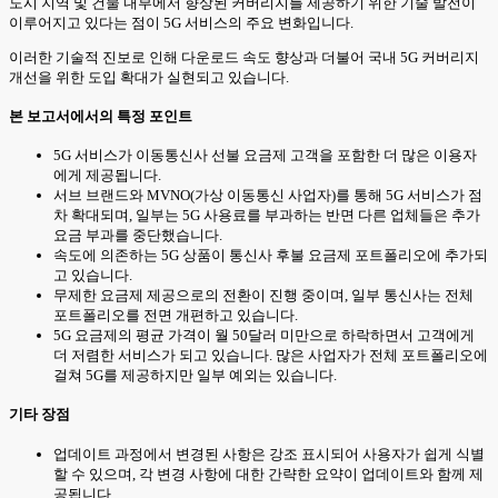
도시 지역 및 건물 내부에서 향상된 커버리지를 제공하기 위한 기술 발전이
이루어지고 있다는 점이 5G 서비스의 주요 변화입니다.
이러한 기술적 진보로 인해 다운로드 속도 향상과 더불어 국내 5G 커버리지
개선을 위한 도입 확대가 실현되고 있습니다.
본 보고서에서의 특정 포인트
5G 서비스가 이동통신사 선불 요금제 고객을 포함한 더 많은 이용자
에게 제공됩니다.
서브 브랜드와 MVNO(가상 이동통신 사업자)를 통해 5G 서비스가 점
차 확대되며, 일부는 5G 사용료를 부과하는 반면 다른 업체들은 추가
요금 부과를 중단했습니다.
속도에 의존하는 5G 상품이 통신사 후불 요금제 포트폴리오에 추가되
고 있습니다.
무제한 요금제 제공으로의 전환이 진행 중이며, 일부 통신사는 전체
포트폴리오를 전면 개편하고 있습니다.
5G 요금제의 평균 가격이 월 50달러 미만으로 하락하면서 고객에게
더 저렴한 서비스가 되고 있습니다. 많은 사업자가 전체 포트폴리오에
걸쳐 5G를 제공하지만 일부 예외는 있습니다.
기타 장점
업데이트 과정에서 변경된 사항은 강조 표시되어 사용자가 쉽게 식별
할 수 있으며, 각 변경 사항에 대한 간략한 요약이 업데이트와 함께 제
공됩니다.