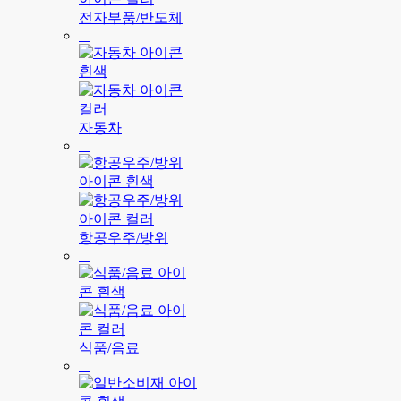
전자부품/반도체
자동차
항공우주/방위
식품/음료