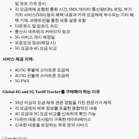
및 유로 가격 표시
각 요금제에 포함된 통화 시간, SMS, 데이터 통신량(GB), 로밍, 부가
가치 서비스(VAS) 등의 혜택 내용과 가격 요금제에 부수되는 기타 혜
택 기재, 코멘트란을 통한 보충 설명 포함
다운로드 및 업로드 속도
통신사 네트워크 커버리지 링크
5G 서비스 개시 예정일
프로모션 정보(해당 시)
5G 요금과 4G 요금 비교
서비스 제공 지역:
4G/5G 후불제 스마트폰 요금제
4G/5G 선불제 스마트폰 요금제
5G FWA
Global 4G and 5G Tariff Tracker를 구매해야 하는 이유
30년 이상의 요금 체계 관련 경험을 가진 전문가가 제작
각 요금제의 세부 정보를 포괄한 종합적인 내용
4G 요금과 5G 요금 비교를 신속하게 확인 가능
다국어 대응 조사팀이 구축한 데이터베이스
신속한 대응을 보장하는 무료 문의 서비스
LSH 25.02.26