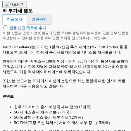
※ 부가세 별도
영문목차
한글목차
샘플 요청 목록에 추가
※ 본 상품은 영문 자료로 한글과 영문 목차에 불일치하는 내용이 있을 경우 영문을
우선합니다. 정확한 검토를 위해 영문 목차를 참고해주시기 바랍니다.
Tariff Consultancy는 2020년 1월 5G 요금 추적 서비스(5G Tariff Tracker)를 출
시했으며, 20개국의 약 40개 통신사를 대상으로 서비스를 제공했습니다.
현재까지 데이터베이스는 100개 이상 국가의 300개 이상의 통신사를 포함하
고 있습니다. 시간이 지남에 따라 MVNO 및 서브 브랜드들도 5G 서비스를 출
시했으며, 이들 역시 데이터베이스에 수록되었습니다.
또한, 본 보고서는 30페이지 이상의 분량으로 최신 동향에 대한 인사이트를
제공하며, 다음 내용을 담고 있습니다.
콘텐츠
향후 5G 서비스 출시 예정국 세부 정보(15개국)
5G 서비스 출시 세부 정보(27개국)
5G 독립형 서비스 출시 세부 정보(12개국)
5G FWA(고정 무선 액세스) 서비스 개시 세부 정보(15개국)