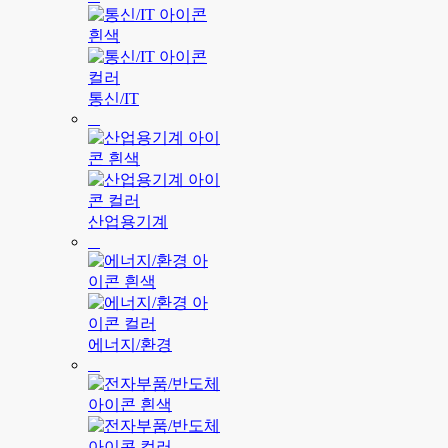
통신/IT
산업용기계
에너지/환경