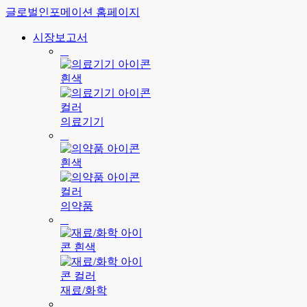
글로벌인포메이션 홈페이지
시장보고서
의료기기
의약품
재료/화학