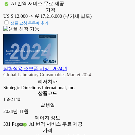
AI 번역 서비스 무료 제공
가격
US $ 12,000 ->
￦ 17,216,000 (부가세 별도)
샘플 요청 목록에 추가
실험실용 소모품 시장 : 2024년
Global Laboratory Consumables Market 2024
리서치사
Strategic Directions International, Inc.
상품코드
1592140
발행일
2024년 11월
페이지 정보
331 Pages
AI 번역 서비스 무료 제공
가격