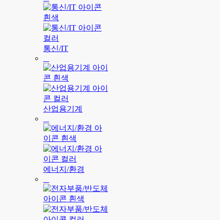
통신/IT
산업용기계
에너지/환경