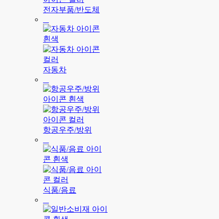
전자부품/반도체
자동차
항공우주/방위
식품/음료