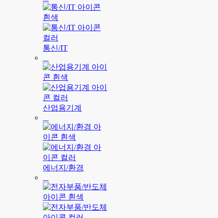
통신/IT
산업용기계
에너지/환경