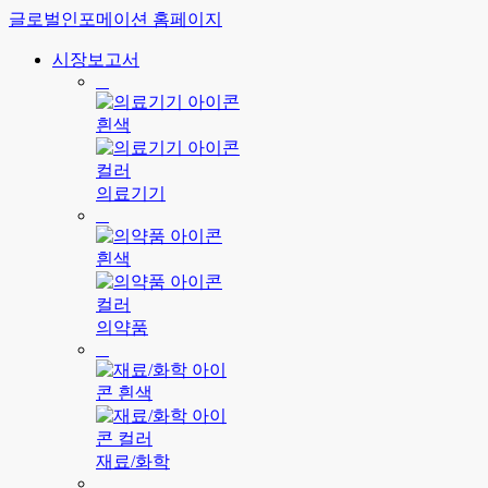
글로벌인포메이션 홈페이지
시장보고서
의료기기
의약품
재료/화학