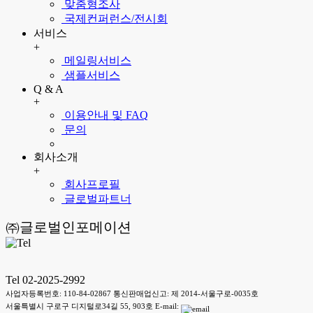
맞춤형조사
국제컨퍼런스/전시회
서비스
+
메일링서비스
샘플서비스
Q & A
+
이용안내 및 FAQ
문의
회사소개
+
회사프로필
글로벌파트너
㈜글로벌인포메이션
Tel 02-2025-2992
사업자등록번호: 110-84-02867 통신판매업신고: 제 2014-서울구로-0035호
서울특별시 구로구 디지털로34길 55, 903호 E-mail: