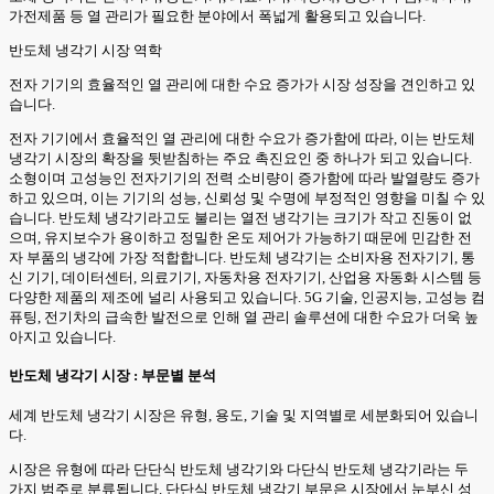
가전제품 등 열 관리가 필요한 분야에서 폭넓게 활용되고 있습니다.
반도체 냉각기 시장 역학
전자 기기의 효율적인 열 관리에 대한 수요 증가가 시장 성장을 견인하고 있
습니다.
전자 기기에서 효율적인 열 관리에 대한 수요가 증가함에 따라, 이는 반도체
냉각기 시장의 확장을 뒷받침하는 주요 촉진요인 중 하나가 되고 있습니다.
소형이며 고성능인 전자기기의 전력 소비량이 증가함에 따라 발열량도 증가
하고 있으며, 이는 기기의 성능, 신뢰성 및 수명에 부정적인 영향을 미칠 수 있
습니다. 반도체 냉각기라고도 불리는 열전 냉각기는 크기가 작고 진동이 없
으며, 유지보수가 용이하고 정밀한 온도 제어가 가능하기 때문에 민감한 전
자 부품의 냉각에 가장 적합합니다. 반도체 냉각기는 소비자용 전자기기, 통
신 기기, 데이터센터, 의료기기, 자동차용 전자기기, 산업용 자동화 시스템 등
다양한 제품의 제조에 널리 사용되고 있습니다. 5G 기술, 인공지능, 고성능 컴
퓨팅, 전기차의 급속한 발전으로 인해 열 관리 솔루션에 대한 수요가 더욱 높
아지고 있습니다.
반도체 냉각기 시장 : 부문별 분석
세계 반도체 냉각기 시장은 유형, 용도, 기술 및 지역별로 세분화되어 있습니
다.
시장은 유형에 따라 단단식 반도체 냉각기와 다단식 반도체 냉각기라는 두
가지 범주로 분류됩니다. 단단식 반도체 냉각기 부문은 시장에서 눈부신 성