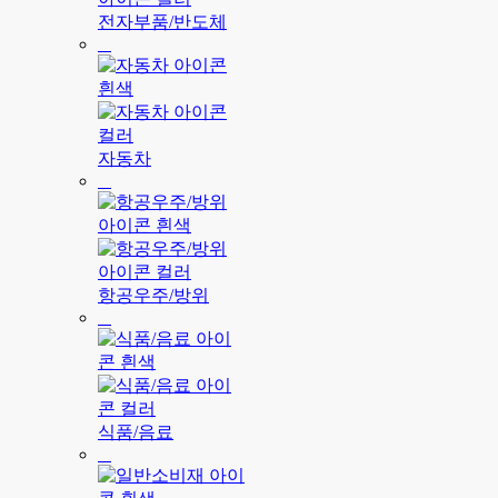
전자부품/반도체
자동차
항공우주/방위
식품/음료