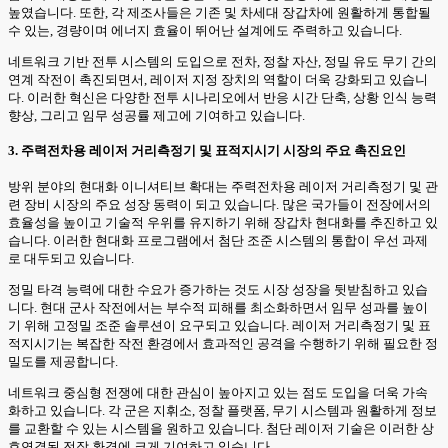
높였습니다. 또한, 각 제조사들은 기존 및 차세대 장갑차에 원활하게 통합될
수 있는, 경량이며 에너지 효율이 뛰어난 설계에도 주력하고 있습니다.
네트워크 기반 전투 시스템의 도입으로 전차, 정찰 자산, 정밀 유도 무기 간의
연계 작전이 촉진되면서, 레이저 지정 장치의 역할이 더욱 강화되고 있습니
다. 이러한 혁신은 다양한 전투 시나리오에서 반응 시간 단축, 상황 인식 능력
향상, 그리고 임무 성공률 제고에 기여하고 있습니다.
3. 주력전차용 레이저 거리측정기 및 표적지시기 시장의 주요 촉진요인
방위 분야의 현대화 이니셔티브 확대는 주력전차용 레이저 거리측정기 및 관
련 장비 시장의 주요 성장 동력이 되고 있습니다. 많은 국가들이 전장에서의
효율성을 높이고 기술적 우위를 유지하기 위해 장갑차 현대화를 추진하고 있
습니다. 이러한 현대화 프로그램에서 첨단 조준 시스템의 통합이 우선 과제
로 대두되고 있습니다.
정밀 타격 능력에 대한 수요가 증가하는 것도 시장 성장을 뒷받침하고 있습
니다. 현대 군사 작전에서는 부수적 피해를 최소화하면서 임무 성과를 높이
기 위해 고정밀 조준 솔루션이 요구되고 있습니다. 레이저 거리측정기 및 표
적지시기는 복잡한 작전 환경에서 효과적인 공격을 수행하기 위해 필요한 정
밀도를 제공합니다.
네트워크 중심형 전쟁에 대한 관심이 높아지고 있는 점도 도입을 더욱 가속
화하고 있습니다. 각 군은 지휘소, 정찰 플랫폼, 무기 시스템과 원활하게 정보
를 교환할 수 있는 시스템을 원하고 있습니다. 첨단 레이저 기술은 이러한 상
호연결된 전장 환경에 크게 기여하고 있습니다.