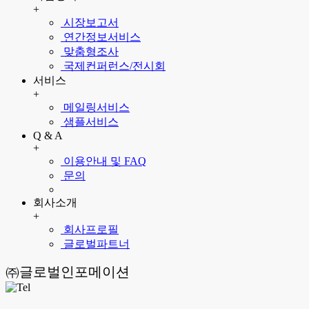
+
시장보고서
연간정보서비스
맞춤형조사
국제컨퍼런스/전시회
서비스
+
메일링서비스
샘플서비스
Q & A
+
이용안내 및 FAQ
문의
회사소개
+
회사프로필
글로벌파트너
㈜글로벌인포메이션