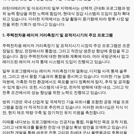
라틴아메리카 및 아프리카의 일부 지역에서는 선택적 근대화 프로그램과 방
위 능력 향상을 위한 노력에 힘입어, 현대식 장갑 시스템의 도입이 점차 확대
되고 있습니다. 이러한 지역에서는 조달 활동이 증가함에 따라 향후 시장 발
전을 위한 기회가 생겨나고 있습니다.
5. 주력전차용 레이저 거리측정기 및 표적지시기의 주요 프로그램
주력전차용 레이저 거리측정기 및 표적지시기 시장의 주요 프로그램은 조준
정밀도 향상, 전장에서의 통합성, 그리고 작전상 생존성 향상에 중점을 두고
있습니다. 첨단 주력전차에 대한 현대화 계획에 따라, 여러 국방군에서 업그
레이드된 레이저 사격 통제 시스템의 도입이 진행되고 있습니다.
일부 프로그램에서는 레이저 거리측정기와 열화상, 디지털 사격 통제 솔루
션, 그리고 센서 융합 기술과의 통합을 중시하고 있습니다. 이러한 기능 강화
덕분에, 가혹한 작전 환경에서도 목표를 보다 정확하게 탐지, 추적 및 공격할
수 있게 됩니다. 또한, 시스템의 내구성, 전자적 방해에 대한 내성, 그리고 악
천후 조건에서의 성능 향상을 위한 노력도 진행되고 있습니다.
방위 기관은 국내 산업계 및 국제적인 기술 파트너를 포함한 공동 개발 프로
그램을 점점 더 적극적으로 추진하고 있습니다. 이러한 파트너십은 지식 이
전, 현지 제조 역량 구축 및 장기적인 유지 지원을 촉진합니다.
미래를 내다보는 프로그램에서는 인공지능 통합, 자율적인 목표 포착 지원,
그리고 네트워크를 활용한 전장 내 연결성 확보 방안을 모색하고 있습니다.
이러한 개발을 통해 새로운 전투 교리와 차세대 군사 플랫폼과의 호환성을