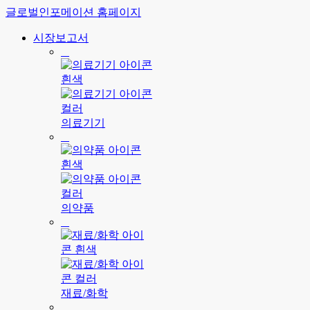
글로벌인포메이션 홈페이지
시장보고서
의료기기
의약품
재료/화학