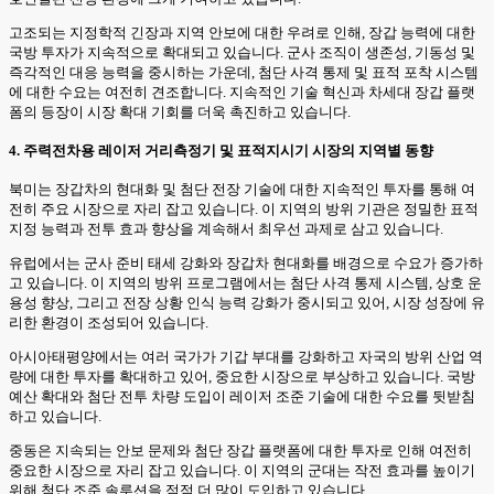
고조되는 지정학적 긴장과 지역 안보에 대한 우려로 인해, 장갑 능력에 대한
국방 투자가 지속적으로 확대되고 있습니다. 군사 조직이 생존성, 기동성 및
즉각적인 대응 능력을 중시하는 가운데, 첨단 사격 통제 및 표적 포착 시스템
에 대한 수요는 여전히 견조합니다. 지속적인 기술 혁신과 차세대 장갑 플랫
폼의 등장이 시장 확대 기회를 더욱 촉진하고 있습니다.
4. 주력전차용 레이저 거리측정기 및 표적지시기 시장의 지역별 동향
북미는 장갑차의 현대화 및 첨단 전장 기술에 대한 지속적인 투자를 통해 여
전히 주요 시장으로 자리 잡고 있습니다. 이 지역의 방위 기관은 정밀한 표적
지정 능력과 전투 효과 향상을 계속해서 최우선 과제로 삼고 있습니다.
유럽에서는 군사 준비 태세 강화와 장갑차 현대화를 배경으로 수요가 증가하
고 있습니다. 이 지역의 방위 프로그램에서는 첨단 사격 통제 시스템, 상호 운
용성 향상, 그리고 전장 상황 인식 능력 강화가 중시되고 있어, 시장 성장에 유
리한 환경이 조성되어 있습니다.
아시아태평양에서는 여러 국가가 기갑 부대를 강화하고 자국의 방위 산업 역
량에 대한 투자를 확대하고 있어, 중요한 시장으로 부상하고 있습니다. 국방
예산 확대와 첨단 전투 차량 도입이 레이저 조준 기술에 대한 수요를 뒷받침
하고 있습니다.
중동은 지속되는 안보 문제와 첨단 장갑 플랫폼에 대한 투자로 인해 여전히
중요한 시장으로 자리 잡고 있습니다. 이 지역의 군대는 작전 효과를 높이기
위해 첨단 조준 솔루션을 점점 더 많이 도입하고 있습니다.