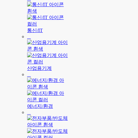
통신/IT
산업용기계
에너지/환경