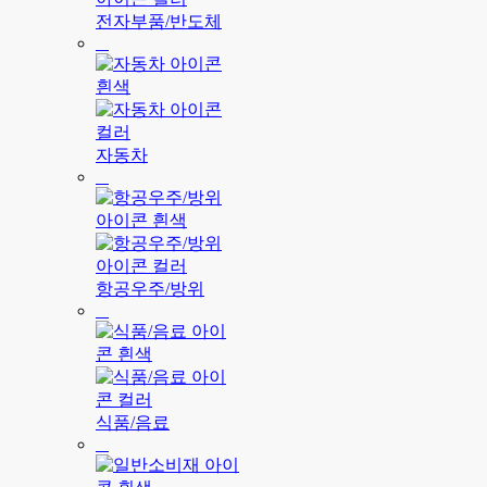
전자부품/반도체
자동차
항공우주/방위
식품/음료