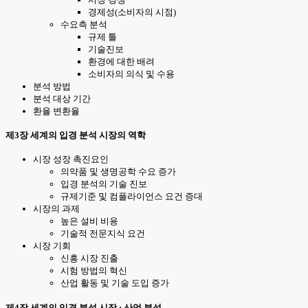
경제성(소비자의 시점)
수요측 분석
규제 틀
기술진보
환경에 대한 배려
소비자의 의식 및 수용
분석 방법
분석 대상 기간
환율 변환율
제3장 세계의 입경 분석 시장의 역학
시장 성장 촉진요인
의약품 및 생명공학 수요 증가
입경 분석의 기술 진보
규제기준 및 컴플라이언스 요건 증대
시장의 과제
높은 설비 비용
기술적 전문지식 요건
시장 기회
신흥 시장 진출
시험 방법의 혁신
산업 활동 및 기술 도입 증가
제4장 세계의 입경 분석 시장 : 산업 분석