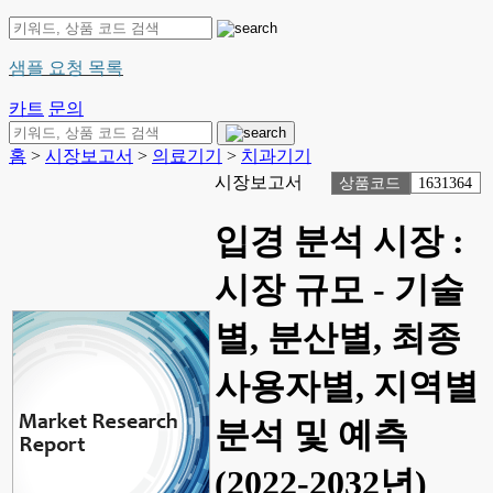
샘플 요청 목록
카트
문의
홈
>
시장보고서
>
의료기기
>
치과기기
시장보고서
상품코드
1631364
입경 분석 시장 :
시장 규모 - 기술
별, 분산별, 최종
사용자별, 지역별
분석 및 예측
(2022-2032년)