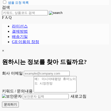
샘플 요청 목록
검색
F A Q
라이선스
결제방법
배송기일
GII 이용의 장점
×
원하시는 정보를 찾아 드릴까요?
회사 이메일
키워드 / 문의내용
새로고침
문의하기