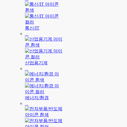
통신/IT
산업용기계
에너지/환경