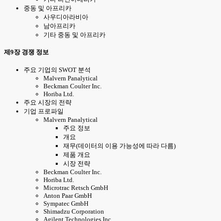
중동 및 아프리카
사우디아라비아
남아프리카
기타 중동 및 아프리카
제9장 경쟁 정보
주요 기업의 SWOT 분석
Malvern Panalytical
Beckman Coulter Inc.
Horiba Ltd.
주요 시장의 전략
기업 프로파일
Malvern Panalytical
주요 정보
개요
재무(데이터의 이용 가능성에 따라 다름)
제품 개요
시장 전략
Beckman Coulter Inc.
Horiba Ltd.
Microtrac Retsch GmbH
Anton Paar GmbH
Sympatec GmbH
Shimadzu Corporation
Agilent Technologies Inc.