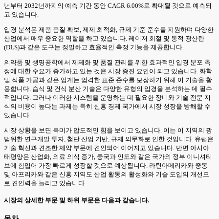
년부터 2032년까지의 예측 기간 동안 CAGR 6.00%로 확대될 것으로 예측되
고 있습니다.
입경 분석은 제품 품질 확보, 제제 최적화, 규제 기준 준수를 지원하며 다양한
산업에서 매우 중요한 역할을 하고 있습니다. 레이저 회절 및 동적 광산란
(DLS)과 같은 도구는 정밀하고 효율적인 측정 기능을 제공합니다.
의약품 및 생명공학에서 제제화 및 품질 관리를 위한 효과적인 입경 분포 측
정에 대한 수요가 증가하고 있는 것은 시장 증진 요인이 되고 있습니다. 화학
및 식품 가공과 같은 업계는 엄격한 표준 준수를 보장하기 위해 이 기술을 활
용합니다. 습식 및 건식 분산 기술은 다양한 유형의 입경을 분석하는 데 필수
적입니다. 그러나 이러한 시스템을 운영하는 데 필요한 장비와 기술 전문 지
식의 비용이 높다는 과제는 특히 신흥 경제 국가에서 시장 성장을 방해할 수
있습니다.
시장 상황을 보면 북미가 압도적인 힘을 보이고 있습니다. 이는 이 지역의 광
범위한 연구개발 투자, 첨단 산업 기반, 규제 의무화로 인한 것입니다. 유럽은
기술 혁신과 견조한 제약 부문에 견인되어 이어지고 있습니다. 반면 아시아
태평양은 산업화, 의료 의식 증가, 중국과 인도와 같은 국가의 정부 이니셔티
브에 힘입어 가장 빠르게 성장할 것으로 예상됩니다. 라틴아메리카와 중동
및 아프리카와 같은 신흥 지역도 산업 활동의 활성화와 기술 도입의 개선으
로 견인력을 늘리고 있습니다.
시장의 상세한 부문 및 하위 부문은 다음과 같습니다.
목차