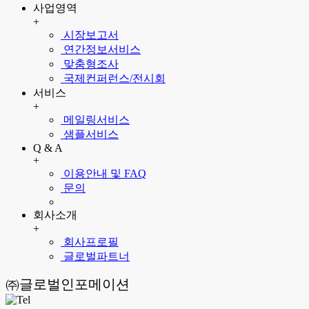
사업영역
+
시장보고서
연간정보서비스
맞춤형조사
국제컨퍼런스/전시회
서비스
+
메일링서비스
샘플서비스
Q & A
+
이용안내 및 FAQ
문의
회사소개
+
회사프로필
글로벌파트너
㈜글로벌인포메이션