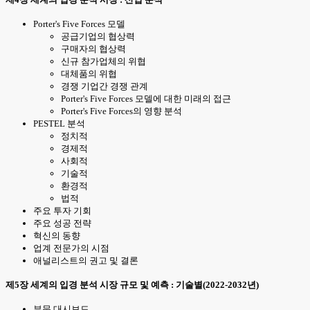
Porter's Five Forces 모델
공급기업의 협상력
구매자의 협상력
신규 참가업체의 위협
대체품의 위협
경쟁 기업간 경쟁 관계
Porter's Five Forces 모델에 대한 미래의 접근
Porter's Five Forces의 영향 분석
PESTEL 분석
정치적
경제적
사회적
기술적
환경적
법적
주요 투자 기회
주요 성공 전략
혁신의 동향
업계 전문가의 시점
애널리스트의 권고 및 결론
제5장 세계의 입경 분석 시장 규모 및 예측 : 기술별(2022-2032년)
부문 대시보드