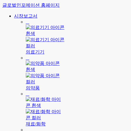
글로벌인포메이션 홈페이지
시장보고서
의료기기
의약품
재료/화학