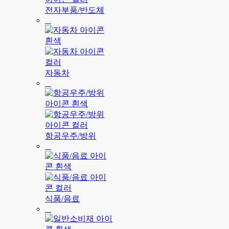
전자부품/반도체
자동차
항공우주/방위
식품/음료