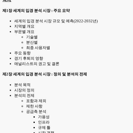
제1장 세계의 입경 분석 시장 : 주요 요약
세계의 입경 분석 시장 규모 및 예측(2022-2032년)
지역별 개요
부문별 개요
기술별
분산별
최종 사용자별
주요 동향
경기 후퇴의 영향
애널리스트의 권고 및 결론
제2장 세계의 입경 분석 시장 : 정의 및 분석의 전제
분석 목적
시장의 정의
분석의 전제
포함과 제외
제한 사항
공급측 분석
가용성
인프라
규제 틀
시장 경쟁