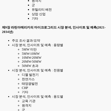
원격지
군
유틸리티 배전
상업·산업
기타
제9장 라틴아메리카의 마이크로그리드 시장 분석, 인사이트 및 예측(2021-
2034년)
주요 조사 결과/요약
시장 분석, 인사이트 및 예측 : 용량별
5MW 미만
5MW-10MW
10MW-20MW
20MW-50MW
50MW 초과
시장 분석, 인사이트 및 예측 : 전원별
디젤 발전기
천연가스
태양광발전
CHP
기타
시장 분석, 인사이트 및 예측 : 용도별
교육 기관
원격지
군