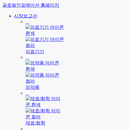
글로벌인포메이션 홈페이지
시장보고서
의료기기
의약품
재료/화학