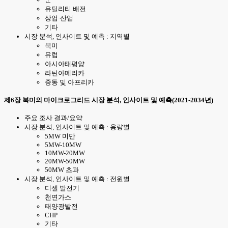
유틸리티 배전
상업·산업
기타
시장 분석, 인사이트 및 예측 : 지역별
북미
유럽
아시아태평양
라틴아메리카
중동 및 아프리카
제6장 북미의 마이크로그리드 시장 분석, 인사이트 및 예측(2021-2034년)
주요 조사 결과/요약
시장 분석, 인사이트 및 예측 : 용량별
5MW 미만
5MW-10MW
10MW-20MW
20MW-50MW
50MW 초과
시장 분석, 인사이트 및 예측 : 전원별
디젤 발전기
천연가스
태양광발전
CHP
기타