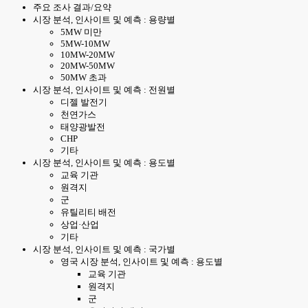
주요 조사 결과/요약
시장 분석, 인사이트 및 예측 : 용량별
5MW 미만
5MW-10MW
10MW-20MW
20MW-50MW
50MW 초과
시장 분석, 인사이트 및 예측 : 전원별
디젤 발전기
천연가스
태양광발전
CHP
기타
시장 분석, 인사이트 및 예측 : 용도별
교육 기관
원격지
군
유틸리티 배전
상업·산업
기타
시장 분석, 인사이트 및 예측 : 국가별
영국 시장 분석, 인사이트 및 예측 : 용도별
교육 기관
원격지
군