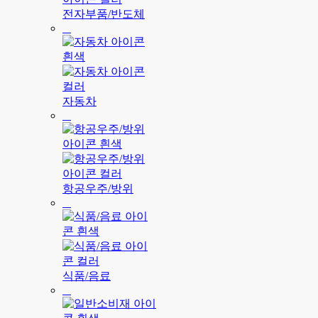
전자부품/반도체
자동차
항공우주/방위
식품/음료