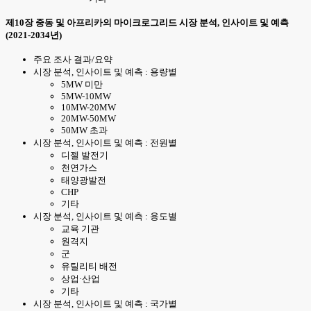
제10장 중동 및 아프리카의 마이크로그리드 시장 분석, 인사이트 및 예측
(2021-2034년)
주요 조사 결과/요약
시장 분석, 인사이트 및 예측 : 용량별
5MW 미만
5MW-10MW
10MW-20MW
20MW-50MW
50MW 초과
시장 분석, 인사이트 및 예측 : 전원별
디젤 발전기
천연가스
태양광발전
CHP
기타
시장 분석, 인사이트 및 예측 : 용도별
교육 기관
원격지
군
유틸리티 배전
상업·산업
기타
시장 분석, 인사이트 및 예측 : 국가별