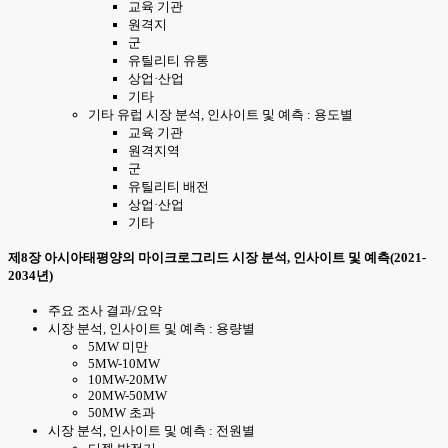
교육 기관
원격지
군
유틸리티 유통
상업·산업
기타
기타 유럽 시장 분석, 인사이트 및 예측 : 용도별
교육 기관
원격지역
군
유틸리티 배전
상업·산업
기타
제8장 아시아태평양의 마이크로그리드 시장 분석, 인사이트 및 예측(2021-
2034년)
주요 조사 결과/요약
시장 분석, 인사이트 및 예측 : 용량별
5MW 미만
5MW-10MW
10MW-20MW
20MW-50MW
50MW 초과
시장 분석, 인사이트 및 예측 : 전원별