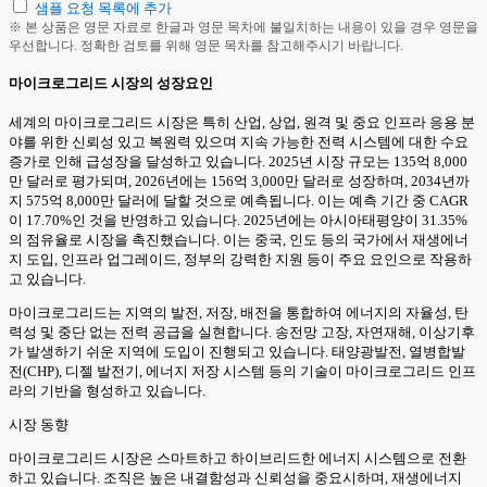
샘플 요청 목록에 추가
※ 본 상품은 영문 자료로 한글과 영문 목차에 불일치하는 내용이 있을 경우 영문을
우선합니다. 정확한 검토를 위해 영문 목차를 참고해주시기 바랍니다.
마이크로그리드 시장의 성장요인
세계의 마이크로그리드 시장은 특히 산업, 상업, 원격 및 중요 인프라 응용 분
야를 위한 신뢰성 있고 복원력 있으며 지속 가능한 전력 시스템에 대한 수요
증가로 인해 급성장을 달성하고 있습니다. 2025년 시장 규모는 135억 8,000
만 달러로 평가되며, 2026년에는 156억 3,000만 달러로 성장하며, 2034년까
지 575억 8,000만 달러에 달할 것으로 예측됩니다. 이는 예측 기간 중 CAGR
이 17.70%인 것을 반영하고 있습니다. 2025년에는 아시아태평양이 31.35%
의 점유율로 시장을 촉진했습니다. 이는 중국, 인도 등의 국가에서 재생에너
지 도입, 인프라 업그레이드, 정부의 강력한 지원 등이 주요 요인으로 작용하
고 있습니다.
마이크로그리드는 지역의 발전, 저장, 배전을 통합하여 에너지의 자율성, 탄
력성 및 중단 없는 전력 공급을 실현합니다. 송전망 고장, 자연재해, 이상기후
가 발생하기 쉬운 지역에 도입이 진행되고 있습니다. 태양광발전, 열병합발
전(CHP), 디젤 발전기, 에너지 저장 시스템 등의 기술이 마이크로그리드 인프
라의 기반을 형성하고 있습니다.
시장 동향
마이크로그리드 시장은 스마트하고 하이브리드한 에너지 시스템으로 전환
하고 있습니다. 조직은 높은 내결함성과 신뢰성을 중요시하며, 재생에너지