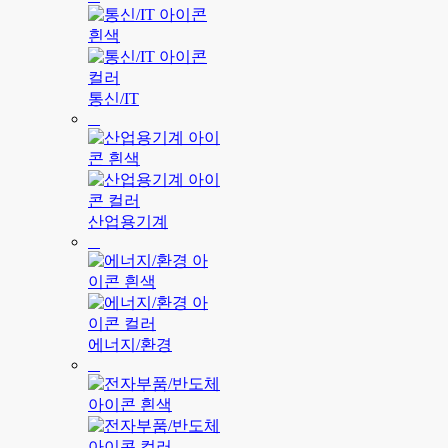
통신/IT
산업용기계
에너지/환경