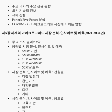
주요 국가의 주요 신규 동향
최신 기술적 진보
규제 상황
Porter's Five Forces 분석
COVID-19가 마이크로그리드 시장에 미치는 영향
제5장 세계의 마이크로그리드 시장 분석, 인사이트 및 예측(2021-2034년)
주요 조사 결과/요약
용량별 시장 분석, 인사이트 및 예측
5MW 미만
5MW-10MW
10MW-20MW
20MW-50MW
50MW 초과
시장 분석, 인사이트 및 예측 : 전원별
디젤 발전기
천연가스
태양광발전
CHP
기타
시장 분석, 인사이트 및 예측 : 용도별
교육 기관
원격지
군