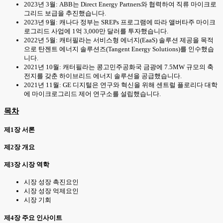
2023년 3월: ABB는 Direct Energy Partners와 협력하여 직류 마이크로
그리드 보급을 추진했습니다.
2023년 9월: 캐나다 정부는 SREPs 프로그램에 따라 앨버타주 마이크
로그리드 사업에 1억 3,000만 달러를 투자했습니다.
2022년 5월: 캐터필라는 서비스형 에너지(EaaS) 솔루션 제공을 목적
으로 탄젠트 에너지 솔루션즈(Tangent Energy Solutions)를 인수했습
니다.
2021년 10월: 캐터필라는 콩고민주공화국 금광에 7.5MW 규모의 축
전지를 갖춘 하이브리드 에너지 솔루션을 공급했습니다.
2021년 11월: GE 디지털은 연구와 혁신을 위해 센트럴 플로리다 대학
에 마이크로그리드 제어 연구소를 설립했습니다.
목차
제1장 서론
제2장 개요
제3장 시장 역학
시장 성장 촉진요인
시장 성장 억제요인
시장 기회
제4장 주요 인사이트