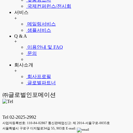
국제컨퍼런스/전시회
서비스
+
메일링서비스
샘플서비스
Q & A
+
이용안내 및 FAQ
문의
회사소개
+
회사프로필
글로벌파트너
㈜글로벌인포메이션
Tel 02-2025-2992
사업자등록번호: 110-84-02867 통신판매업신고: 제 2014-서울구로-0035호
서울특별시 구로구 디지털로34길 55, 903호 E-mail: