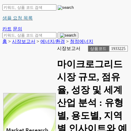
샘플 요청 목록
카트
문의
홈
>
시장보고서
>
에너지/환경
>
청정에너지
시장보고서
상품코드
1933225
마이크로그리드
시장 규모, 점유
율, 성장 및 세계
산업 분석 : 유형
별, 용도별, 지역
별 인사이트와 예