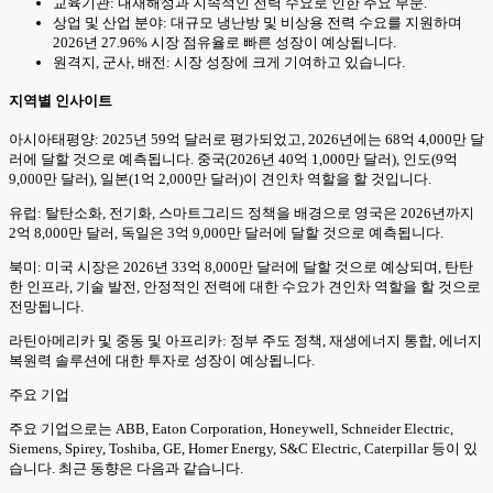
교육기관: 내재해성과 지속적인 전력 수요로 인한 주요 부문.
상업 및 산업 분야: 대규모 냉난방 및 비상용 전력 수요를 지원하며
2026년 27.96% 시장 점유율로 빠른 성장이 예상됩니다.
원격지, 군사, 배전: 시장 성장에 크게 기여하고 있습니다.
지역별 인사이트
아시아태평양: 2025년 59억 달러로 평가되었고, 2026년에는 68억 4,000만 달
러에 달할 것으로 예측됩니다. 중국(2026년 40억 1,000만 달러), 인도(9억
9,000만 달러), 일본(1억 2,000만 달러)이 견인차 역할을 할 것입니다.
유럽: 탈탄소화, 전기화, 스마트그리드 정책을 배경으로 영국은 2026년까지
2억 8,000만 달러, 독일은 3억 9,000만 달러에 달할 것으로 예측됩니다.
북미: 미국 시장은 2026년 33억 8,000만 달러에 달할 것으로 예상되며, 탄탄
한 인프라, 기술 발전, 안정적인 전력에 대한 수요가 견인차 역할을 할 것으로
전망됩니다.
라틴아메리카 및 중동 및 아프리카: 정부 주도 정책, 재생에너지 통합, 에너지
복원력 솔루션에 대한 투자로 성장이 예상됩니다.
주요 기업
주요 기업으로는 ABB, Eaton Corporation, Honeywell, Schneider Electric,
Siemens, Spirey, Toshiba, GE, Homer Energy, S&C Electric, Caterpillar 등이 있
습니다. 최근 동향은 다음과 같습니다.