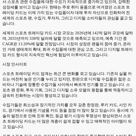
서 스포츠 관련 수집품에 대한 수요가 지속적으로 증가하고 있으며, 강력한
성장세를 보이고 있습니다. 한때는 주로 취미 용품으로 여겨졌던 스포츠 트
레이딩 카드는 이제 가치 있는 수집품이자 대체 투자 자산으로 진화하여 전
세계의 스포츠 팬, 수집가, 투자자, 그리고 디지털 소비자들의 관심을 끌고 있
습니다.
세계의 스포츠 트레이딩 카드 시장 규모는 2026년에 142억 달러 규모에 달하
며, 2033년까지 338억 달러에 달할 것으로 예측되고 있으며, 예측 기간 중
CAGR은 13.20%에 달할 전망입니다. 시장의 성장은 팬들의 참여 증가, 온라
인 거래 생태계의 확대, 희귀 수집품에 대한 관심 고조, 그리고 디지털 트레이
딩 카드 형식의 지속적인 혁신에 힘입어 이루어지고 있습니다.
시장 인사이트
스포츠 트레이딩 카드 업계는 최근 큰 변화를 겪고 있습니다. 기존의 실물 카
드는 여전히 높은 인기를 누리고 있지만, 한편으로 디지털 수집품은 젊은 소
비자나 기술에 정통한 수집가들 사이에서 빠르게 인기를 얻고 있습니다. 스
포츠 팬 문화, 투자 기회, 그리고 디지털 소유 모델의 융합을 통해 역동적이고
급속히 진화하는 시장이 형성되고 있습니다.
수집가들은 희소성과 장기적인 가치를 모두 갖춘 한정판, 루키 카드, 사인 카
드, 경기에서 사용된 기념품 카드 등을 점점 더 많이 찾고 있습니다. 동시에 기
술의 발전으로 인해 진위 확인, 등급 평가 시장의 투명성이 향상되면서 스포
츠 트레이딩 카드는 더 많은 계층이 쉽게 접할 수 있고 매력적인 아이템이 되
고 있습니다.