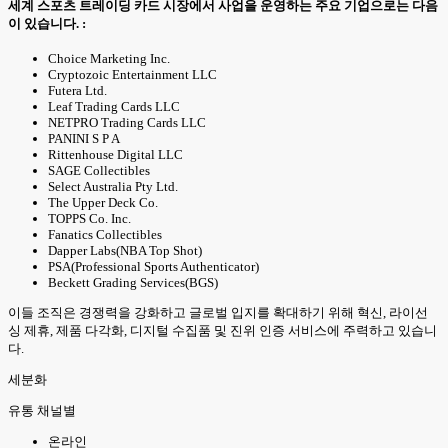
세계 스포츠 트레이딩 카드 시장에서 사업을 운영하는 주요 기업으로는 다음
이 있습니다. :
Choice Marketing Inc.
Cryptozoic Entertainment LLC
Futera Ltd.
Leaf Trading Cards LLC
NETPRO Trading Cards LLC
PANINI S P A
Rittenhouse Digital LLC
SAGE Collectibles
Select Australia Pty Ltd.
The Upper Deck Co.
TOPPS Co. Inc.
Fanatics Collectibles
Dapper Labs(NBA Top Shot)
PSA(Professional Sports Authenticator)
Beckett Grading Services(BGS)
이들 조직은 경쟁력을 강화하고 글로벌 입지를 확대하기 위해 혁신, 라이선
싱 제휴, 제품 다각화, 디지털 수집품 및 진위 인증 서비스에 주력하고 있습니
다.
세분화
유통 채널별
온라인