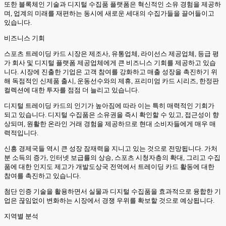
또한 블록체인 기술과 디지털 수집품 플랫폼은 혁신적인 소유 경험을 제공하
며, 업계의 미래를 재편하는 동시에 새로운 세대의 수집가들을 끌어들이고
있습니다.
비즈니스 기회
스포츠 트레이딩 카드 시장은 제조사, 유통업체, 라이선스 제공업체, 등급 평
가 회사 및 디지털 플랫폼 제공업체에게 큰 비즈니스 기회를 제공하고 있습
니다. 시장에 진출한 기업은 고객 참여를 강화하고 매출 성장을 촉진하기 위
해 독점적인 신제품 출시, 운동선수와의 제휴, 프리미엄 카드 시리즈, 한정판
컬렉션에 대한 투자를 점점 더 늘리고 있습니다.
디지털 트레이딩 카드의 인기가 높아짐에 따라 이는 특히 매력적인 기회가
되고 있습니다. 디지털 수집품은 소유권을 즉시 확인할 수 있고, 접근성이 향
상되며, 원활한 온라인 거래 경험을 제공하므로 현대 소비자들에게 매우 매
력적입니다.
신흥 경제국들 역시 큰 성장 잠재력을 지니고 있는 것으로 전망됩니다. 가처
분 소득의 증가, 인터넷 보급률의 상승, 스포츠 시청자층의 확대, 그리고 수집
품에 대한 인지도 제고가 개발도상국 전역에서 트레이딩 카드 활동에 대한
참여를 촉진하고 있습니다.
첨단 인증 기술을 활용하면서 실물과 디지털 수집품을 효과적으로 융합한 기
업은 끊임없이 변화하는 시장에서 경쟁 우위를 확보할 것으로 예상됩니다.
지역별 분석