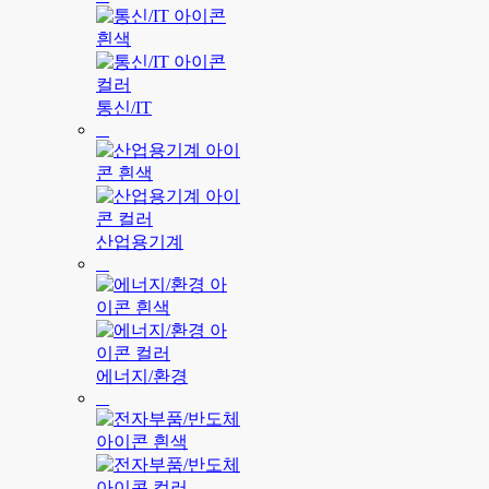
통신/IT
산업용기계
에너지/환경