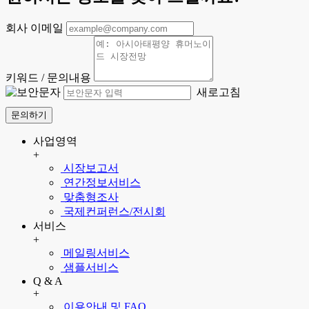
회사 이메일
키워드 / 문의내용
새로고침
문의하기
사업영역
+
시장보고서
연간정보서비스
맞춤형조사
국제컨퍼런스/전시회
서비스
+
메일링서비스
샘플서비스
Q & A
+
이용안내 및 FAQ