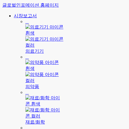
글로벌인포메이션 홈페이지
시장보고서
의료기기
의약품
재료/화학