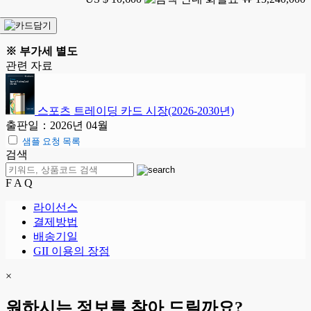
※ 부가세 별도
관련 자료
스포츠 트레이딩 카드 시장(2026-2030년)
출판일：2026년 04월
샘플 요청 목록
검색
F A Q
라이선스
결제방법
배송기일
GII 이용의 장점
×
원하시는 정보를 찾아 드릴까요?