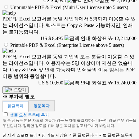
US $ 4,995
￦ 7,181,000
Unprintable PDF & Excel (Multi User License upto 5 users)
PDF 및 Excel 보고서를 동일 사업장에서 5명까지 이용할 수 있
는 라이선스입니다. 텍스트는 Copy & Paste 가능하지만, 인쇄
는 불가능합니다.
US $ 8,495
￦ 12,214,000
Printable PDF & Excel (Enterprise License above 5 users)
PDF 및 Excel 보고서를 동일 기업의 모든 분들이 이용할 수 있
는 라이선스입니다. 이용자수는 5명 이상이며 제한은 없습니
다. Copy & Paste 및 인쇄 가능하며 인쇄물의 이용 범위는 PDF
이용 범위와 동일합니다.
US $ 10,600
￦ 15,240,000
※ 부가세 별도
영문목차
한글목차
샘플 요청 목록에 추가
※ 본 상품은 영문 자료로 한글과 영문 목차에 불일치하는 내용이 있을 경우 영문을
우선합니다. 정확한 검토를 위해 영문 목차를 참고해주시기 바랍니다.
전 세계 스포츠 트레이딩 카드 시장은 기존 플랫폼과 디지털 플랫폼 모두에