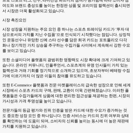
프로 스포츠 리그, 선수, 라이선싱 파트너의 참여가 증가함에 따라 소비자 참
여도와 브랜드 충성도를 높이는 한정판 상품 및 프리미엄 컬렉션이 출시되면
서 시장은 더욱 활성화되고 있습니다.
시장 촉진요인
시장 성장을 지원하는 주요 요인 중 하나는 스포츠 트레이딩 카드가 ‘투자 대
상으로서의 가치를 지닌 수집품’으로 인식되기 시작했다는 점입니다. 상징적
인 운동선수나 유망한 신예 스타 선수를 담은 희귀 카드는 포트폴리오 다각
화나 장기적인 가치 상승을 추구하는 수집가들 사이에서 계속해서 강한 수요
를 보이고 있습니다.
또한 소셜미디어 플랫폼의 광범위한 영향력도 시장 확대에 크게 기여하고 있
습니다. 온라인 커뮤니티, 인플루언서, 스포츠계의 유명 인사들이 가치 있는
컬렉션과 거래 기회를 정기적으로 소개하고 있으며, 초보자부터 베테랑 수집
가에 이르기까지 더 많은 이들의 참여를 유도하고 있습니다.
또한 E-Commerce 플랫폼과 전문 마켓플레이스의 급속한 성장으로 인해 세계
시장에서 스포츠 카드의 구매, 판매, 교환이 더욱 간편해졌습니다. 이러한 플
랫폼들은 수집가들에게 상품에 대한 편리한 접근성을 제공하는 한편, 시장의
가시성과 가격 투명성을 높이고 있습니다.
전문가들의 등급 평가와 진위 인증을 받은 카드에 대한 수요가 증가하는 것
도 중요한 성장 요인 중 하나입니다. 인증 서비스는 카드의 진위 여부와 상태
를 확인하는 데 도움이 되며, 소비자의 신뢰를 높이는 동시에 더 높은 재판매
가치를 지원하고 있습니다.