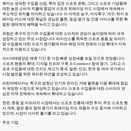
북미는 성숙한 수집품 산업, 뿌리 깊은 스포츠 문화, 그리고 스포츠 기념품에
대한 높은 소비자 지출에 힘입어 스포츠 트레이딩 카드 시장에서 계속해서
주도적인 위치를 차지하고 있습니다. 이 지역은 농구, 미식축구, 야구, 하키 트
레이딩 카드에 대한 폭넓은 관심은 물론, 등급 평가 및 인증 서비스를 위한 확
립된 생태계의 혜택을 누리고 있습니다.
유럽은 축구의 인기와 수집품에 대한 소비자의 관심이 높아짐에 따라 크게
성장하고 있는 주요 시장입니다. 라이선스를 취득한 스포츠 용품 및 프리미
엄 수집품에 대한 수요가 증가함에 따라 해당 지역 전체의 시장 확대가 지속
적으로 지원되고 있습니다.
아시아태평양은 예측 기간 중 가장 빠른 성장세를 보일 것으로 전망됩니다.
스포츠 팬층의 확대, 디지털 인프라 구축, E-Commerce 참여 증가, 그리고 스
포츠 수집품에 대한 인지도 제고가 중국, 일본, 인도, 한국 등 여러 국가에서
시장 발전을 위한 유리한 여건을 조성하고 있습니다.
라틴아메리카는 축구의 엄청난 인기와 온라인 거래 플랫폼 이용 확대에 힘입
어 유망한 시장으로 부상하고 있습니다. 스포츠 수집품에 대한 소비자의 관
심은 지역 전체에서 계속해서 확대되고 있습니다.
한편, 중동 및 아프리카 시장에서는 스포츠 진흥에 대한 투자, 주요 스포츠 행
사 개최, 젊은 층의 참여 증가가 트레이딩 카드 제품의 수요 증가에 기여하고
있으며, 시장이 서서히 활기를 띠고 있습니다.
주요 기업