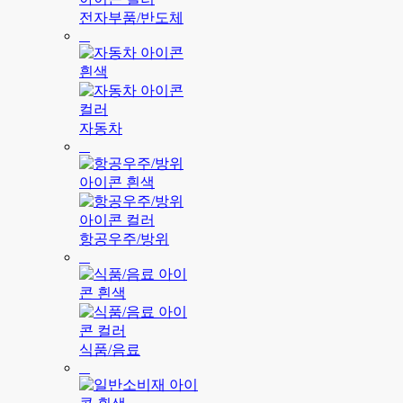
전자부품/반도체
자동차
항공우주/방위
식품/음료