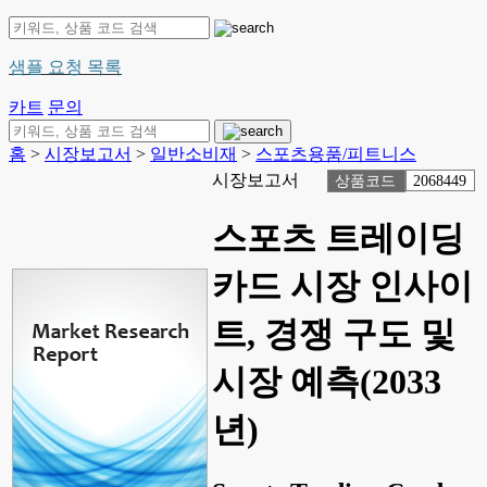
샘플 요청 목록
카트
문의
홈
>
시장보고서
>
일반소비재
>
스포츠용품/피트니스
시장보고서
상품코드
2068449
스포츠 트레이딩
카드 시장 인사이
트, 경쟁 구도 및
시장 예측(2033
년)