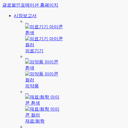
글로벌인포메이션 홈페이지
시장보고서
의료기기
의약품
재료/화학