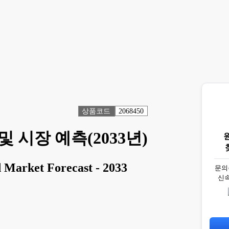
상품코드
2068450
시장 예측(2033년)
 Market Forecast - 2033
문의
신