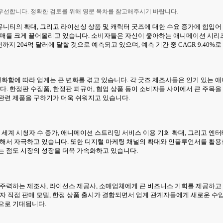
 우선합니다. 정확한 검토를 위해 영문 목차를 참고해주시기 바랍니다.
니티의 확대, 그리고 라이선싱 상품 및 캐릭터 굿즈에 대한 수요 증가에 힘입어
판매를 크게 끌어올리고 있습니다. 소비자들은 자신이 좋아하는 애니메이션 시리즈와
년까지 204억 달러에 달할 것으로 예측되고 있으며, 예측 기간 중 CAGR 9.40
함에 따라 업계는 큰 변화를 겪고 있습니다. 각 굿즈 제조사들은 인기 있는 애
한정판 수집품, 한정판 피규어, 협업 상품 등이 소비자들 사이에서 큰 주목을 받고
관련 제품을 구하기가 더욱 쉬워지고 있습니다.
계 시청자 수 증가, 애니메이션 스트리밍 서비스 이용 기회 확대, 그리고 엔터
속해서 자극하고 있습니다. 또한 디지털 마케팅 채널의 확대와 인플루언서를 활
는 점도 시장의 성장을 더욱 가속화하고 있습니다.
 주력하는 제조사, 라이선스 제공사, 소매업체에게 큰 비즈니스 기회를 제공하고 
자 직접 판매 모델, 한정 상품 출시가 결합되면서 업계 관계자들에게 새로운 수
으로 기대됩니다.