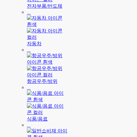
전자부품/반도체
자동차
항공우주/방위
식품/음료