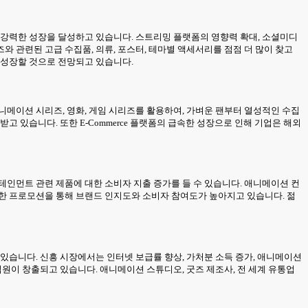
 강력한 성장을 달성하고 있습니다. 스트리밍 플랫폼의 영향력 확대, 소셜미디
 관련된 고급 수집품, 의류, 포스터, 테마별 액세서리를 점점 더 많이 찾고
%로 성장할 것으로 전망되고 있습니다.
니메이션 시리즈, 영화, 게임 시리즈를 활용하여, 가벼운 팬부터 열성적인 수집
 있습니다. 또한 E-Commerce 플랫폼의 급속한 성장으로 인해 기업은 해외
테인먼트 관련 제품에 대한 소비자 지출 증가를 들 수 있습니다. 애니메이션 컨
용한 프로모션을 통해 브랜드 인지도와 소비자 참여도가 높아지고 있습니다. 젊
있습니다. 신흥 시장에서는 인터넷 보급률 향상, 가처분 소득 증가, 애니메이션
입원이 창출되고 있습니다. 애니메이션 스튜디오, 굿즈 제조사, 전 세계 유통업