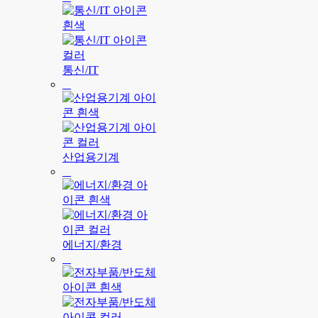
통신/IT
산업용기계
에너지/환경