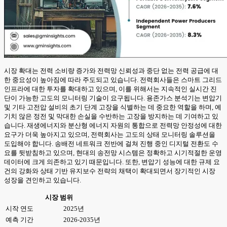
시장 확대는 전력 소비량 증가와 전력망 신뢰성과 중단 없는 전력 공급에 대
한 중요성이 높아짐에 따라 주도되고 있습니다. 전력회사들은 스마트 그리드
인프라에 대한 투자를 확대하고 있으며, 이를 위해서는 지속적인 실시간 진
단이 가능한 고도의 모니터링 기술이 요구됩니다. 용존가스 분석기는 변압기
및 기타 고전압 설비의 초기 단계 고장을 식별하는 데 중요한 역할을 하며, 예
기치 않은 정전 및 막대한 손실을 수반하는 고장을 방지하는 데 기여하고 있
습니다. 재생에너지와 분산형 에너지 자원의 통합으로 전력망 안정성에 대한
요구가 더욱 높아지고 있으며, 전력회사는 고도의 상태 모니터링 솔루션을
도입해야 합니다. 송배전 네트워크 전반에 걸쳐 진행 중인 디지털 전환도 수
요를 뒷받침하고 있으며, 현대의 송전망 시스템은 정확하고 시기적절한 운영
데이터에 크게 의존하고 있기 때문입니다. 또한, 변압기 성능에 대한 규제 요
건의 강화와 상태 기반 유지보수 전략의 채택이 확대되면서 장기적인 시장
성장을 견인하고 있습니다.
시장 범위
시작 연도
2025년
예측 기간
2026-2035년