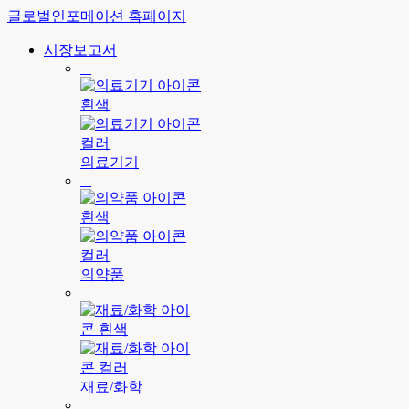
글로벌인포메이션 홈페이지
시장보고서
의료기기
의약품
재료/화학