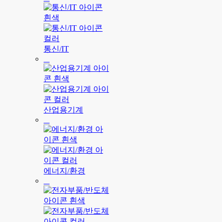
통신/IT
산업용기계
에너지/환경