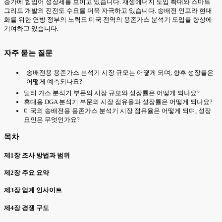
증가에 힘입어 성장세를 보이고 있습니다. 재생에너지 도입 확대와 스마트
그리드 개발의 진전도 수요를 더욱 자극하고 있습니다. 송배전 인프라 현대
화를 위한 연방 정부의 노력도 미국 전역의 용존가스 분석기 도입률 향상에
기여하고 있습니다.
자주 묻는 질문
송배전용 용존가스 분석기 시장 규모는 어떻게 되며, 향후 성장률은
어떻게 예측되나요?
멀티 가스 분석기 부문의 시장 규모와 성장률은 어떻게 되나요?
휴대용 DGA 분석기 부문의 시장 점유율과 성장률은 어떻게 되나요?
미국의 송배전용 용존가스 분석기 시장 점유율은 어떻게 되며, 성장
요인은 무엇인가요?
목차
제1장 조사 방법과 범위
제2장 주요 요약
제3장 업계 인사이트
제4장 경쟁 구도