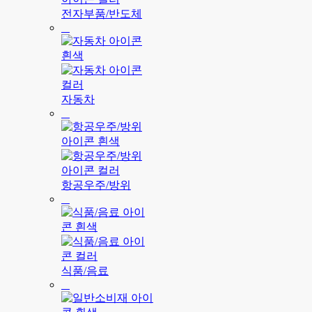
전자부품/반도체
자동차
항공우주/방위
식품/음료