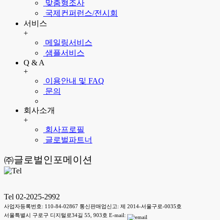
맞춤형조사
국제컨퍼런스/전시회
서비스
+
메일링서비스
샘플서비스
Q & A
+
이용안내 및 FAQ
문의
회사소개
+
회사프로필
글로벌파트너
㈜글로벌인포메이션
Tel 02-2025-2992
사업자등록번호: 110-84-02867 통신판매업신고: 제 2014-서울구로-0035호
서울특별시 구로구 디지털로34길 55, 903호 E-mail: