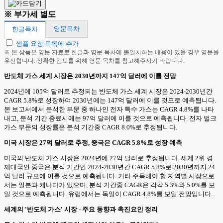
※ 부가세 별도
영문목차
한글목차
샘플 요청 목록에 추가
※ 본 상품은 영문 자료로 한글과 영문 목차에 불일치하는 내용이 있을 경우 영문을
우선합니다. 정확한 검토를 위해 영문 목차를 참고해주시기 바랍니다.
반도체 가스 세계 시장은 2030년까지 147억 달러에 이를 전망
2024년에 105억 달러로 추정되는 반도체 가스 세계 시장은 2024-2030년간
CAGR 5.8%로 성장하여 2030년에는 147억 달러에 이를 것으로 예측됩니다.
본 보고서에서 분석한 부문 중 하나인 전자 특수 가스는 CAGR 4.8%를 나타
내고, 분석 기간 종료시에는 97억 달러에 이를 것으로 예측됩니다. 전자 벌크
가스 부문의 성장률은 분석 기간중 CAGR 8.0%로 추정됩니다.
미국 시장은 27억 달러로 추정, 중국은 CAGR 5.8%로 성장 예측
미국의 반도체 가스 시장은 2024년에 27억 달러로 추정됩니다. 세계 2위 경
제대국인 중국은 분석 기간인 2024-2030년간 CAGR 5.8%로 2030년까지 24
억 달러 규모에 이를 것으로 예측됩니다. 기타 주목해야 할 지역별 시장으로
서는 일본과 캐나다가 있으며, 분석 기간중 CAGR은 각각 5.3%와 5.0%를 보
일 것으로 예측됩니다. 유럽에서는 독일이 CAGR 4.8%를 보일 전망입니다.
세계의 '반도체 가스' 시장 - 주요 동향과 촉진요인 정리