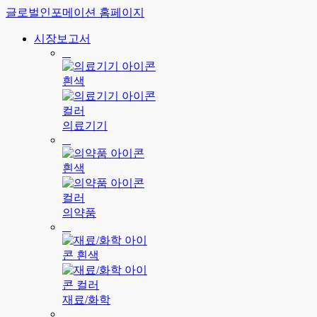
글로벌인포메이션 홈페이지
시장보고서
의료기기
의약품
재료/화학