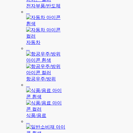
전자부품/반도체
자동차
항공우주/방위
식품/음료