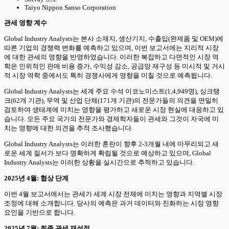
Taiyo Nippon Sanso Corporation
관세 영향 계수
Global Industry Analysts는 본사 소재지, 생산기지, 수출입(완제품 및 OEM)에
따른 기업의 경쟁력 변화를 예측하고 있으며, 이번 보고서에는 지리적 시장
에 대한 관세의 영향을 반영하였습니다. 이러한 복잡하고 다면적인 시장 역
학은 인위적인 판매 비용 증가, 수익성 감소, 공급망 재구성 등 미시적 및 거시
적 시장 역학 중에서도 특히 경쟁사에게 영향을 미칠 것으로 예측됩니다.
Global Industry Analysts는 세계 주요 수석 이코노미스트(1,4,949명), 싱크탱
크(62개 기관), 무역 및 산업 단체(171개 기관)의 전문가들의 의견을 면밀히
검토하여 생태계에 미치는 영향을 평가하고 새로운 시장 현실에 대응하고 있
습니다. 모든 주요 국가의 전문가와 경제학자들이 관세와 그것이 자국에 미
치는 영향에 대한 의견을 추적 조사했습니다.
Global Industry Analysts는 이러한 혼란이 향후 2-3개월 내에 마무리되고 새
로운 세계 질서가 보다 명확하게 확립될 것으로 예상하고 있으며, Global
Industry Analysts는 이러한 상황을 실시간으로 추적하고 있습니다.
2025년 4월: 협상 단계
이번 4월 보고서에서는 관세가 세계 시장 전체에 미치는 영향과 지역별 시장
조정에 대해 소개합니다. 당사의 예측은 과거 데이터와 진화하는 시장 영향
요인을 기반으로 합니다.
2025년 7월: 최종 관세 재설정