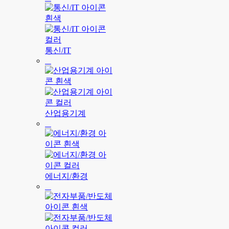
통신/IT
산업용기계
에너지/환경