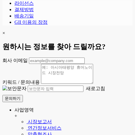
라이선스
결제방법
배송기일
GII 이용의 장점
×
원하시는 정보를 찾아 드릴까요?
회사 이메일
키워드 / 문의내용
새로고침
문의하기
사업영역
+
시장보고서
연간정보서비스
맞춤형조사