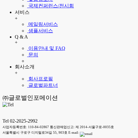
국제컨퍼런스/전시회
서비스
+
메일링서비스
샘플서비스
Q & A
+
이용안내 및 FAQ
문의
회사소개
+
회사프로필
글로벌파트너
㈜글로벌인포메이션
Tel 02-2025-2992
사업자등록번호: 110-84-02867 통신판매업신고: 제 2014-서울구로-0035호
서울특별시 구로구 디지털로34길 55, 903호 E-mail: