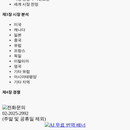
세계 시장 전망
제3장 시장 분석
미국
캐나다
일본
중국
유럽
프랑스
독일
이탈리아
영국
기타 유럽
아시아태평양
기타 지역
제4장 경쟁
LSH 25.06.23
02-2025-2992
(주말 및 공휴일 제외)