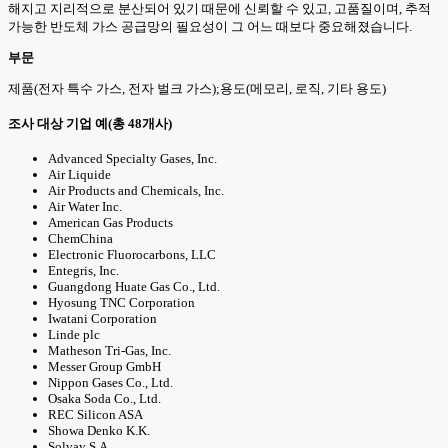
해지고 지리적으로 분산되어 있기 때문에 신뢰할 수 있고, 고품질이며, 추적
가능한 반도체 가스 공급망의 필요성이 그 어느 때보다 중요해졌습니다.
부문
제품(전자 특수 가스, 전자 벌크 가스);용도(메모리, 로직, 기타 용도)
조사 대상 기업 예(총 48개사)
Advanced Specialty Gases, Inc.
Air Liquide
Air Products and Chemicals, Inc.
Air Water Inc.
American Gas Products
ChemChina
Electronic Fluorocarbons, LLC
Entegris, Inc.
Guangdong Huate Gas Co., Ltd.
Hyosung TNC Corporation
Iwatani Corporation
Linde plc
Matheson Tri-Gas, Inc.
Messer Group GmbH
Nippon Gases Co., Ltd.
Osaka Soda Co., Ltd.
REC Silicon ASA
Showa Denko K.K.
Solvay S.A.