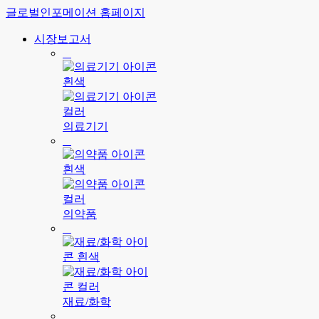
글로벌인포메이션 홈페이지
시장보고서
의료기기
의약품
재료/화학