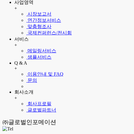
사업영역
+
시장보고서
연간정보서비스
맞춤형조사
국제컨퍼런스/전시회
서비스
+
메일링서비스
샘플서비스
Q & A
+
이용안내 및 FAQ
문의
회사소개
+
회사프로필
글로벌파트너
㈜글로벌인포메이션