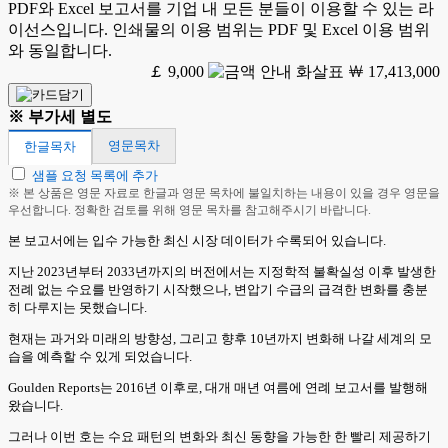
PDF와 Excel 보고서를 기업 내 모든 분들이 이용할 수 있는 라
이선스입니다. 인쇄물의 이용 범위는 PDF 및 Excel 이용 범위
와 동일합니다.
￡ 9,000
￦ 17,413,000
※ 부가세 별도
영문목차
한글목차
샘플 요청 목록에 추가
※ 본 상품은 영문 자료로 한글과 영문 목차에 불일치하는 내용이 있을 경우 영문을
우선합니다. 정확한 검토를 위해 영문 목차를 참고해주시기 바랍니다.
본 보고서에는 입수 가능한 최신 시장 데이터가 수록되어 있습니다.
지난 2023년부터 2033년까지의 버전에서는 지정학적 불확실성 이후 발생한
전례 없는 수요를 반영하기 시작했으나, 변압기 수급의 급격한 변화를 충분
히 다루지는 못했습니다.
현재는 과거와 미래의 방향성, 그리고 향후 10년까지 변화해 나갈 세계의 모
습을 예측할 수 있게 되었습니다.
Goulden Reports는 2016년 이후로, 대개 매년 여름에 연례 보고서를 발행해
왔습니다.
그러나 이번 호는 수요 패턴의 변화와 최신 동향을 가능한 한 빨리 제공하기