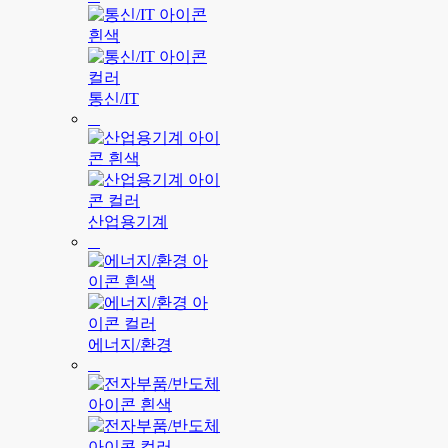
통신/IT
산업용기계
에너지/환경