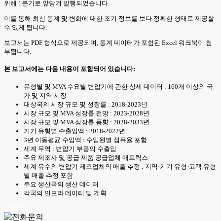
위해 1분기로 앞당겨 발행되었습니다.
이를 통해 최신 통계 및 변화에 대한 조기 정보를 보다 정확한 형태로 제공할
수 있게 됩니다.
보고서는 PDF 형식으로 제공되며, 통계 데이터가 포함된 Excel 워크북이 첨
부됩니다.
본 보고서에는 다음 내용이 포함되어 있습니다:
유형별 및 MVA 수요별 변압기에 관한 상세 데이터 : 160개 이상의 국
가 및 지역 시장
대상국의 시장 규모 및 성장률 : 2018-2023년
시장 규모 및 MVA 성장률 전망 : 2023-2028년
시장 규모 및 MVA 성장률 동향 : 2028-2033년
기기 유형별 수출입액 : 2018-2022년
3년 이동평균 수입액 : 수입원별 점유율 포함
세계 무역 : 변압기 부품의 수출입
주요 제조사 및 공급 제품 공급업체 매트릭스
세계 유수의 변압기 제조업체의 매출 추정 : 지역·기기 유형·고객 유형
별 매출 추정 포함
주요 생산국의 생산 데이터
각국의 인프라 데이터 및 계획
KSM 26.07.02