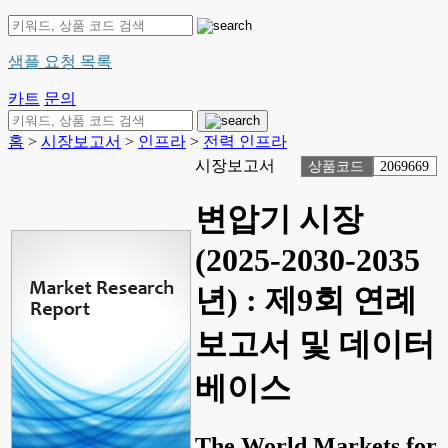
샘플 요청 목록
카트
문의
홈
>
시장보고서
>
인프라
>
전력 인프라
시장보고서
상품코드
2069669
변압기 시장
(2025-2030-2035
년) : 제9회 연례
보고서 및 데이터
베이스
The World Markets for