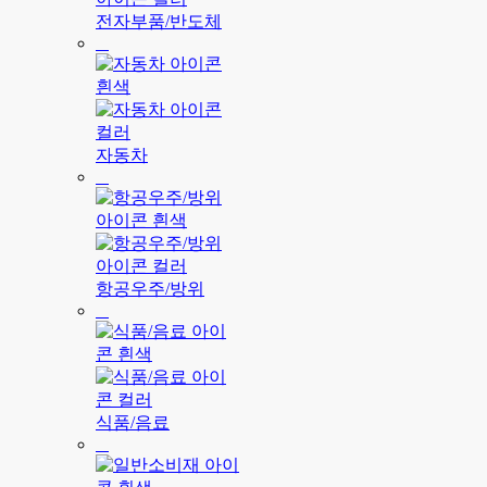
전자부품/반도체
자동차
항공우주/방위
식품/음료