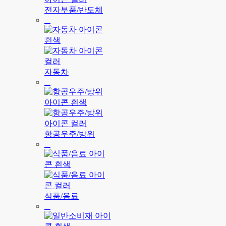
전자부품/반도체
자동차
항공우주/방위
식품/음료