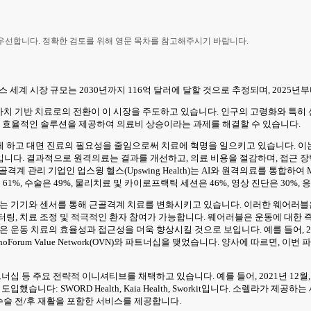
 우선합니다. 정확한 검토를 위해 영문 목차를 참고해주시기 바랍니다.
디지털 헬스 세계 시장 규모는 2030년까지 116억 달러에 달할 것으로 추정되며, 2025
 가치 기반 치료로의 전환이 이 시장을 주도하고 있습니다. 인구의 고령화와 특
 효율적인 솔루션을 제공하여 의료비 상승이라는 과제를 해결할 수 있습니다.
 하고 대면 진료의 필요성을 줄임으로써 치료에 혁명을 일으키고 있습니다. 이
니다. 결과적으로 원격의료는 결과를 개선하고, 의료 비용을 절감하며, 접근 장
 근골격계 관리 기업인 업스윙 헬스(Upswing Health)는 AI와 원격의료를 
61%, 수술은 49%, 물리치료 및 카이로프랙틱 세션은 46%, 영상 진단은 30%,
하는 기기와 센서를 통해 근골격계 치료를 변화시키고 있습니다. 이러한 웨어러
터링, 치료 조정 및 적극적인 환자 참여가 가능합니다. 웨어러블은 운동에 대
운동 치료의 효율성과 접근성을 더욱 향상시킬 것으로 보입니다. 예를 들어, 2024년
orum Value Network(OVN)와 파트너십을 맺었습니다. 양사에 따르면,
 등 주요 전략적 이니셔티브를 채택하고 있습니다. 예를 들어, 2021년 12월, 개
습니다: SWORD Health, Kaia Health, Sworkit입니다. 소렐라가
 수술 전/후 재활을 포함한 서비스를 제공합니다.