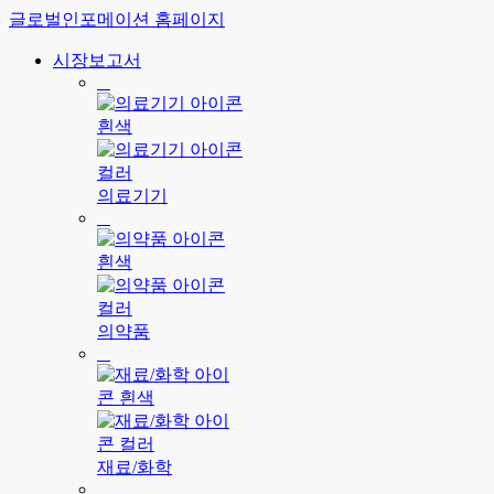
글로벌인포메이션 홈페이지
시장보고서
의료기기
의약품
재료/화학