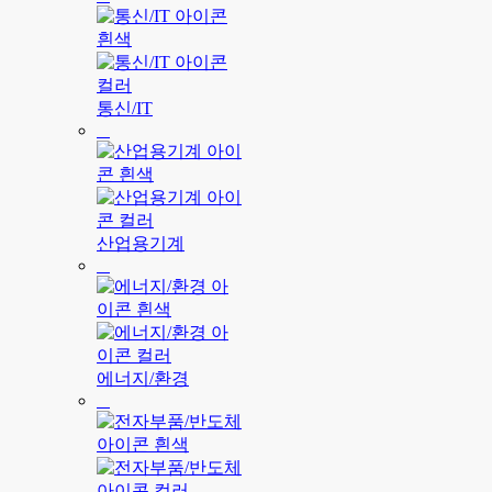
통신/IT
산업용기계
에너지/환경