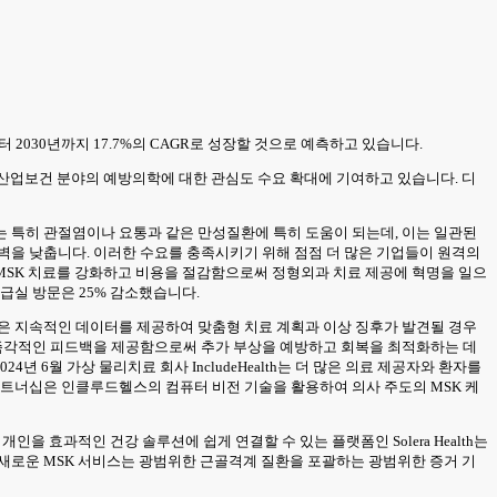
년부터 2030년까지 17.7%의 CAGR로 성장할 것으로 예측하고 있습니다.
히 산업보건 분야의 예방의학에 대한 관심도 수요 확대에 기여하고 있습니다. 디
는 특히 관절염이나 요통과 같은 만성질환에 특히 도움이 되는데, 이는 일관된
벽을 낮춥니다. 이러한 수요를 충족시키기 위해 점점 더 많은 기업들이 원격의
통합하여 MSK 치료를 강화하고 비용을 절감함으로써 정형외과 치료 제공에 혁명을 일으
 응급실 방문은 25% 감소했습니다.
블은 지속적인 데이터를 제공하여 맞춤형 치료 계획과 이상 징후가 발견될 경우
한 즉각적인 피드백을 제공함으로써 추가 부상을 예방하고 회복을 최적화하는 데
 6월 가상 물리치료 회사 IncludeHealth는 더 많은 의료 제공자와 환자를
 이번 파트너십은 인클루드헬스의 컴퓨터 비전 기술을 활용하여 의사 주도의 MSK 케
인을 효과적인 건강 솔루션에 쉽게 연결할 수 있는 플랫폼인 Solera Health는
 제공하는 새로운 MSK 서비스는 광범위한 근골격계 질환을 포괄하는 광범위한 증거 기