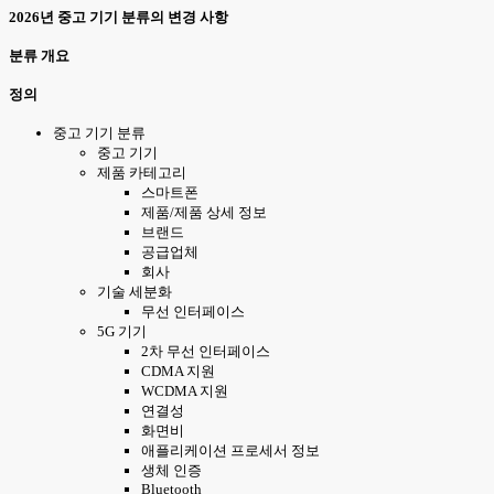
2026년 중고 기기 분류의 변경 사항
분류 개요
정의
중고 기기 분류
중고 기기
제품 카테고리
스마트폰
제품/제품 상세 정보
브랜드
공급업체
회사
기술 세분화
무선 인터페이스
5G 기기
2차 무선 인터페이스
CDMA 지원
WCDMA 지원
연결성
화면비
애플리케이션 프로세서 정보
생체 인증
Bluetooth