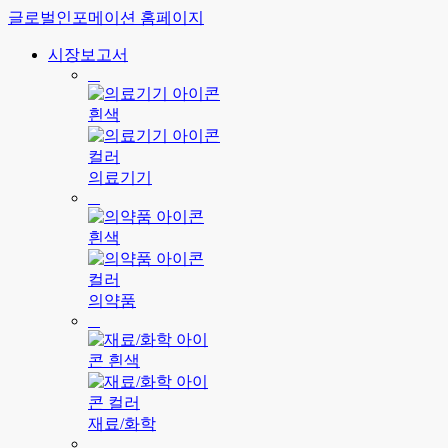
글로벌인포메이션 홈페이지
시장보고서
의료기기
의약품
재료/화학