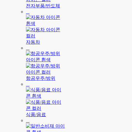
전자부품/반도체
자동차
항공우주/방위
식품/음료