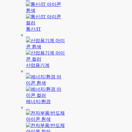
통신/IT
산업용기계
에너지/환경