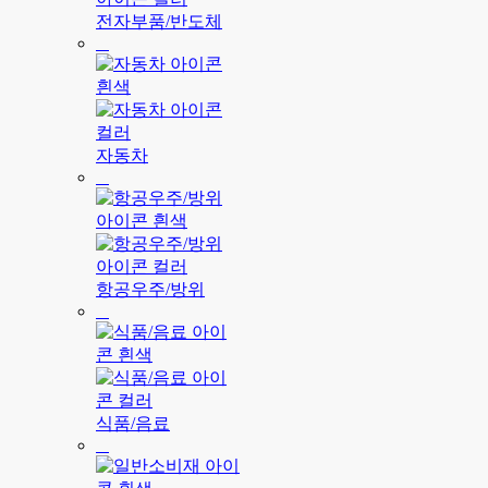
전자부품/반도체
자동차
항공우주/방위
식품/음료