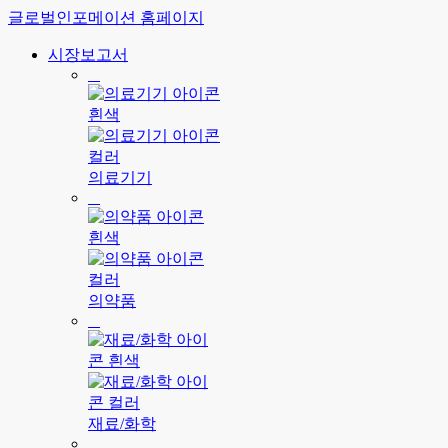
글로벌인포메이션 홈페이지
시장보고서
의료기기
의약품
재료/화학