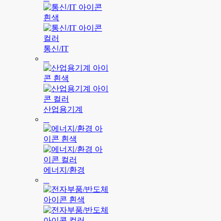
통신/IT
산업용기계
에너지/환경