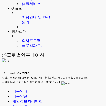
샘플서비스
Q & A
+
이용안내 및 FAQ
문의
회사소개
+
회사프로필
글로벌파트너
㈜글로벌인포메이션
Tel 02-2025-2992
사업자등록번호: 110-84-02867 통신판매업신고: 제 2014-서울구로-0035호
서울특별시 구로구 디지털로34길 55, 903호 E-mail:
이용안내
이용약관
개인정보처리방침