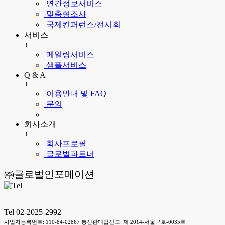
연간정보서비스
맞춤형조사
국제컨퍼런스/전시회
서비스
+
메일링서비스
샘플서비스
Q & A
+
이용안내 및 FAQ
문의
회사소개
+
회사프로필
글로벌파트너
㈜글로벌인포메이션
Tel 02-2025-2992
사업자등록번호: 110-84-02867 통신판매업신고: 제 2014-서울구로-0035호