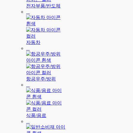
전자부품/반도체
자동차
항공우주/방위
식품/음료