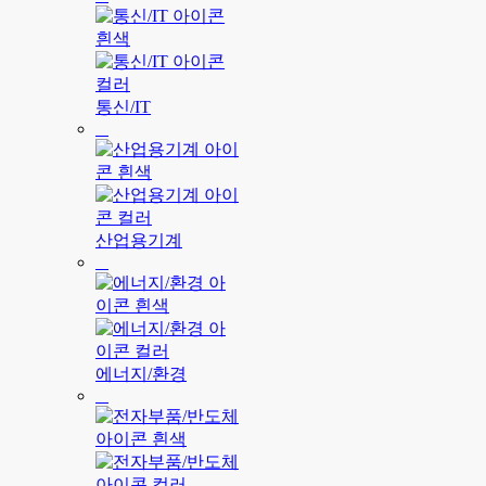
통신/IT
산업용기계
에너지/환경