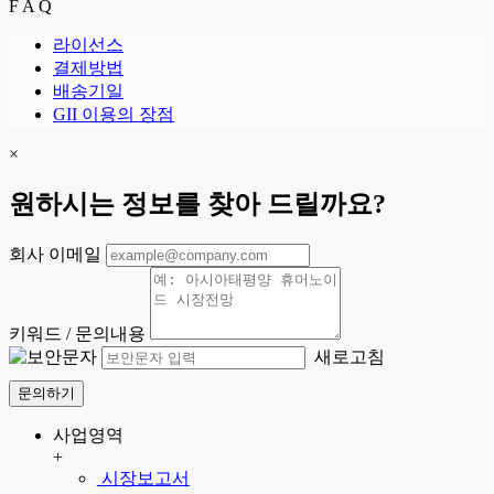
F A Q
라이선스
결제방법
배송기일
GII 이용의 장점
×
원하시는 정보를 찾아 드릴까요?
회사 이메일
키워드 / 문의내용
새로고침
문의하기
사업영역
+
시장보고서