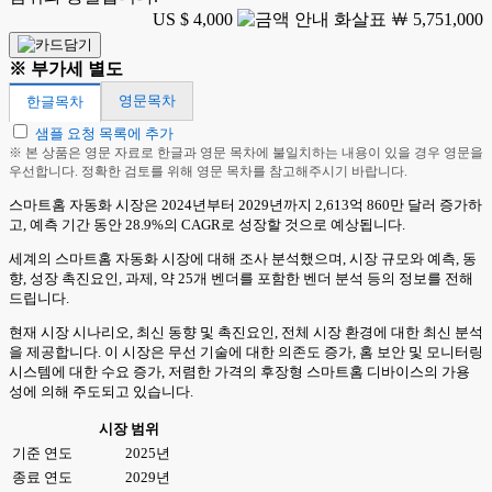
US $ 4,000
￦ 5,751,000
※ 부가세 별도
영문목차
한글목차
샘플 요청 목록에 추가
※ 본 상품은 영문 자료로 한글과 영문 목차에 불일치하는 내용이 있을 경우 영문을
우선합니다. 정확한 검토를 위해 영문 목차를 참고해주시기 바랍니다.
스마트홈 자동화 시장은 2024년부터 2029년까지 2,613억 860만 달러 증가하
고, 예측 기간 동안 28.9%의 CAGR로 성장할 것으로 예상됩니다.
세계의 스마트홈 자동화 시장에 대해 조사 분석했으며, 시장 규모와 예측, 동
향, 성장 촉진요인, 과제, 약 25개 벤더를 포함한 벤더 분석 등의 정보를 전해
드립니다.
현재 시장 시나리오, 최신 동향 및 촉진요인, 전체 시장 환경에 대한 최신 분석
을 제공합니다. 이 시장은 무선 기술에 대한 의존도 증가, 홈 보안 및 모니터링
시스템에 대한 수요 증가, 저렴한 가격의 후장형 스마트홈 디바이스의 가용
성에 의해 주도되고 있습니다.
시장 범위
기준 연도
2025년
종료 연도
2029년