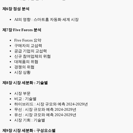
제6장 정성 분석
AI의 영향 : 스마트홈 자동화 세계 시장
제7장 Five Forces 분석
Five Forces 요약
구매자의 교섭력
공급 기업의 교섭력
신규 참여업체의 위협
대체품의 위협
경쟁의 위협
시장 상황
제8장 시장 세분화 : 기술별
시장 부문
비교 : 기술별
하이브리드 : 시장 규모와 예측 2024-2029년
무선 : 시장 규모와 예측 2024-2029년
유선 : 시장 규모와 예측 2024-2029년
시장 기회 : 기술별
제9장 시장 세분화 : 구성요소별