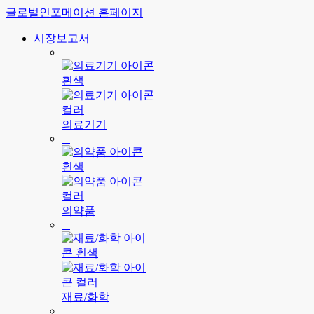
글로벌인포메이션 홈페이지
시장보고서
의료기기
의약품
재료/화학