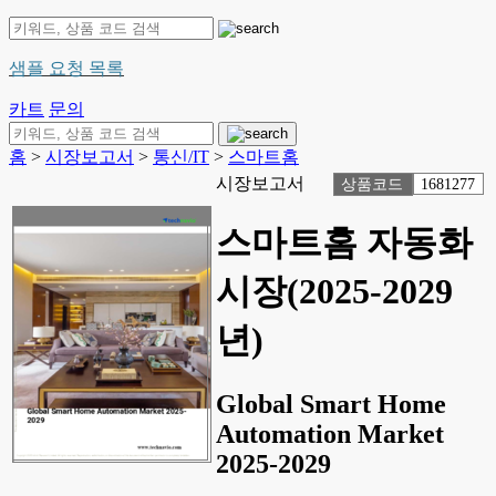
샘플 요청 목록
카트
문의
홈
>
시장보고서
>
통신/IT
>
스마트홈
시장보고서
상품코드
1681277
스마트홈 자동화
시장(2025-2029
년)
Global Smart Home
Automation Market
2025-2029