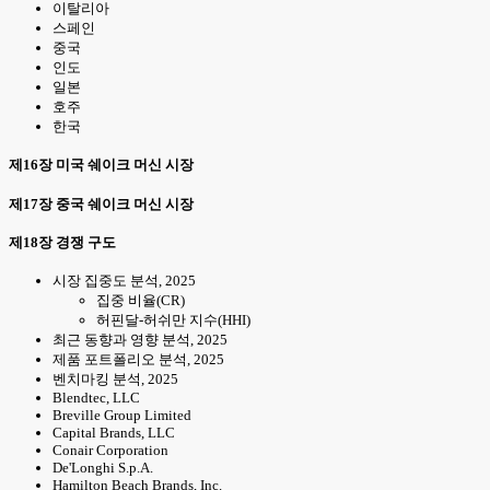
이탈리아
스페인
중국
인도
일본
호주
한국
제16장 미국 쉐이크 머신 시장
제17장 중국 쉐이크 머신 시장
제18장 경쟁 구도
시장 집중도 분석, 2025
집중 비율(CR)
허핀달-허쉬만 지수(HHI)
최근 동향과 영향 분석, 2025
제품 포트폴리오 분석, 2025
벤치마킹 분석, 2025
Blendtec, LLC
Breville Group Limited
Capital Brands, LLC
Conair Corporation
De'Longhi S.p.A.
Hamilton Beach Brands, Inc.