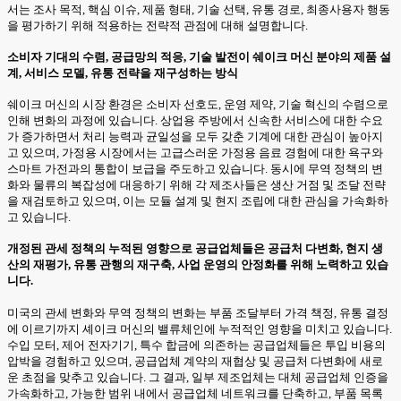
서는 조사 목적, 핵심 이슈, 제품 형태, 기술 선택, 유통 경로, 최종사용자 행동
을 평가하기 위해 적용하는 전략적 관점에 대해 설명합니다.
소비자 기대의 수렴, 공급망의 적응, 기술 발전이 쉐이크 머신 분야의 제품 설
계, 서비스 모델, 유통 전략을 재구성하는 방식
쉐이크 머신의 시장 환경은 소비자 선호도, 운영 제약, 기술 혁신의 수렴으로
인해 변화의 과정에 있습니다. 상업용 주방에서 신속한 서비스에 대한 수요
가 증가하면서 처리 능력과 균일성을 모두 갖춘 기계에 대한 관심이 높아지
고 있으며, 가정용 시장에서는 고급스러운 가정용 음료 경험에 대한 욕구와
스마트 가전과의 통합이 보급을 주도하고 있습니다. 동시에 무역 정책의 변
화와 물류의 복잡성에 대응하기 위해 각 제조사들은 생산 거점 및 조달 전략
을 재검토하고 있으며, 이는 모듈 설계 및 현지 조립에 대한 관심을 가속화하
고 있습니다.
개정된 관세 정책의 누적된 영향으로 공급업체들은 공급처 다변화, 현지 생
산의 재평가, 유통 관행의 재구축, 사업 운영의 안정화를 위해 노력하고 있습
니다.
미국의 관세 변화와 무역 정책의 변화는 부품 조달부터 가격 책정, 유통 결정
에 이르기까지 셰이크 머신의 밸류체인에 누적적인 영향을 미치고 있습니다.
수입 모터, 제어 전자기기, 특수 합금에 의존하는 공급업체들은 투입 비용의
압박을 경험하고 있으며, 공급업체 계약의 재협상 및 공급처 다변화에 새로
운 초점을 맞추고 있습니다. 그 결과, 일부 제조업체는 대체 공급업체 인증을
가속화하고, 가능한 범위 내에서 공급업체 네트워크를 단축하고, 부품 목록