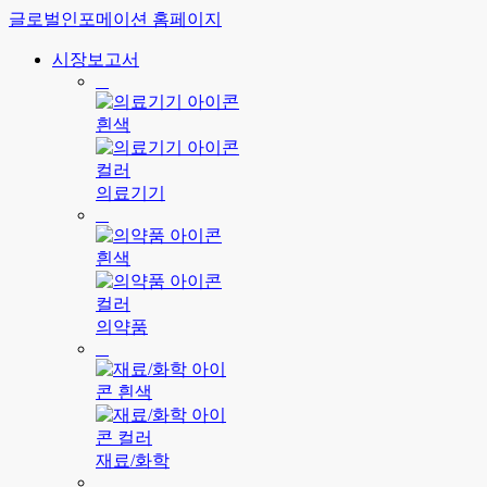
글로벌인포메이션 홈페이지
시장보고서
의료기기
의약품
재료/화학