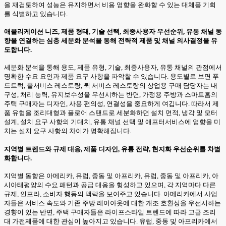
을 재검토하여 성능은 유지하면서 비용 영향을 완화할 수 있는 대체품 기회
를 식별하고 있습니다.
애플리케이션 니즈, 제품 형태, 기술 선택, 최종사용자 우선순위, 유통 채널 동
향을 연결하는 심층 세분화 분석을 통해 전략적 제품 및 채널 의사결정을 유
도합니다.
세분화 분석을 통해 용도, 제품 유형, 기술, 최종사용자, 유통 채널의 관점에서
명확한 수요 요인과 제품 요구 사항을 파악할 수 있습니다. 용도별로 보면 푸
드트럭, 풀서비스 레스토랑, 퀵 서비스 레스토랑의 상업용 구매 담당자는 내
구성, 처리 능력, 유지보수성을 우선시하는 반면, 가정용 주방과 스마트홈의
주택 구매자는 디자인, 사용 편의성, 연결성을 중요하게 여깁니다. 따라서 제
품 유형을 조리대형과 플로어 스탠드로 세분화하면 설치 면적, 냉각 및 모터
설계, 설치 요구 사항의 기대치, 유통 채널 선택 및 애프터서비스에 영향을 미
치는 설치 요구 사항의 차이가 명확해집니다.
지역별 트렌드와 규제 대응, 제품 디자인, 유통 전략, 현지화 우선순위를 차별
화합니다.
지역별 동향은 아메리카, 유럽, 중동 및 아프리카, 유럽, 중동 및 아프리카, 아
시아태평양의 수요 패턴과 공급 대응을 형성하고 있으며, 각 지역마다 다른
규제, 인프라, 소비자 행동의 맥락을 보여주고 있습니다. 아메리카에서 사업
자들은 서비스 속도와 기존 주방 레이아웃에 대한 개조 호환성을 우선시하는
경향이 있는 반면, 주택 구매자들은 라이프스타일 트렌드에 따라 고급 조리
대 가전제품에 대한 관심이 높아지고 있습니다. 유럽, 중동 및 아프리카에서