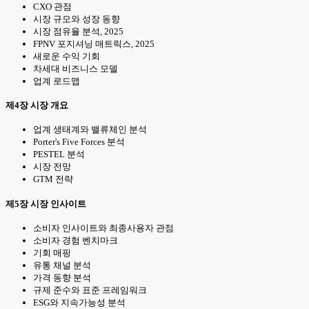
CXO 관점
시장 규모와 성장 동향
시장 점유율 분석, 2025
FPNV 포지셔닝 매트릭스, 2025
새로운 수익 기회
차세대 비즈니스 모델
업계 로드맵
제4장 시장 개요
업계 생태계와 밸류체인 분석
Porter's Five Forces 분석
PESTEL 분석
시장 전망
GTM 전략
제5장 시장 인사이트
소비자 인사이트와 최종사용자 관점
소비자 경험 벤치마크
기회 매핑
유통 채널 분석
가격 동향 분석
규제 준수와 표준 프레임워크
ESG와 지속가능성 분석