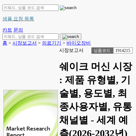
샘플 요청 목록
카트
문의
홈
>
시장보고서
>
의료기기
>
바이오장비
시장보고서
상품코드
1914215
쉐이크 머신 시장
: 제품 유형별, 기
술별, 용도별, 최
종사용자별, 유통
채널별 - 세계 예
측(2026-2032년)