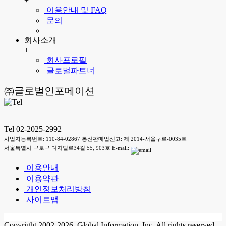
+
이용안내 및 FAQ
문의
회사소개
+
회사프로필
글로벌파트너
㈜글로벌인포메이션
Tel 02-2025-2992
사업자등록번호: 110-84-02867 통신판매업신고: 제 2014-서울구로-0035호
서울특별시 구로구 디지털로34길 55, 903호 E-mail:
이용안내
이용약관
개인정보처리방침
사이트맵
Copyright 2002-2026. Global Information, Inc. All rights reserved.