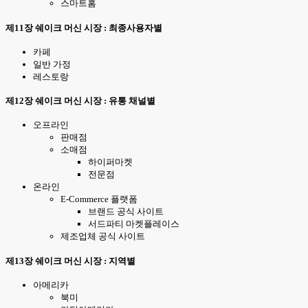
스마트홈
제11장 쉐이크 머신 시장 : 최종사용자별
카페
일반 가정
레스토랑
제12장 쉐이크 머신 시장 : 유통 채널별
오프라인
판매점
소매점
하이퍼마켓
전문점
온라인
E-Commerce 플랫폼
브랜드 공식 사이트
서드파티 마켓플레이스
제조업체 공식 사이트
제13장 쉐이크 머신 시장 : 지역별
아메리카
북미