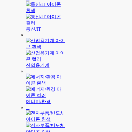
통신/IT
산업용기계
에너지/환경