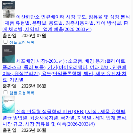
이산화탄소 인큐베이터 시장 규모, 점유율 및 성장 분석
: 제품 유형별, 용량별, 용도별, 최종사용자별, 제어 방식별, 판
매 채널별, 지역별 - 업계 예측(2026-2033년)
출판일：2026년 07월
샘플 요청 목록
세포배양 시장(-2031년) : 소모품, 배양 용기(플레이트,
플라스크, 롤러 보틀), 기기(바이오리액터, 여과 장비, 인큐베
이터, 원심분리기), 용도(단일클론항체, 백신, 세포 유전자 치
료, 기업별
출판일：2026년 06월
샘플 요청 목록
신속 판독형 생물학적 지표(RRBI) 시장 : 제품 유형별,
멸균 방법별, 최종사용자별, 국가별, 지역별 - 세계 업계 분석,
시장 규모, 시장 점유율 및 예측(2026-2033년)
출판일：2026년 06월