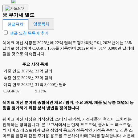
※ 부가세 별도
영문목차
한글목차
샘플 요청 목록에 추가
쉐이크 머신 시장은 2025년에 22억 달러로 평가되었으며, 2026년에는 23억
달러로 성장하여 CAGR 5.15%를 기록하며 2032년까지 31억 3,000만 달러에
달할 것으로 예측됩니다.
주요 시장 통계
기준 연도 2025년
22억 달러
추정 연도 2026년
23억 달러
예측 연도 2032년
31억 3,000만 달러
CAGR(%)
5.15%
쉐이크 머신 분야의 종합적인 개요 : 범위, 주요 과제, 제품 및 유통 채널의 동
향을 평가하기 위한 분석 방법을 정의합니다.
쉐이크 머신 시장은 외식산업, 소비자 편의성, 가전제품의 혁신이 교차하는
진화하는 영역입니다. 본 보고서에서는 먼저 푸드트럭, 풀서비스 레스토랑,
퀵 서비스 레스토랑과 같은 상업적 용도와 전통적인 가정용 주방 및 신흥 스
마트홈 환경과 같은 주거용 용도를 구분하여 카테고리를 정의합니다. 서론에