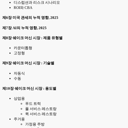
디스럽션과 리스크 시나리오
ROI와 CBA
제6장 미국 관세의 누적 영향, 2025
제7장 AI의 누적 영향, 2025
제8장 쉐이크 머신 시장 : 제품 유형별
카운터톱형
고정형
제9장 쉐이크 머신 시장 : 기술별
자동식
수동
제10장 쉐이크 머신 시장 : 용도별
상업용
푸드 트럭
풀 서비스 레스토랑
퀵 서비스 레스토랑
주거용
가정용 주방