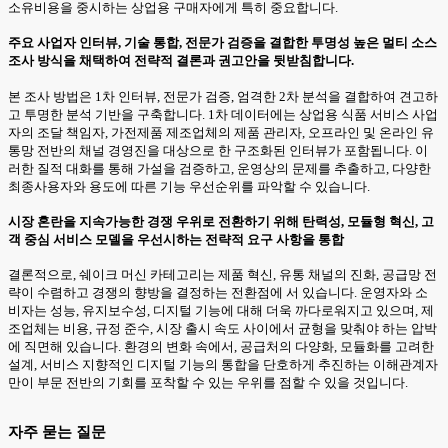
소유비용을 중시하는 상업용 구매자에게 특히 중요합니다.
주요 사업자 인터뷰, 기술 통합, 전문가 검증을 결합한 투명성 높은 멀티 소스
조사 방식을 채택하여 전략적 결론과 권고안을 뒷받침합니다.
본 조사 방법은 1차 인터뷰, 전문가 검증, 엄격한 2차 분석을 결합하여 견고하
고 투명한 분석 기반을 구축합니다. 1차 데이터에는 상업용 식품 서비스 사업
자의 조달 책임자, 가전제품 제조업체의 제품 관리자, 오프라인 및 온라인 유
통망 전반의 채널 경영진을 대상으로 한 구조화된 인터뷰가 포함됩니다. 이
러한 질적 대화를 통해 가설을 검증하고, 운영상의 문제를 추출하고, 다양한
최종사용자와 용도에 따른 기능 우선순위를 파악할 수 있습니다.
시장 혼란을 지속가능한 경쟁 우위로 전환하기 위해 탄력성, 모듈형 혁신, 고
객 중심 서비스 모델을 우선시하는 전략적 요구 사항을 통합
결론적으로, 쉐이크 머신 카테고리는 제품 혁신, 유통 채널의 진화, 공급망 전
략이 수렴하고 경쟁의 향방을 결정하는 전환점에 서 있습니다. 운영자와 소
비자는 성능, 유지보수성, 디지털 기능에 대해 더욱 까다로워지고 있으며, 제
조업체는 비용, 규정 준수, 시장 출시 속도 사이에서 균형을 맞춰야 하는 압박
에 직면해 있습니다. 환경의 변화 속에서, 공급처의 다양화, 모듈화를 고려한
설계, 서비스 지향적인 디지털 기능의 통합을 단호하게 추진하는 이해관계자
만이 부문 전반의 기회를 포착할 수 있는 우위를 점할 수 있을 것입니다.
자주 묻는 질문