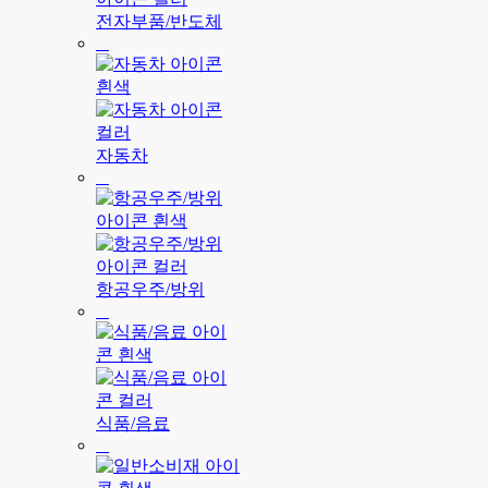
전자부품/반도체
자동차
항공우주/방위
식품/음료