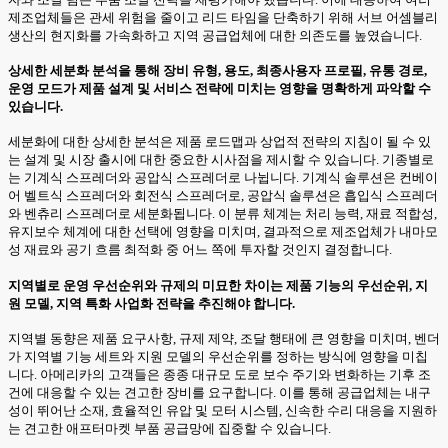
제조업체들은 관세 위험을 줄이고 리드 타임을 단축하기 위해 서브 어셈블리
생산의 현지화를 가속화하고 지역 공급업체에 대한 의존도를 높였습니다.
상세한 세분화 분석을 통해 장비 유형, 용도, 최종사용자 프로필, 유통 경로,
운영 모드가 제품 설계 및 서비스 전략에 미치는 영향을 명확하게 파악할 수
있습니다.
세분화에 대한 상세한 분석은 제품 로드맵과 상업적 전략의 지침이 될 수 있
는 설계 및 시장 출시에 대한 중요한 시사점을 제시할 수 있습니다. 기종별로
는 기계식 스프레더와 공압식 스프레더로 나뉩니다. 기계식 솔루션은 컨베이
어 벨트식 스프레더와 회전식 스프레더로, 공압식 솔루션은 흡입식 스프레더
와 벤츄리 스프레더로 세분화됩니다. 이 분류 체계는 처리 능력, 재료 적합성,
유지보수 체계에 대한 선택에 영향을 미치며, 결과적으로 제조업체가 내마모
성 재료와 공기 흐름 최적화 중 어느 쪽에 투자할 것인지 결정합니다.
지역별로 운영 우선순위와 규제의 미묘한 차이는 제품 기능의 우선순위, 지
원 모델, 지역 특화 사업화 전략을 추진해야 합니다.
지역별 동향은 제품 요구사항, 규제 제약, 조달 행태에 큰 영향을 미치며, 벤더
가 지역별 기능 세트와 지원 모델의 우선순위를 정하는 방식에 영향을 미칩
니다. 아메리카의 고객들은 종종 대규모 도로 보수 주기와 변화하는 기후 조
건에 대응할 수 있는 견고한 장비를 요구합니다. 이를 통해 공급업체는 내구
성이 뛰어난 소재, 효율적인 유압 및 모터 시스템, 신속한 수리 대응을 지원하
는 견고한 애프터마켓 부품 공급망에 집중할 수 있습니다.