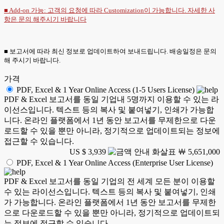
■ Add-on 가능: 고객의 요청에 따라 Customization이 가능합니다. 자세한 사
항은
문의
해주시기 바랍니다
■ 보고서에 따라 최신 정보로 업데이트하여 보내드립니다. 배송일정은 문의
해 주시기 바랍니다.
가격
PDF, Excel & 1 Year Online Access (1-5 Users License)
PDF & Excel 보고서를 동일 기업내 5명까지 이용할 수 있는 라
이선스입니다. 텍스트 등의 복사 및 붙여넣기, 인쇄가 가능합
니다. 온라인 플랫폼에서 1년 동안 보고서를 무제한으로 다운
로드할 수 있을 뿐만 아니라, 정기적으로 업데이트되는 정보에
접근할 수 있습니다.
US $ 3,939
￦ 5,651,000
PDF, Excel & 1 Year Online Access (Enterprise User License)
PDF & Excel 보고서를 동일 기업의 전 세계 모든 분이 이용할
수 있는 라이선스입니다. 텍스트 등의 복사 및 붙여넣기, 인쇄
가 가능합니다. 온라인 플랫폼에서 1년 동안 보고서를 무제한
으로 다운로드할 수 있을 뿐만 아니라, 정기적으로 업데이트되
는 정보에 접근할 수 있습니다.