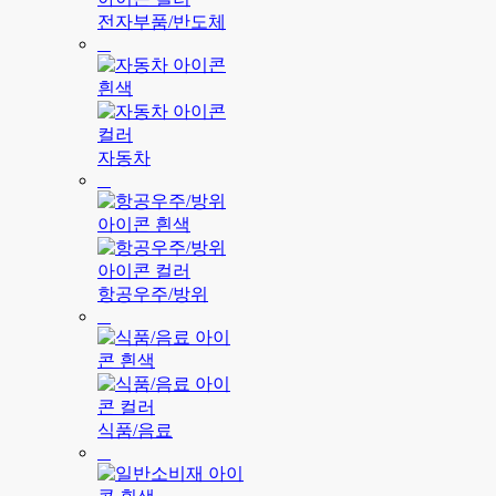
전자부품/반도체
자동차
항공우주/방위
식품/음료