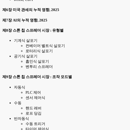
제6장 미국 관세의 누적 영향, 2025
제7장 AI의 누적 영향, 2025
제8장 스톤 칩 스프레더 시장 : 유형별
기계식 살포기
컨베이어 벨트식 살포기
로터리식 살포기
공기식 살포기
흡인식 살포기
벤투리 스프레더
제9장 스톤 칩 스프레더 시장 : 조작 모드별
자동식
PLC 제어
센서 제어식
수동
핸드 레버
로프 당김
반자동식
수동 트리거
타이머 제어식