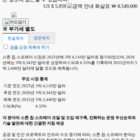
US $ 5,959
￦ 8,549,000
※ 부가세 별도
영문목차
한글목차
샘플 요청 목록에 추가
스톤 칩 스프레더 시장은 2025년에 3억 4,110만 달러로 평가되었으며, 2026
년에는 3억 6,343만 달러로 성장하여 CAGR 6.33%를 기록하며 2032년까지 5
억 2,440만 달러에 달할 것으로 예측됩니다.
주요 시장 통계
기준 연도 2025년
3억 4,110만 달러
추정 연도 2026년
3억 6,343만 달러
예측 연도 2032년
5억 2,440만 달러
CAGR(%)
6.33%
각 분야의 스톤 칩 스프레더 조달 및 도입 재구축, 진화하는 운영 우선순위와
기술 발전에 대한 간결한 지침 제공
공공 및 민간 프로젝트의 인프라 수요 증가에 따라, 스톤 칩 스프레더 분야는