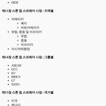
OEM
제13장 스톤 칩 스프레더 시장 : 지역별
아메리카
북미
라틴아메리카
유럽, 중동 및 아프리카
유럽
중동
아프리카
아시아태평양
제14장 스톤 칩 스프레더 시장 : 그룹별
ASEAN
GCC
EU
BRICS
G7
NATO
제15장 스톤 칩 스프레더 시장 : 국가별
미국
캐나다