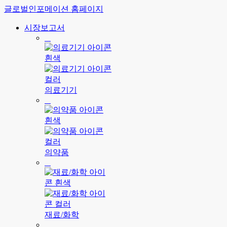
글로벌인포메이션 홈페이지
시장보고서
의료기기
의약품
재료/화학