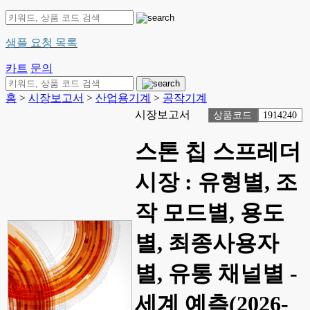
샘플 요청 목록
카트
문의
홈
>
시장보고서
>
산업용기계
>
공작기계
시장보고서
상품코드
1914240
스톤 칩 스프레더
시장 : 유형별, 조
작 모드별, 용도
별, 최종사용자
별, 유통 채널별 -
세계 예측(2026-