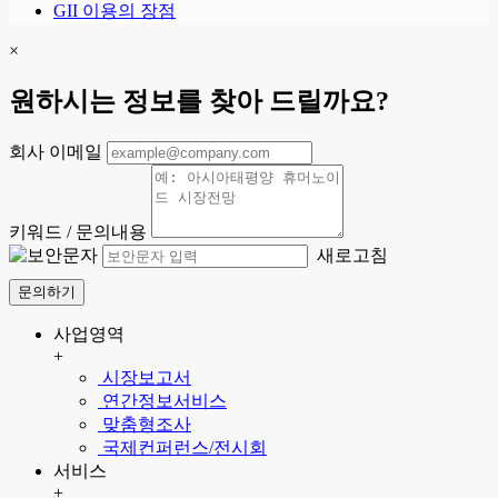
GII 이용의 장점
×
원하시는 정보를 찾아 드릴까요?
회사 이메일
키워드 / 문의내용
새로고침
문의하기
사업영역
+
시장보고서
연간정보서비스
맞춤형조사
국제컨퍼런스/전시회
서비스
+