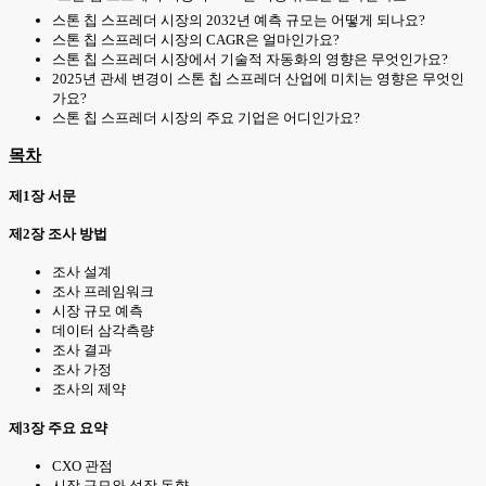
스톤 칩 스프레더 시장의 2032년 예측 규모는 어떻게 되나요?
스톤 칩 스프레더 시장의 CAGR은 얼마인가요?
스톤 칩 스프레더 시장에서 기술적 자동화의 영향은 무엇인가요?
2025년 관세 변경이 스톤 칩 스프레더 산업에 미치는 영향은 무엇인
가요?
스톤 칩 스프레더 시장의 주요 기업은 어디인가요?
목차
제1장 서문
제2장 조사 방법
조사 설계
조사 프레임워크
시장 규모 예측
데이터 삼각측량
조사 결과
조사 가정
조사의 제약
제3장 주요 요약
CXO 관점
시장 규모와 성장 동향