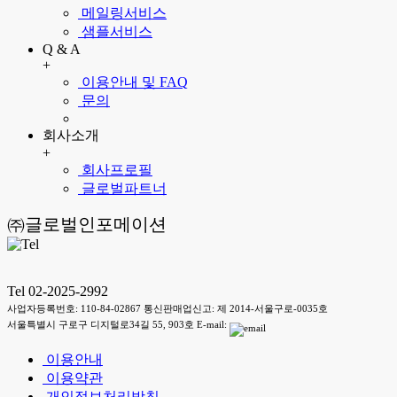
메일링서비스
샘플서비스
Q & A
+
이용안내 및 FAQ
문의
회사소개
+
회사프로필
글로벌파트너
㈜글로벌인포메이션
Tel 02-2025-2992
사업자등록번호: 110-84-02867 통신판매업신고: 제 2014-서울구로-0035호
서울특별시 구로구 디지털로34길 55, 903호 E-mail:
이용안내
이용약관
개인정보처리방침