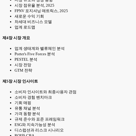
시장 점유율 분석, 2025
FPNV 포지셔닝 매트릭스, 2025
새로운 수익 기회
차세대 비즈니스 모델
업계 로드맵
제4장 시장 개요
업계 생태계와 밸류체인 분석
Porter's Five Forces 분석
PESTEL 분석
시장 전망
GTM 전략
제5장 시장 인사이트
소비자 인사이트와 최종사용자 관점
소비자 경험 벤치마크
기회 매핑
유통 채널 분석
가격 동향 분석
규제 준수와 표준 프레임워크
ESG와 지속가능성 분석
디스럽션과 리스크 시나리오
ROI와 CBA