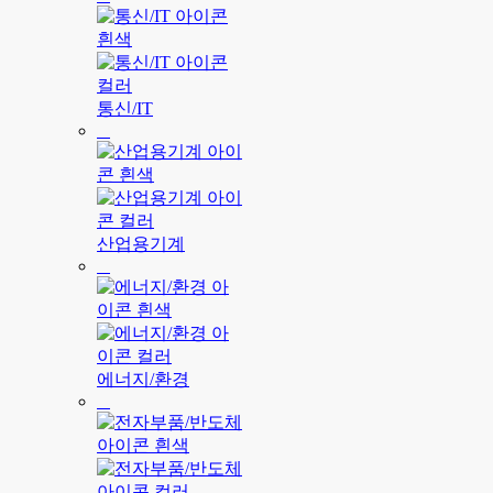
통신/IT
산업용기계
에너지/환경