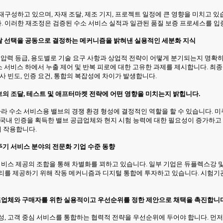
구성하고 있으며, 자재 조달, 제조 기지, 프로젝트 일정에 큰 영향을 미치고 있
. 이러한 재조정은 검증된 수소 서비스 실적과 일관된 품질 보증 프로세스를 입
 조달 선택을 공동으로 결정하는 메커니즘을 밝혀낸 실용적인 세분화 지식
, 압력 등급, 용도별로 기술 요구 사항과 상업적 전략이 어떻게 분기되는지 명확히 
소 서비스 하에서 누출 제어 및 반복 피로에 대한 고유한 과제를 제시합니다. 최종 
사 빈도, 인증 요건, 통합의 복잡성에 차이가 발생합니다.
밸브의 조달, 테스트 및 애프터마켓 전략에 어떤 영향을 미치는지 밝힙니다.
 따라 수소 서비스용 밸브의 경쟁 환경 형성에 결정적인 역할을 할 수 있습니다.
 국내 인증을 획득한 밸브 공급업체와 현지 시험 능력에 대한 필요성이 증가하고
 작용합니다.
명주기 서비스 분야의 전문화 기업 수준 동향
 서비스 제공의 조합을 통해 차별화를 꾀하고 있습니다. 일부 기업은 듀플렉스강 
리를 제공하기 위해 작동 메커니즘과 디지털 통합에 투자하고 있습니다. 시험기
제조업체와 구매자를 위한 실용적이고 우선순위를 정한 제안으로 채택을 촉진합니다
성, 고객 중심 서비스를 통합하는 협력적 전략을 우선순위에 두어야 합니다. 먼저