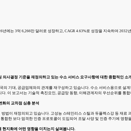
6년에는 3억 6,266만 달러로 성장하고, CAGR 4.63%로 성장을 지속하여 203
링 의사결정 기준을 재정의하고 있는 수소 서비스 요구사항에 대한 종합적인 소
국의 기대, 공급업체와의 관계를 재구성하고 있습니다. 수소 서비스용으로 설계된 
니다. 이 보고서는 기술적 촉진요인, 공급망 동향, 이해관계자의 우선순위를 통
 변화의 교차점 심층 분석
도입 방법이 재정의되고 있습니다. 고성능 스테인리스 스틸과 듀플렉스강 등 재료 
 통합한 보다 엄격한 인증 프로토콜이 도입되어 조달 사양 및 인증 주기에 영향
업체 현지화에 어떤 영향을 미치는지 살펴봅니다.