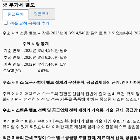
※ 부가세 별도
영문목차
한글목차
샘플 요청 목록에 추가
수소 서비스용 밸브 시장은 2025년에 3억 4,540만 달러로 평가되었습니다. 202
주요 시장 통계
기준 연도 : 2025년
3억 4,540만 달러
추정 연도 : 2026년
3억 6,266만 달러
예측 연도 : 2032년
4억 7,440만 달러
CAGR(%)
4.63%
수소 서비스 요구사항이 밸브 설계의 우선순위, 공급업체와의 관계, 엔지니어
주요 에너지 매체로서 수소로의 전환은 산업계 전반에 걸쳐 설비 요건, 규제 당
화시키면서 엄격한 안전 및 성능 기준을 충족해야 하는 중요한 시스템 요소입
수소 시스템용 밸브 선택 및 공급업체 전략 재정의 가속화, 기술, 규제, 공급망
여러 변혁적 변화가 수렴되어 수소 환경에서의 밸브 기술 사양 수립, 제조, 
유지할 수 있게 되었습니다. 이러한 재료 개선과 함께 수소 전용 테스트 방법을
최근 미국의 관세 조정이 수소 밸브 공급망 조달 전략, 재료 대체 선택, 공급