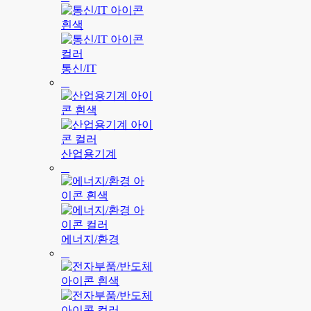
통신/IT
산업용기계
에너지/환경