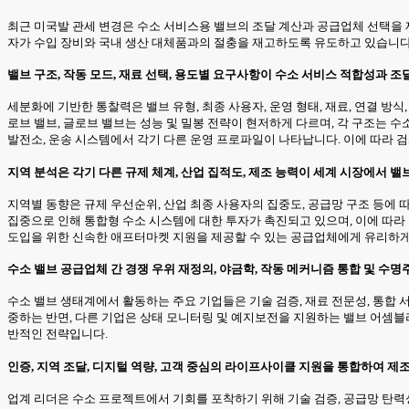
최근 미국발 관세 변경은 수소 서비스용 밸브의 조달 계산과 공급업체 선택을 재
자가 수입 장비와 국내 생산 대체품과의 절충을 재고하도록 유도하고 있습니다
밸브 구조, 작동 모드, 재료 선택, 용도별 요구사항이 수소 서비스 적합성과
세분화에 기반한 통찰력은 밸브 유형, 최종 사용자, 운영 형태, 재료, 연결 방식
로브 밸브, 글로브 밸브는 성능 및 밀봉 전략이 현저하게 다르며, 각 구조는 수
발전소, 운송 시스템에서 각기 다른 운영 프로파일이 나타납니다. 이에 따라 검
지역 분석은 각기 다른 규제 체계, 산업 집적도, 제조 능력이 세계 시장에서 
지역별 동향은 규제 우선순위, 산업 최종 사용자의 집중도, 공급망 구조 등에
집중으로 인해 통합형 수소 시스템에 대한 투자가 촉진되고 있으며, 이에 따라
도입을 위한 신속한 애프터마켓 지원을 제공할 수 있는 공급업체에게 유리하게
수소 밸브 공급업체 간 경쟁 우위 재정의, 야금학, 작동 메커니즘 통합 및 수
수소 밸브 생태계에서 활동하는 주요 기업들은 기술 검증, 재료 전문성, 통합
중하는 반면, 다른 기업은 상태 모니터링 및 예지보전을 지원하는 밸브 어셈블
반적인 전략입니다.
인증, 지역 조달, 디지털 역량, 고객 중심의 라이프사이클 지원을 통합하여 
업계 리더은 수소 프로젝트에서 기회를 포착하기 위해 기술 검증, 공급망 탄력