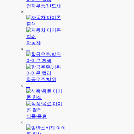
전자부품/반도체
자동차
항공우주/방위
식품/음료