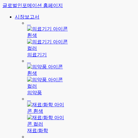
글로벌인포메이션 홈페이지
시장보고서
의료기기
의약품
재료/화학