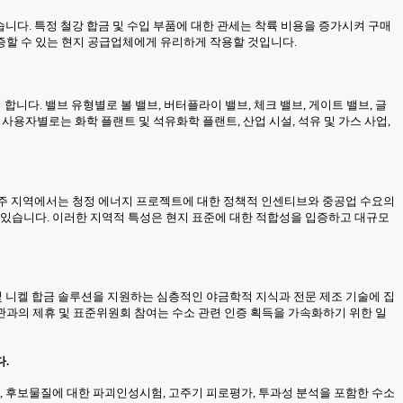
습니다. 특정 철강 합금 및 수입 부품에 대한 관세는 착륙 비용을 증가시켜 구매
증할 수 있는 현지 공급업체에게 유리하게 작용할 것입니다.
합니다. 밸브 유형별로 볼 밸브, 버터플라이 밸브, 체크 밸브, 게이트 밸브, 글
사용자별로는 화학 플랜트 및 석유화학 플랜트, 산업 시설, 석유 및 가스 사업,
 미주 지역에서는 청정 에너지 프로젝트에 대한 정책적 인센티브와 중공업 수요의
 있습니다. 이러한 지역적 특성은 현지 표준에 대한 적합성을 입증하고 대규모
및 니켈 합금 솔루션을 지원하는 심층적인 야금학적 지식과 전문 제조 기술에 집
관과의 제휴 및 표준위원회 참여는 수소 관련 인증 획득을 가속화하기 위한 일
.
, 후보물질에 대한 파괴인성시험, 고주기 피로평가, 투과성 분석을 포함한 수소