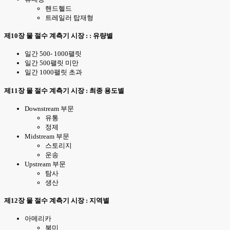
핸드헬드
트레일러 탑재형
제10장 물 절수 계측기 시장 : : 유량별
일간 500- 1000팰릿
일간 500팰릿 미만
일간 1000팰릿 초과
제11장 물 절수 계측기 시장 : 최종 용도별
Downstream 부문
유통
정제
Midstream 부문
스토리지
운송
Upstream 부문
탐사
생산
제12장 물 절수 계측기 시장 : 지역별
아메리카
북미