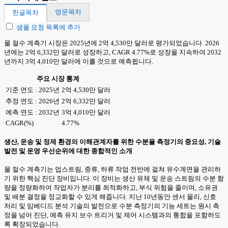
영문목차
한글목차
샘플 요청 목록에 추가
물 절수 계측기 시장은 2025년에 2억 4,530만 달러로 평가되었습니다. 2026
년에는 2억 6,332만 달러로 성장하고, CAGR 4.77%로 성장을 지속하여 2032
년까지 3억 4,010만 달러에 이를 것으로 예측됩니다.
주요 시장 통계
기준 연도 : 2025년
2억 4,530만 달러
추정 연도 : 2026년
2억 6,332만 달러
예측 연도 : 2032년
3억 4,010만 달러
CAGR(%)
4.77%
생산, 운송 및 정제 환경의 이해관계자를 위한 수분율 측정기의 중요성, 기술
발전 및 운영 우선순위에 대한 종합적인 소개
물 절수 계측기는 업스트림, 중류, 하류 작업 전반에 걸쳐 유수계면을 관리하
기 위한 핵심 진단 장비입니다. 이 장비는 생산 유체 및 운송 스트림의 수분 함
량을 정량화하여 작업자가 분리를 최적화하고, 부식 위험을 줄이며, 소유권
및 배분 결정을 정교화할 수 있게 해줍니다. 지난 10년동안 센서 물리, 신호
처리 및 임베디드 분석 기술의 발전으로 수분 측정기의 기능 세트는 원시 측
정을 넘어 진단, 예측 유지 보수 트리거 및 제어 시스템과의 통합을 포함하도
록 확장되었습니다.