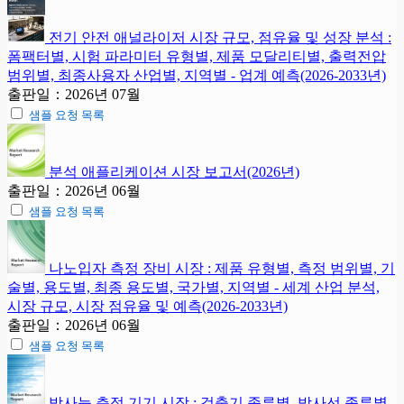
전기 안전 애널라이저 시장 규모, 점유율 및 성장 분석 :
폼팩터별, 시험 파라미터 유형별, 제품 모달리티별, 출력전압
범위별, 최종사용자 산업별, 지역별 - 업계 예측(2026-2033년)
출판일：2026년 07월
샘플 요청 목록
분석 애플리케이션 시장 보고서(2026년)
출판일：2026년 06월
샘플 요청 목록
나노입자 측정 장비 시장 : 제품 유형별, 측정 범위별, 기
술별, 용도별, 최종 용도별, 국가별, 지역별 - 세계 산업 분석,
시장 규모, 시장 점유율 및 예측(2026-2033년)
출판일：2026년 06월
샘플 요청 목록
방사능 측정 기기 시장 : 검출기 종류별, 방사선 종류별,