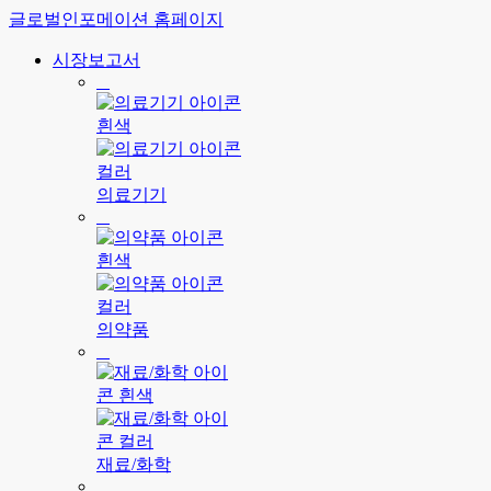
글로벌인포메이션 홈페이지
시장보고서
의료기기
의약품
재료/화학