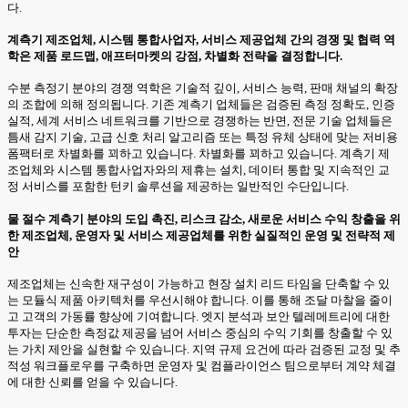
다.
계측기 제조업체, 시스템 통합사업자, 서비스 제공업체 간의 경쟁 및 협력 역
학은 제품 로드맵, 애프터마켓의 강점, 차별화 전략을 결정합니다.
수분 측정기 분야의 경쟁 역학은 기술적 깊이, 서비스 능력, 판매 채널의 확장
의 조합에 의해 정의됩니다. 기존 계측기 업체들은 검증된 측정 정확도, 인증
실적, 세계 서비스 네트워크를 기반으로 경쟁하는 반면, 전문 기술 업체들은
틈새 감지 기술, 고급 신호 처리 알고리즘 또는 특정 유체 상태에 맞는 저비용
폼팩터로 차별화를 꾀하고 있습니다. 차별화를 꾀하고 있습니다. 계측기 제
조업체와 시스템 통합사업자와의 제휴는 설치, 데이터 통합 및 지속적인 교
정 서비스를 포함한 턴키 솔루션을 제공하는 일반적인 수단입니다.
물 절수 계측기 분야의 도입 촉진, 리스크 감소, 새로운 서비스 수익 창출을 위
한 제조업체, 운영자 및 서비스 제공업체를 위한 실질적인 운영 및 전략적 제
안
제조업체는 신속한 재구성이 가능하고 현장 설치 리드 타임을 단축할 수 있
는 모듈식 제품 아키텍처를 우선시해야 합니다. 이를 통해 조달 마찰을 줄이
고 고객의 가동률 향상에 기여합니다. 엣지 분석과 보안 텔레메트리에 대한
투자는 단순한 측정값 제공을 넘어 서비스 중심의 수익 기회를 창출할 수 있
는 가치 제안을 실현할 수 있습니다. 지역 규제 요건에 따라 검증된 교정 및 추
적성 워크플로우를 구축하면 운영자 및 컴플라이언스 팀으로부터 계약 체결
에 대한 신뢰를 얻을 수 있습니다.