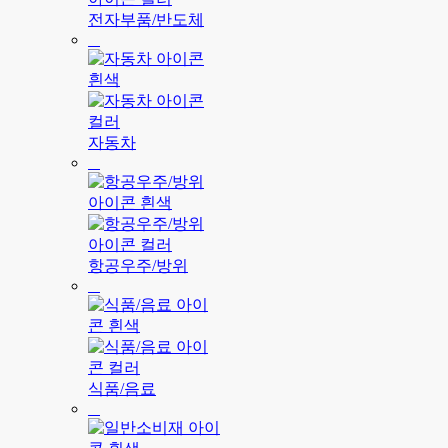
전자부품/반도체
자동차
항공우주/방위
식품/음료