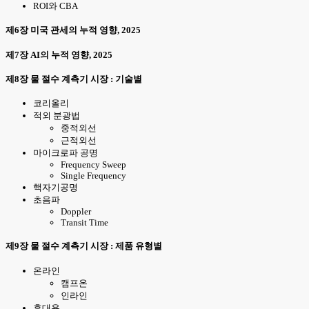
ROI와 CBA
제6장 미국 관세의 누적 영향, 2025
제7장 AI의 누적 영향, 2025
제8장 물 절수 계측기 시장 : 기술별
코리올리
적외 분광법
중적외선
근적외선
마이크로파 공명
Frequency Sweep
Single Frequency
핵자기공명
초음파
Doppler
Transit Time
제9장 물 절수 계측기 시장 : 제품 유형별
온라인
캠프온
인라인
휴대용