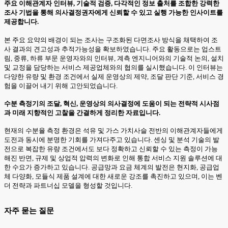
주요 이해관계자 인터뷰, 기술적 검증, 다각적인 정보 출처를 조합한 강력한
조사 기법을 통해 의사결정권자에게 신뢰할 수 있고 실행 가능한 인사이트를
제공합니다.
본 주요 요약의 배경이 되는 조사는 구조화된 다면조사 방식을 채택하여 조
사 결과의 견고성과 추적가능성을 확보하였습니다. 주요 활동으로는 업스트
림, 중류, 하류 부문 운영자와의 인터뷰, 계측 엔지니어와의 기술적 논의, 설치
및 교정을 담당하는 서비스 제공업체와의 협의를 실시했습니다. 이 인터뷰는
다양한 유량 및 환경 조건에서 실제 운영상의 제약, 조달 판단 기준, 서비스 경
험을 이끌어 내기 위해 고안되었습니다.
수분 측정기의 조달, 혁신, 운영상의 의사결정에 도움이 되는 전략적 시사점
과 미래 지향적인 고찰을 간결하게 정리한 자료입니다.
현재의 수분율 측정 환경은 석유 및 가스 가치사슬 전반의 이해관계자들에게
도전과 동시에 분명한 기회를 가져다주고 있습니다. 센싱 및 분석 기술의 발
전으로 복잡한 유량 조건에서도 보다 정확하고 신뢰할 수 있는 측정이 가능
해진 반면, 규제 및 상업적 압력의 변화로 인해 통합 서비스 지원 솔루션에 대
한 수요가 증가하고 있습니다. 공급망과 요금 체계의 발전은 현지화, 공급업
체 다양화, 모듈식 제품 설계에 대한 새로운 강조를 촉진하고 있으며, 이는 벤
더 전략과 파트너십 모델을 형성할 것입니다.
자주 묻는 질문