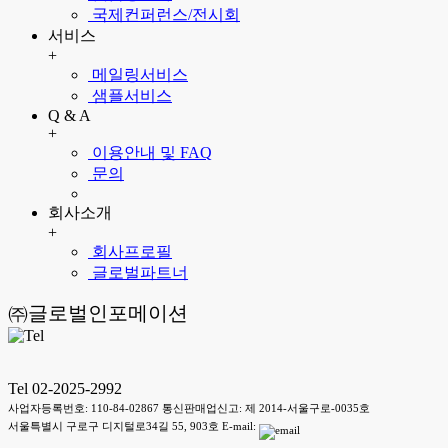
국제컨퍼런스/전시회
서비스
+
메일링서비스
샘플서비스
Q & A
+
이용안내 및 FAQ
문의
회사소개
+
회사프로필
글로벌파트너
㈜글로벌인포메이션
Tel 02-2025-2992
사업자등록번호: 110-84-02867 통신판매업신고: 제 2014-서울구로-0035호
서울특별시 구로구 디지털로34길 55, 903호 E-mail: