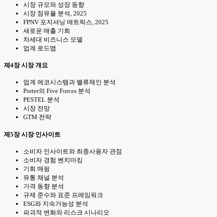
시장 규모와 성장 동향
시장 점유율 분석, 2025
FPNV 포지셔닝 매트릭스, 2025
새로운 매출 기회
차세대 비즈니스 모델
업계 로드맵
제4장 시장 개요
업계 에코시스템과 밸류체인 분석
Porter의 Five Forces 분석
PESTEL 분석
시장 전망
GTM 전략
제5장 시장 인사이트
소비자 인사이트와 최종사용자 관점
소비자 경험 벤치마킹
기회 매핑
유통 채널 분석
가격 동향 분석
규제 준수와 표준 프레임워크
ESG와 지속가능성 분석
파괴적 변화와 리스크 시나리오