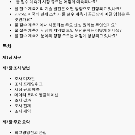
물 절수 계측기 시장 규모는 어떻게 예측되나요?
물 절수 계측기의 기술 발전은 어떤 방향으로 진행되고 있나요?
2025년 미국의 관세 조치가 물 절수 계측기 공급망에 미친 영향은 무
엇인가요?
물 절수 계측기에서 사용되는 주요 센싱 원리는 무엇인가요?
물 절수 계측기 시장의 지역별 도입 우선순위는 어떻게 되나요?
물 절수 계측기 분야의 경쟁 구도는 어떻게 형성되고 있나요?
목차
제1장 서문
제2장 조사 방법
조사 디자인
조사 프레임워크
시장 규모 예측
데이터 트라이앵글레이션
조사 결과
조사 전제
조사 제약
제3장 주요 요약
최고경영진의 관점