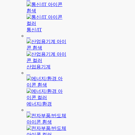
통신/IT
산업용기계
에너지/환경