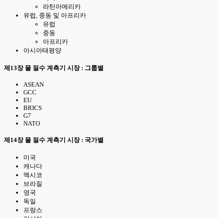
라틴아메리카
유럽, 중동 및 아프리카
유럽
중동
아프리카
아시아태평양
제13장 물 절수 계측기 시장 : 그룹별
ASEAN
GCC
EU
BRICS
G7
NATO
제14장 물 절수 계측기 시장 : 국가별
미국
캐나다
멕시코
브라질
영국
독일
프랑스