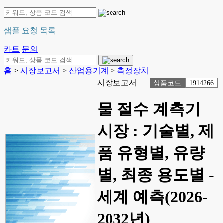
샘플 요청 목록
카트
문의
홈
>
시장보고서
>
산업용기계
>
측정장치
시장보고서
상품코드
1914266
물 절수 계측기
시장 : 기술별, 제
품 유형별, 유량
별, 최종 용도별 -
세계 예측(2026-
2032년)