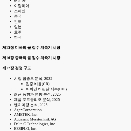
러시아
이탈리아
스페인
중국
인도
일본
호주
한국
제15장 미국의 물 절수 계측기 시장
제16장 중국의 물 절수 계측기 시장
제17장 경쟁 구도
시장 집중도 분석, 2025
집중 비율(CR)
허쉬만 허핀달 지수(HHI)
최근 동향과 영향 분석, 2025
제품 포트폴리오 분석, 2025
벤치마킹 분석, 2025
Agar Corporation
AMETEK, Inc.
Aquasant Messtechnik AG
Delta C Technologies, Inc.
EESIFLO, Inc.