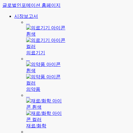
글로벌인포메이션 홈페이지
시장보고서
의료기기
의약품
재료/화학