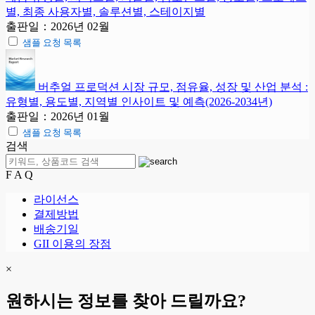
별, 최종 사용자별, 솔루션별, 스테이지별
출판일：2026년 02월
샘플 요청 목록
버추얼 프로덕션 시장 규모, 점유율, 성장 및 산업 분석 :
유형별, 용도별, 지역별 인사이트 및 예측(2026-2034년)
출판일：2026년 01월
샘플 요청 목록
검색
F A Q
라이선스
결제방법
배송기일
GII 이용의 장점
×
원하시는 정보를 찾아 드릴까요?