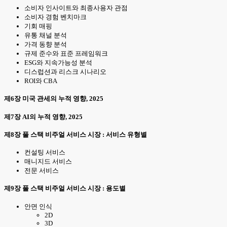
소비자 인사이트와 최종사용자 관점
소비자 경험 벤치마크
기회 매핑
유통 채널 분석
가격 동향 분석
규제 준수와 표준 프레임워크
ESG와 지속가능성 분석
디스럽션과 리스크 시나리오
ROI와 CBA
제6장 미국 관세의 누적 영향, 2025
제7장 AI의 누적 영향, 2025
제8장 풀 스택 비주얼 서비스 시장 : 서비스 유형별
컨설팅 서비스
매니지드 서비스
전문 서비스
제9장 풀 스택 비주얼 서비스 시장 : 용도별
안면 인식
2D
3D