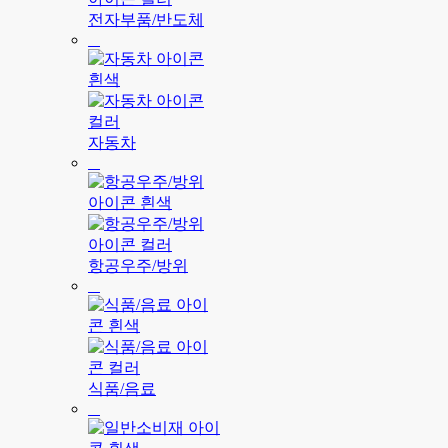
전자부품/반도체
자동차
항공우주/방위
식품/음료