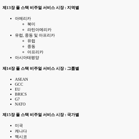
제13장 풀 스택 비주얼 서비스 시장 : 지역별
아메리카
북미
라틴아메리카
유럽, 중동 및 아프리카
유럽
중동
아프리카
아시아태평양
제14장 풀 스택 비주얼 서비스 시장 : 그룹별
ASEAN
GCC
EU
BRICS
G7
NATO
제15장 풀 스택 비주얼 서비스 시장 : 국가별
미국
캐나다
멕시코