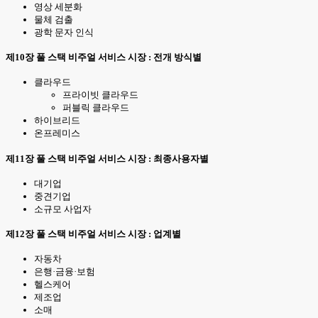
영상 세분화
물체 검출
광학 문자 인식
제10장 풀 스택 비주얼 서비스 시장 : 전개 방식별
클라우드
프라이빗 클라우드
퍼블릭 클라우드
하이브리드
온프레미스
제11장 풀 스택 비주얼 서비스 시장 : 최종사용자별
대기업
중견기업
소규모 사업자
제12장 풀 스택 비주얼 서비스 시장 : 업계별
자동차
은행·금융·보험
헬스케어
제조업
소매