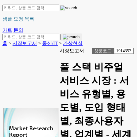
샘플 요청 목록
카트
문의
홈
>
시장보고서
>
통신/IT
>
가상현실
시장보고서
상품코드
1914352
풀 스택 비주얼
서비스 시장 : 서
비스 유형별, 용
도별, 도입 형태
별, 최종사용자
별, 업계별 - 세계