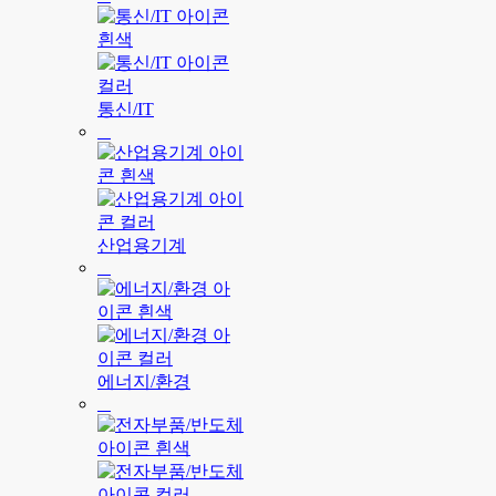
통신/IT
산업용기계
에너지/환경