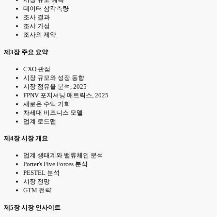
데이터 삼각측량
조사 결과
조사 가정
조사의 제약
제3장 주요 요약
CXO 관점
시장 규모와 성장 동향
시장 점유율 분석, 2025
FPNV 포지셔닝 매트릭스, 2025
새로운 수익 기회
차세대 비즈니스 모델
업계 로드맵
제4장 시장 개요
업계 생태계와 밸류체인 분석
Porter's Five Forces 분석
PESTEL 분석
시장 전망
GTM 전략
제5장 시장 인사이트