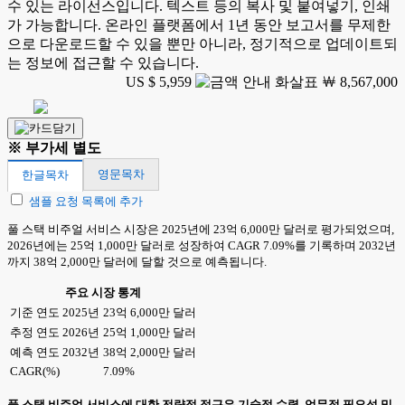
수 있는 라이선스입니다. 텍스트 등의 복사 및 붙여넣기, 인쇄
가 가능합니다. 온라인 플랫폼에서 1년 동안 보고서를 무제한
으로 다운로드할 수 있을 뿐만 아니라, 정기적으로 업데이트되
는 정보에 접근할 수 있습니다.
US $ 5,959
￦ 8,567,000
※ 부가세 별도
영문목차
한글목차
샘플 요청 목록에 추가
풀 스택 비주얼 서비스 시장은 2025년에 23억 6,000만 달러로 평가되었으며,
2026년에는 25억 1,000만 달러로 성장하여 CAGR 7.09%를 기록하며 2032년
까지 38억 2,000만 달러에 달할 것으로 예측됩니다.
주요 시장 통계
기준 연도 2025년
23억 6,000만 달러
추정 연도 2026년
25억 1,000만 달러
예측 연도 2032년
38억 2,000만 달러
CAGR(%)
7.09%
풀 스택 비주얼 서비스에 대한 전략적 접근은 기술적 수렴, 업무적 필요성 및