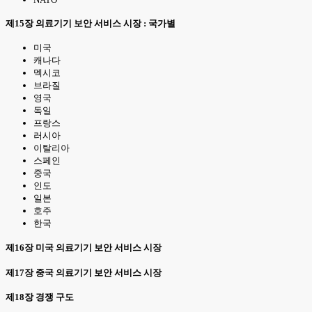
제15장 의료기기 보안 서비스 시장 : 국가별
미국
캐나다
멕시코
브라질
영국
독일
프랑스
러시아
이탈리아
스페인
중국
인도
일본
호주
한국
제16장 미국 의료기기 보안 서비스 시장
제17장 중국 의료기기 보안 서비스 시장
제18장 경쟁 구도