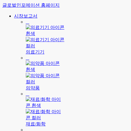
글로벌인포메이션 홈페이지
시장보고서
의료기기
의약품
재료/화학