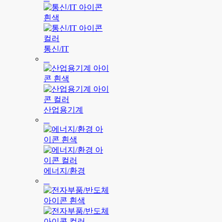
통신/IT
산업용기계
에너지/환경