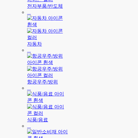
전자부품/반도체
자동차
항공우주/방위
식품/음료