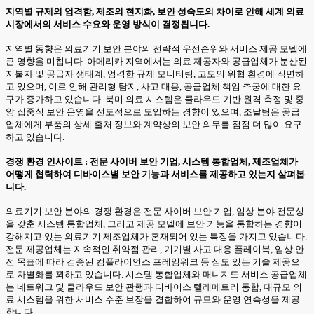
지역별 규제의 엄격함, 제조의 현지화, 보안 성숙도의 차이로 인해 세계 의료
시장에서의 서비스 수요와 운영 방식이 결정됩니다.
지역별 동향은 의료기기 보안 분야의 전략적 우선순위와 서비스 제공 모델에
큰 영향을 미칩니다. 아메리카 지역에서는 의료 제공자와 공급업체가 분산된
지불자 및 공급자 생태계, 엄격한 규제 모니터링, 고도의 위협 환경에 직면하
고 있으며, 이로 인해 관리형 탐지, 사고 대응, 공급업체 책임 추궁에 대한 요
구가 증가하고 있습니다. 북미 의료 시스템은 클라우드 기반 원격 측정 및 중
앙 집중식 보안 운영을 선도적으로 도입하는 경향이 있으며, 조달팀은 공급
업체에게 부품의 상세 출처 정보와 계약상의 보안 의무를 점점 더 많이 요구
하고 있습니다.
경쟁 환경 인사이트 : 전문 사이버 보안 기업, 시스템 통합업체, 제조업체가
어떻게 협력하여 디바이스별 보안 기능과 서비스를 제공하고 있는지 살펴봅
니다.
의료기기 보안 분야의 경쟁 환경은 전문 사이버 보안 기업, 임상 분야 전문성
을 갖춘 시스템 통합업체, 그리고 제공 모델에 보안 기능을 통합하는 경향이
강해지고 있는 의료기기 제조업체가 혼재되어 있는 특징을 가지고 있습니다.
전문 제공업체는 지속적인 취약점 관리, 기기별 사고 대응 플레이북, 임상 안
전 목표에 따라 검증된 컴플라이언스 프레임워크 등 심도 있는 기술 제공으
로 차별화를 꾀하고 있습니다. 시스템 통합업체와 매니지드 서비스 공급업체
는 네트워크 및 클라우드 보안 관행과 디바이스 텔레메트리 통합, 대규모 의
료 시스템을 위한 서비스 수준 보장을 결합하여 규모와 운영 연속성을 제공
합니다.