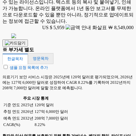
수 있는 라이선스입니다. 텍스트 등의 복사 및 붙여넣기, 인쇄
가 가능합니다. 온라인 플랫폼에서 1년 동안 보고서를 무제한
으로 다운로드할 수 있을 뿐만 아니라, 정기적으로 업데이트되
는 정보에 접근할 수 있습니다.
US $ 5,959
￦ 8,549,000
※ 부가세 별도
영문목차
한글목차
샘플 요청 목록에 추가
의료기기 보안 서비스 시장은 2025년에 120억 달러로 평가되었으며, 2026년
에는 127억 6,000만 달러로 성장하여 CAGR 8.22%를 기록하며 2032년까지
208억 7,000만 달러에 달할 것으로 예측됩니다.
주요 시장 통계
기준 연도 2025년
120억 달러
추정 연도 2026년
127억 6,000만 달러
예측 연도 2032년
208억 7,000만 달러
CAGR(%)
8.22%
환자와 임상 업무를 보호하기 위해 통합 거버넌스, 벤더의 책임, 라이프사이