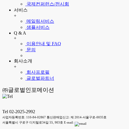
국제컨퍼런스/전시회
서비스
+
메일링서비스
샘플서비스
Q & A
+
이용안내 및 FAQ
문의
회사소개
+
회사프로필
글로벌파트너
㈜글로벌인포메이션
Tel 02-2025-2992
사업자등록번호: 110-84-02867 통신판매업신고: 제 2014-서울구로-0035호
서울특별시 구로구 디지털로34길 55, 903호 E-mail: