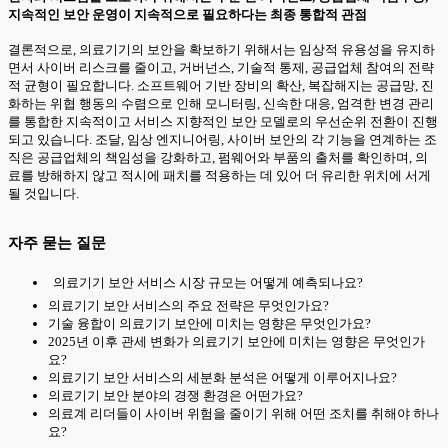
지속적인 보안 운영이 지속적으로 필요하다는 최종 통합적 관점
결론적으로, 의료기기의 보안을 확보하기 위해서는 임상적 유용성을 유지하
면서 사이버 리스크를 줄이고, 거버넌스, 기술적 통제, 공급업체 참여의 전략
적 균형이 필요합니다. 소프트웨어 기반 장비의 확산, 복잡해지는 공급망, 진
화하는 위협 행동의 수렴으로 인해 모니터링, 신속한 대응, 엄격한 변경 관리
를 통합한 지속적이고 서비스 지향적인 보안 모델로의 우선순위 전환이 진행
되고 있습니다. 조달, 임상 엔지니어링, 사이버 보안의 각 기능을 연계하는 조
직은 공급업체의 책임성을 강화하고, 펌웨어와 부품의 출처를 확인하며, 의
료를 방해하지 않고 적시에 패치를 적용하는 데 있어 더 유리한 위치에 서게
될 것입니다.
자주 묻는 질문
의료기기 보안 서비스 시장 규모는 어떻게 예측되나요?
의료기기 보안 서비스의 주요 전략은 무엇인가요?
기술 융합이 의료기기 보안에 미치는 영향은 무엇인가요?
2025년 이후 관세 변화가 의료기기 보안에 미치는 영향은 무엇인가
요?
의료기기 보안 서비스의 세분화 분석은 어떻게 이루어지나요?
의료기기 보안 분야의 경쟁 환경은 어떤가요?
의료계 리더들이 사이버 위험을 줄이기 위해 어떤 조치를 취해야 하나
요?