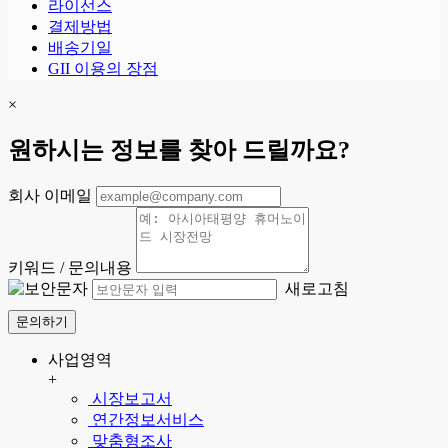
라이선스
결제방법
배송기일
GII 이용의 장점
×
원하시는 정보를 찾아 드릴까요?
회사 이메일
키워드 / 문의내용
새로고침
문의하기
사업영역
+
시장보고서
연간정보서비스
맞춤형조사