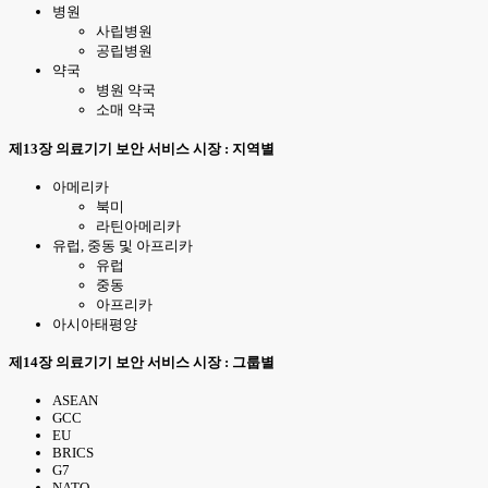
병원
사립병원
공립병원
약국
병원 약국
소매 약국
제13장 의료기기 보안 서비스 시장 : 지역별
아메리카
북미
라틴아메리카
유럽, 중동 및 아프리카
유럽
중동
아프리카
아시아태평양
제14장 의료기기 보안 서비스 시장 : 그룹별
ASEAN
GCC
EU
BRICS
G7
NATO