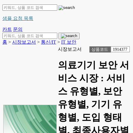
샘플 요청 목록
카트
문의
홈
>
시장보고서
>
통신/IT
>
IT 보안
시장보고서
상품코드
1914377
의료기기 보안 서
비스 시장 : 서비
스 유형별, 보안
유형별, 기기 유
형별, 도입 형태
별, 최종사용자별