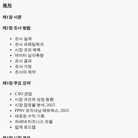
목차
제1장 서문
제2장 조사 방법
조사 설계
조사 프레임워크
시장 규모 예측
데이터 삼각측량
조사 결과
조사 가정
조사의 제약
제3장 주요 요약
CXO 관점
시장 규모와 성장 동향
시장 점유율 분석, 2025
FPNV 포지셔닝 매트릭스, 2025
새로운 수익 기회
차세대 비즈니스 모델
업계 로드맵
제4장 시장 개요