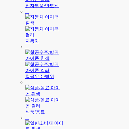
전자부품/반도체
자동차
항공우주/방위
식품/음료