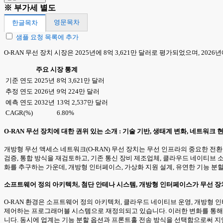
※ 부가세 별도
영문목차
한글목차
샘플 요청 목록에 추가
O-RAN 무선 장치 시장은 2025년에 8억 3,621만 달러로 평가되었으며, 2026
주요 시장 통계
기준 연도 2025년
8억 3,621만 달러
추정 연도 2026년
9억 224만 달러
예측 연도 2032년
13억 2,537만 달러
CAGR(%)
6.80%
O-RAN 무선 장치에 대한 권위 있는 소개 : 기술 기반, 생태계 변화, 네트워
개방형 무선 액세스 네트워크(O-RAN) 무선 장치는 무선 인프라의 중요한 전
검증, 통합 방식을 재검토하고, 기존 통신 장비 제조업체, 클라우드 네이티브
화를 추구하는 가운데, 개방형 인터페이스, 가상화 지원 설계, 유연한 기능 분
소프트웨어 정의 아키텍처, 첨단 안테나 시스템, 개방형 인터페이스가 무선 장
O-RAN 환경은 소프트웨어 정의 아키텍처, 클라우드 네이티브 운영, 개방형
제어하는 프로그래머블 시스템으로 재정의되고 있습니다. 이러한 변화를 통해
니다. 동시에 업계는 기능 분할 옵션과 프론트홀 전송 방식을 선택함으로써 지