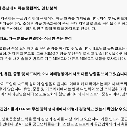
설계 옵션에 미치는 종합적인 영향 분석
포를 지원하는 공급망 전체에 구체적인 파급 효과를 가져왔습니다. 핵심 부품, 반도
벤더들은 듀얼 소싱 전략을 가속화하여 관세 우대 지역으로 조립 공정을 이전하
역적 분산이라는 장기적인 전략적 영향을 가져오고 있습니다.
시나리오, 기능 분할을 연결하는 상세한 부문 분석
차별화된 수요 요인과 기술 우선순위를 파악할 수 있습니다. 네트워크 유형별로는 4
, 저지연 프론트홀, 고급 MIMO 지원을 우선순위로 삼고 있습니다. 셀 아키텍처
다. 안테나 기술을 기반으로 기존 MIMO와 대규모 MIMO로 시장을 조사합니다
카, 유럽, 중동 및 아프리카, 아시아태평양에서 서로 다른 방향을 보이고 있습니다
선 장치 도입의 속도와 형태에 영향을 미칩니다. 아메리카 대륙에서는 레거시 네트
우가 많습니다. 유럽, 중동 및 아프리카에서는 벤더 다변화와 보안 프레임워크에
다. 아시아태평양은 대규모 고밀도화와 첨단 밀리미터파 테스트의 중심지이며, 강
진입자들이 O-RAN 무선 장치 생태계에서 어떻게 경쟁하고 있는지 확인할 수 
실용적인 상호운용성 노력을 통해 경쟁의 경계를 재정의하고 있습니다. 기존 인프라
문 안테나 및 RF 모듈 공급업체들은 베이스밴드 소프트웨어 공급업체와의 제휴