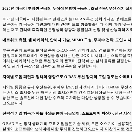
2025년 미국이 부과한 관세의 누적적 영향이 공급망, 조달 전략, 무선 장치 
2025년 미국에서 시행된 누적 관세 조치는 O-RAN 무선 장치의 제조 및 배
을 증가시켜 공급처 다변화에 대한 인센티브를 창출했습니다. 이에 따라 많은 
화는 재고 관리에 즉각적인 운영상의 영향과 공급업체 선정 및 생산능력의 지
네트워크 유형, 셀 아키텍처, 안테나 기술, MIMO 구성, 주파수 전략, 도입 
부문 수준의 트렌드 분석을 통해 O-RAN 무선 장치의 도입 경로를 형성하는 
인 업그레이드와 하위 호환성을 중시하는 반면, 5G 이니셔티브는 스펙트럼 효율성
이러한 아키텍처 선택은 무선 장치의 폼팩터, 전력 예산, 설치 물류를 결정합니
과 열 관리의 복잡성을 감수하고 높은 용량을 구현합니다.
지역별 도입 패턴과 정책의 영향으로 O-RAN 무선 장치의 도입 경로는 아메리
지역별 동향은 규제 우선순위, 주파수 할당, 벤더 생태계에 따라 O-RAN 무
는 서비스 출시를 위해 빠른 시장 출시와 벤더 간 상호운용성을 우선시하는 경
능한 무선 솔루션에 대한 강한 수요와 교차하는 다양한 상황을 볼 수 있습니
고 있습니다.
전략적 기업 행동과 파트너십을 통해 공급업체, 소프트웨어 혁신가, 신규 시장 
O-RAN 무선 장치 생태계의 주요 기업들은 기술 제휴, 오픈 소스 기여, 
설계와 소프트웨어 생태계에 대한 투자를 진행하고 있습니다. 마찬가지로, 전