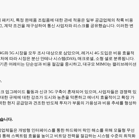
체 패키지, 특정 완제품 조립품에 대한 관세 적용은 일부 공급업체의 착륙 비용
고, 계약 조건을 재구성하여 통신 사업자와 리스크를 공유했습니다. 이러한 변
G와 5G 시장을 모두 조사 대상으로 삼았으며, 레거시 4G 도입은 비용 효율적
에 따라 시장은 분산 안테나 시스템(DAS), 매크로셀, 소형 셀로 분류됩니다.
. 기존 어레이는 단순성과 비용 절감을 중시하고, 대규모 MIMO는 캘리브레이션
.
워크 업그레이드 활동과 신규 5G 구축이 혼재되어 있으며, 사업자들은 경쟁력 있
 대한 규제에 대한 강조가 도시와 농촌을 막론하고 에너지 효율적이고 확장 가
력한 현지 공급망과 견조한 반도체 투자가 부품의 가용성과 비용 추세를 형성하
있습니다.
 공급업체들은 개방형 인터페이스를 통한 하드웨어 락인 해소를 위해 모듈형 무선
를 통해 스펙트럼 효율을 높이고 비트당 전력을 절감하는 시스템 수준의 최적화