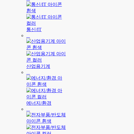
통신/IT
산업용기계
에너지/환경