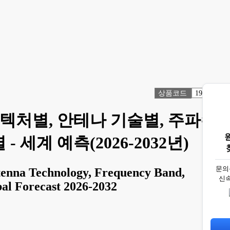
상품코드
1914391
아키텍처별, 안테나 기술별, 주파수
 세계 예측(2026-2032년)
문의
tenna Technology, Frequency Band,
신
al Forecast 2026-2032