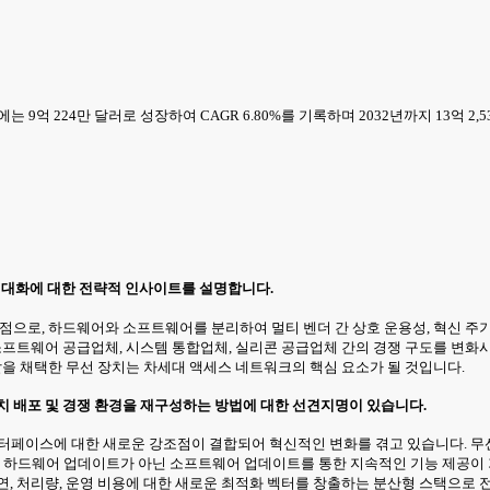
년에는 9억 224만 달러로 성장하여 CAGR 6.80%를 기록하며 2032년까지 13억 
크 현대화에 대한 전략적 인사이트를 설명합니다.
환점으로, 하드웨어와 소프트웨어를 분리하여 멀티 벤더 간 상호 운용성, 혁신 주기
 소프트웨어 공급업체, 시스템 통합업체, 실리콘 공급업체 간의 경쟁 구도를 변
할을 채택한 무선 장치는 차세대 액세스 네트워크의 핵심 요소가 될 것입니다.
치 배포 및 경쟁 환경을 재구성하는 방법에 대한 선견지명이 있습니다.
 인터페이스에 대한 새로운 강조점이 결합되어 혁신적인 변화를 겪고 있습니다. 무
 하드웨어 업데이트가 아닌 소프트웨어 업데이트를 통한 지속적인 기능 제공이 
연, 처리량, 운영 비용에 대한 새로운 최적화 벡터를 창출하는 분산형 스택으로 