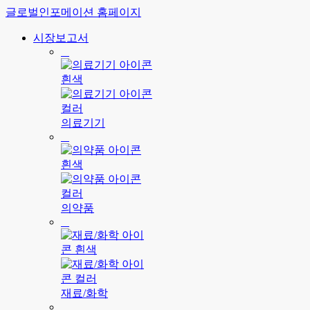
글로벌인포메이션 홈페이지
시장보고서
의료기기
의약품
재료/화학