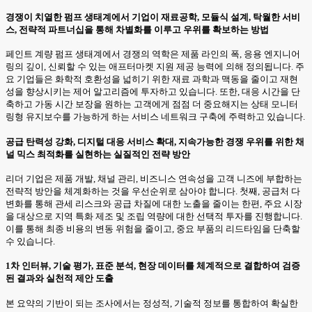
경쟁이 치열한 펌프 생태계에서 기업이 재료공학, 모듈식 설계, 탁월한 서비
스, 전략적 파트너십을 통해 차별화를 이루고 우위를 확보하는 방법
페인트 계량 펌프 생태계에서 경쟁의 역학은 제품 라인의 폭, 응용 엔지니어
링의 깊이, 신뢰할 수 있는 애프터마켓 지원 제공 능력에 의해 정의됩니다. 주
요 기업들은 화학적 호환성을 넓히기 위한 재료 과학과 맥동을 줄이고 재현
성을 향상시키는 제어 알고리즘에 투자하고 있습니다. 또한, 대응 시간을 단
축하고 가동 시간 보장을 원하는 고객에게 점점 더 중요해지는 상태 모니터
링형 유지보수를 가능하게 하는 서비스 네트워크 구축에 주력하고 있습니다.
공급 탄력성 강화, 디지털 대응 서비스 확대, 지속가능한 경쟁 우위를 위한 채
널 믹스 최적화를 실현하는 실질적인 전략 방안
리더 기업은 제품 개발, 채널 관리, 비즈니스 연속성을 고객 니즈에 부합하는
전략적 방안을 체계화하는 것을 우선순위로 삼아야 합니다. 첫째, 공급처 다
변화를 통해 관세 리스크와 공급 차질에 대한 노출을 줄이는 한편, 주요 시장
을 대상으로 지역 특화 제조 및 조립 역량에 대한 선택적 투자를 진행합니다.
이를 통해 최종 비용의 변동 위험을 줄이고, 중요 부품의 리드타임을 단축할
수 있습니다.
1차 인터뷰, 기술 평가, 표준 분석, 현장 데이터를 체계적으로 결합하여 검증
된 결과와 실천적 제안 도출
본 요약의 기반이 되는 조사에서는 정성적, 기술적 정보를 통합하여 확실한