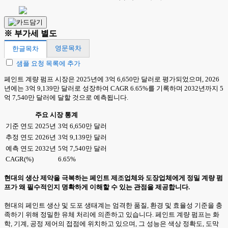
※ 부가세 별도
영문목차
한글목차
샘플 요청 목록에 추가
페인트 계량 펌프 시장은 2025년에 3억 6,650만 달러로 평가되었으며, 2026
년에는 3억 9,139만 달러로 성장하여 CAGR 6.65%를 기록하며 2032년까지 5
억 7,540만 달러에 달할 것으로 예측됩니다.
주요 시장 통계
기준 연도 2025년
3억 6,650만 달러
추정 연도 2026년
3억 9,139만 달러
예측 연도 2032년
5억 7,540만 달러
CAGR(%)
6.65%
현대의 생산 제약을 극복하는 페인트 제조업체와 도장업체에게 정밀 계량 펌
프가 왜 필수적인지 명확하게 이해할 수 있는 관점을 제공합니다.
현대의 페인트 생산 및 도포 생태계는 엄격한 품질, 환경 및 효율성 기준을 충
족하기 위해 정밀한 유체 처리에 의존하고 있습니다. 페인트 계량 펌프는 화
학, 기계, 공정 제어의 접점에 위치하고 있으며, 그 성능은 색상 정확도, 도막