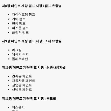
제8장 페인트 계량 펌프 시장 : 펌프 유형별
다이어프램 펌프
기어 펌프
연동 펌프
피스톤 펌프
플런저 펌프
제9장 페인트 계량 펌프 시장 : 소재 유형별
아크릴
에폭시 수지
폴리우레탄
제10장 페인트 계량 펌프 시장 : 최종사용자별
건축용 페인트
자동차용 페인트
산업용 페인트
선박용 페인트
제11장 페인트 계량 펌프 시장 : 용도별
디스펜서