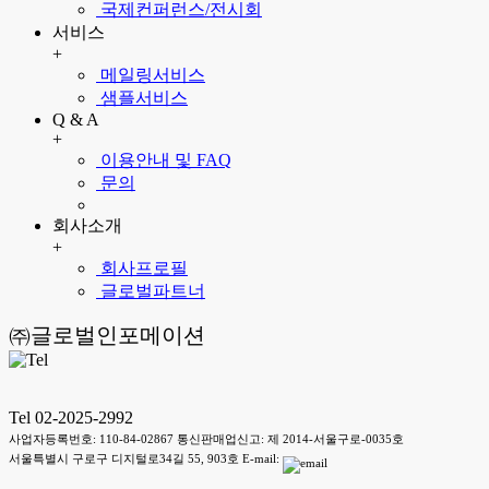
국제컨퍼런스/전시회
서비스
+
메일링서비스
샘플서비스
Q & A
+
이용안내 및 FAQ
문의
회사소개
+
회사프로필
글로벌파트너
㈜글로벌인포메이션
Tel 02-2025-2992
사업자등록번호: 110-84-02867 통신판매업신고: 제 2014-서울구로-0035호
서울특별시 구로구 디지털로34길 55, 903호 E-mail: