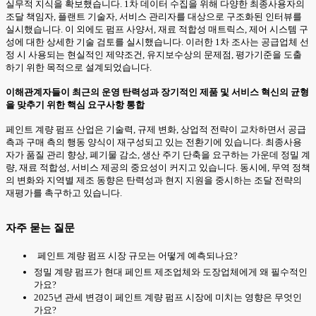
실무적 지식을 확보했습니다. 1차 데이터 수집을 위해 다양한 최종사용자의
조달 책임자, 플랜트 기술자, 서비스 관리자를 대상으로 구조화된 인터뷰를
실시했습니다. 이 외에도 펌프 사양서, 재료 적합성 매트릭스, 제어 시스템 구
성에 대한 상세한 기술 검토를 실시했습니다. 이러한 1차 조사는 공급업체 선
정 시 사용되는 현실적인 제약조건, 유지보수상의 문제점, 평가기준을 도출
하기 위한 목적으로 설계되었습니다.
이해관계자들이 최근의 운영 탄력성과 장기적인 제품 및 서비스 혁신의 균형
을 맞추기 위한 핵심 요구사항 통합
페인트 계량 펌프 산업은 기술력, 규제 변화, 상업적 전략이 교차하면서 공급
측과 구매 측의 행동 양식이 재구성되고 있는 전환기에 있습니다. 최종사용
자가 품질 관리 향상, 폐기물 감소, 생산 주기 단축을 요구하는 가운데 정밀 계
량, 재료 적합성, 서비스 제공의 중요성이 커지고 있습니다. 동시에, 무역 정책
의 변화와 지역별 제조 동향은 탄력성과 현지 지원을 중시하는 조달 전략의
재평가를 촉구하고 있습니다.
자주 묻는 질문
페인트 계량 펌프 시장 규모는 어떻게 예측되나요?
정밀 계량 펌프가 현대 페인트 제조업체와 도장업체에게 왜 필수적인
가요?
2025년 관세 변경이 페인트 계량 펌프 시장에 미치는 영향은 무엇인
가요?