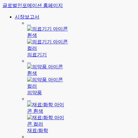
글로벌인포메이션 홈페이지
시장보고서
의료기기
의약품
재료/화학