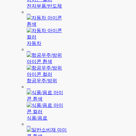
전자부품/반도체
자동차
항공우주/방위
식품/음료