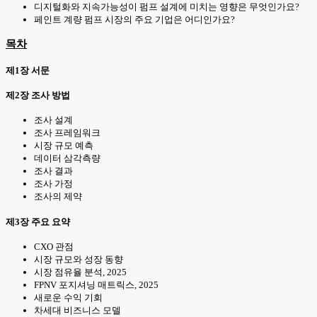
디지털화와 지속가능성이 펌프 설계에 미치는 영향은 무엇인가요?
페인트 계량 펌프 시장의 주요 기업은 어디인가요?
목차
제1장 서문
제2장 조사 방법
조사 설계
조사 프레임워크
시장 규모 예측
데이터 삼각측량
조사 결과
조사 가정
조사의 제약
제3장 주요 요약
CXO 관점
시장 규모와 성장 동향
시장 점유율 분석, 2025
FPNV 포지셔닝 매트릭스, 2025
새로운 수익 기회
차세대 비즈니스 모델