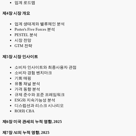
업계 로드맵
제4장 시장 개요
업계 생태계와 밸류체인 분석
Porter's Five Forces 분석
PESTEL 분석
시장 전망
GTM 전략
제5장 시장 인사이트
소비자 인사이트와 최종사용자 관점
소비자 경험 벤치마크
기회 매핑
유통 채널 분석
가격 동향 분석
규제 준수와 표준 프레임워크
ESG와 지속가능성 분석
디스럽션과 리스크 시나리오
ROI와 CBA
제6장 미국 관세의 누적 영향, 2025
제7장 AI의 누적 영향, 2025