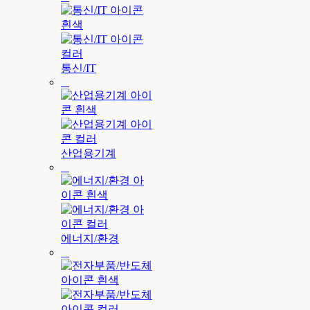
통신/IT
산업용기계
에너지/환경