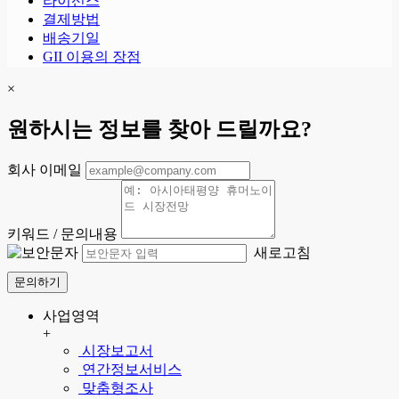
라이선스
결제방법
배송기일
GII 이용의 장점
×
원하시는 정보를 찾아 드릴까요?
회사 이메일
키워드 / 문의내용
새로고침
문의하기
사업영역
+
시장보고서
연간정보서비스
맞춤형조사