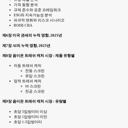
가격 동향 분석
규제 준수와 표준 프레임워크
ESG와 지속가능성 분석
파괴적 변화와 리스크 시나리오
ROI와 CBA
제6장 미국 관세의 누적 영향, 2025년
제7장 AI의 누적 영향, 2025년
제8장 음이온 트래쉬 캐처 시장 : 제품 유형별
자동 트래쉬 캐처
전동 스크린
유압 스크린
정적 트래쉬 캐처
바 스크린
천공 스크린
제9장 음이온 트래쉬 캐처 시장 : 유량별
초당 5입방미터 이상
초당 1입방미터 미만
초당 1-5입방미터