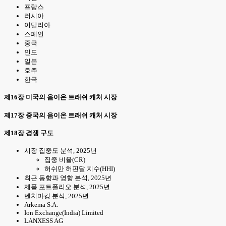
프랑스
러시아
이탈리아
스페인
중국
인도
일본
호주
한국
제16장 미국의 음이온 트래쉬 캐처 시장
제17장 중국의 음이온 트래쉬 캐처 시장
제18장 경쟁 구도
시장 집중도 분석, 2025년
집중 비율(CR)
허쉬만 허핀달 지수(HHI)
최근 동향과 영향 분석, 2025년
제품 포트폴리오 분석, 2025년
벤치마킹 분석, 2025년
Arkema S.A.
Ion Exchange(India) Limited
LANXESS AG