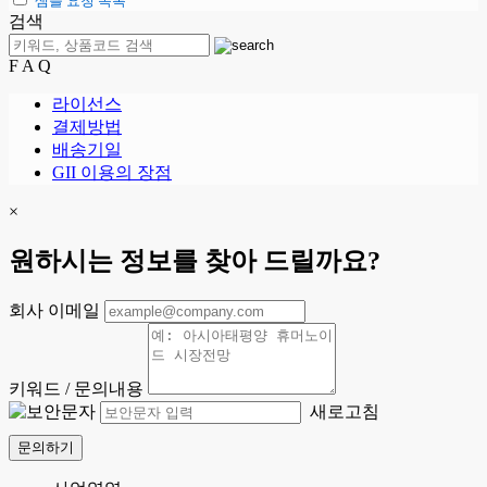
샘플 요청 목록
검색
F A Q
라이선스
결제방법
배송기일
GII 이용의 장점
×
원하시는 정보를 찾아 드릴까요?
회사 이메일
키워드 / 문의내용
새로고침
문의하기