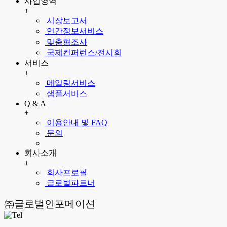
사업영역
+
시장보고서
연간정보서비스
맞춤형조사
국제컨퍼런스/전시회
서비스
+
메일링서비스
샘플서비스
Q & A
+
이용안내 및 FAQ
문의
회사소개
+
회사프로필
글로벌파트너
㈜글로벌인포메이션