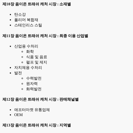
제10장 음이온 트래쉬 캐처 시장 : 소재별
탄소강
폴리머 복합재
스테인리스 스틸
제11장 음이온 트래쉬 캐처 시장 : 최종 이용 산업별
산업용 수처리
화학
식품 및 음료
펄프 및 제지
자치체용 수처리
발전
수력발전
원자력
화력발전
제12장 음이온 트래쉬 캐처 시장 : 판매채널별
애프터마켓 유통업체
OEM
제13장 음이온 트래쉬 캐처 시장 : 지역별