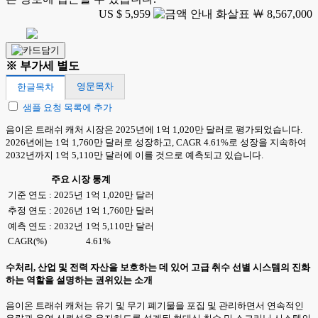
US $ 5,959
￦ 8,567,000
※ 부가세 별도
영문목차
한글목차
샘플 요청 목록에 추가
음이온 트래쉬 캐처 시장은 2025년에 1억 1,020만 달러로 평가되었습니다.
2026년에는 1억 1,760만 달러로 성장하고, CAGR 4.61%로 성장을 지속하여
2032년까지 1억 5,110만 달러에 이를 것으로 예측되고 있습니다.
주요 시장 통계
기준 연도 : 2025년
1억 1,020만 달러
추정 연도 : 2026년
1억 1,760만 달러
예측 연도 : 2032년
1억 5,110만 달러
CAGR(%)
4.61%
수처리, 산업 및 전력 자산을 보호하는 데 있어 고급 취수 선별 시스템의 진화
하는 역할을 설명하는 권위있는 소개
음이온 트래쉬 캐처는 유기 및 무기 폐기물을 포집 및 관리하면서 연속적인