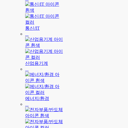
통신/IT
산업용기계
에너지/환경