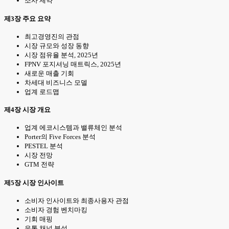
조사 제약
제3장 주요 요약
최고경영진의 관점
시장 규모와 성장 동향
시장 점유율 분석, 2025년
FPNV 포지셔닝 매트릭스, 2025년
새로운 매출 기회
차세대 비즈니스 모델
업계 로드맵
제4장 시장 개요
업계 에코시스템과 밸류체인 분석
Porter의 Five Forces 분석
PESTEL 분석
시장 전망
GTM 전략
제5장 시장 인사이트
소비자 인사이트와 최종사용자 관점
소비자 경험 벤치마킹
기회 매핑
유통 채널 분석