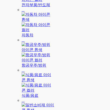
전자부품/반도체
자동차
항공우주/방위
식품/음료