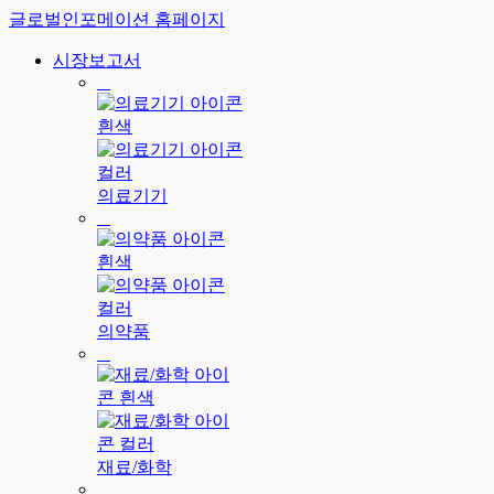
글로벌인포메이션 홈페이지
시장보고서
의료기기
의약품
재료/화학