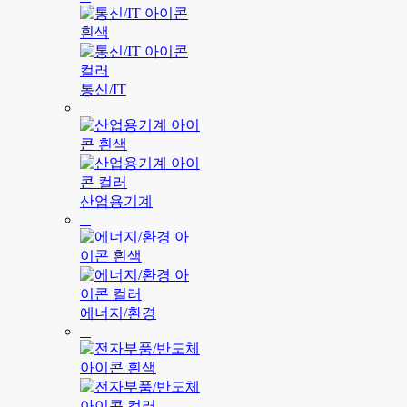
통신/IT
산업용기계
에너지/환경