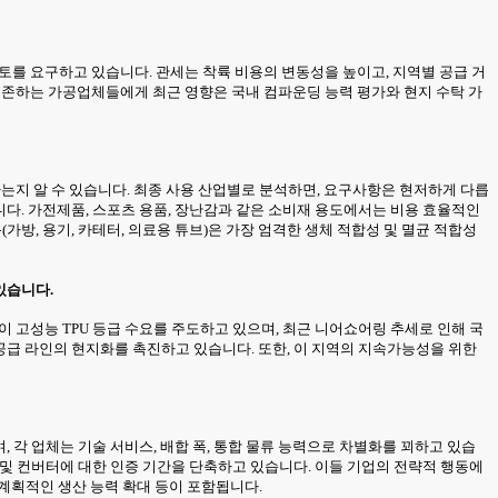
토를 요구하고 있습니다. 관세는 착륙 비용의 변동성을 높이고, 지역별 공급 거
 의존하는 가공업체들에게 최근 영향은 국내 컴파운딩 능력 평가와 현지 수탁 가
형성하는지 알 수 있습니다. 최종 사용 산업별로 분석하면, 요구사항은 현저하게 다릅
니다. 가전제품, 스포츠 용품, 장난감과 같은 소비재 용도에서는 비용 효율적인
가방, 용기, 카테터, 의료용 튜브)은 가장 엄격한 생체 적합성 및 멸균 적합성
있습니다.
이 고성능 TPU 등급 수요를 주도하고 있으며, 최근 니어쇼어링 추세로 인해 국
 공급 라인의 현지화를 촉진하고 있습니다. 또한, 이 지역의 지속가능성을 위한
 각 업체는 기술 서비스, 배합 폭, 통합 물류 능력으로 차별화를 꾀하고 있습
M 및 컨버터에 대한 인증 기간을 단축하고 있습니다. 이들 기업의 전략적 행동에
계획적인 생산 능력 확대 등이 포함됩니다.