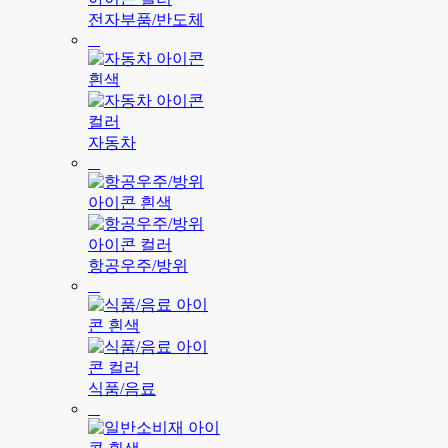
전자부품/반도체
자동차
항공우주/방위
식품/음료