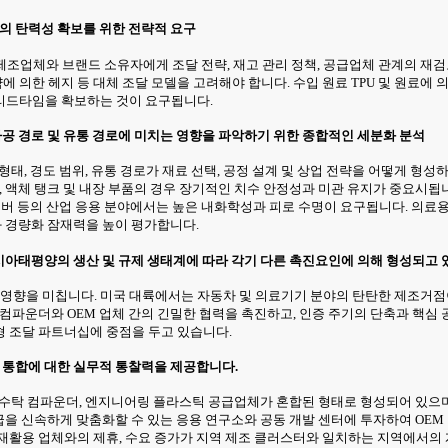
체의 탄력성 확보를 위한 전략적 요구
제조업체와 브랜드 소유자에게 조달 전략, 재고 관리 정책, 공급업체 관계의 재검
 의한 헤지 등 대체 조달 모델을 고려해야 합니다. 수입 원료 TPU 및 원료에
리드타임을 확보하는 것이 요구됩니다.
 가공 경로 및 유통 경로에 미치는 영향을 파악하기 위한 종합적인 세분화 분석
 형태, 경도 범위, 유통 경로가 재료 선택, 공정 설계 및 상업 전략을 어떻게 
, 액체 탱크 및 내장 부품의 경우 장기적인 치수 안정성과 미관 유지가 중요시됩
 커버 등의 산업 응용 분야에서는 높은 내화학성과 피로 수명이 요구됩니다. 의료용(
과 경량화 잠재력을 높이 평가합니다.
 아시아태평양의 생산 및 규제 생태계에 따라 각기 다른 촉진요인에 의해 형성되고 
인 영향을 미칩니다. 미국 대륙에서는 자동차 및 의료기기 분야의 탄탄한 제조거점
컴파운더와 OEM 업체 간의 긴밀한 협력을 촉진하고, 인증 주기의 단축과 핵심
형 조달 파트너십에 중점을 두고 있습니다.
망 통합에 대한 실무적 통찰력을 제공합니다.
, 수탁 컴파운더, 엔지니어링 플라스틱 공급업체가 혼합된 형태로 형성되어 있으며,
등급을 신속하게 맞춤화할 수 있는 응용 연구소와 공동 개발 센터에 투자하여 OE
재활용 업체와의 제휴, 수요 증가가 지역 제조 클러스터와 일치하는 지역에서의 