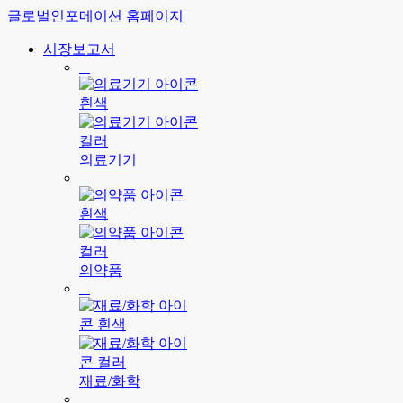
글로벌인포메이션 홈페이지
시장보고서
의료기기
의약품
재료/화학