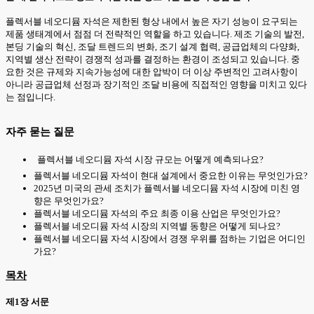
플렉서블 네오디뮴 자석은 제한된 형상 내에서 높은 자기 성능이 요구되는
제품 생태계에서 점점 더 전략적인 역할을 하고 있습니다. 제조 기술의 발전,
본딩 기술의 혁신, 조달 트렌드의 변화, 조기 설계 협력, 공급업체의 다양화,
지역별 생산 전략이 경쟁적 성과를 결정하는 환경이 조성되고 있습니다. 중
요한 것은 규제와 지속가능성에 대한 압박이 더 이상 주변적인 고려사항이
아니라 공급업체 선정과 장기적인 조달 비용에 직접적인 영향을 미치고 있다
는 점입니다.
자주 묻는 질문
플렉서블 네오디뮴 자석 시장 규모는 어떻게 예측되나요?
플렉서블 네오디뮴 자석이 현대 설계에서 중요한 이유는 무엇인가요?
2025년 미국의 관세 조치가 플렉서블 네오디뮴 자석 시장에 미친 영
향은 무엇인가요?
플렉서블 네오디뮴 자석의 주요 최종 이용 산업은 무엇인가요?
플렉서블 네오디뮴 자석 시장의 지역별 동향은 어떻게 되나요?
플렉서블 네오디뮴 자석 시장에서 경쟁 우위를 점하는 기업은 어디인
가요?
목차
제1장 서문