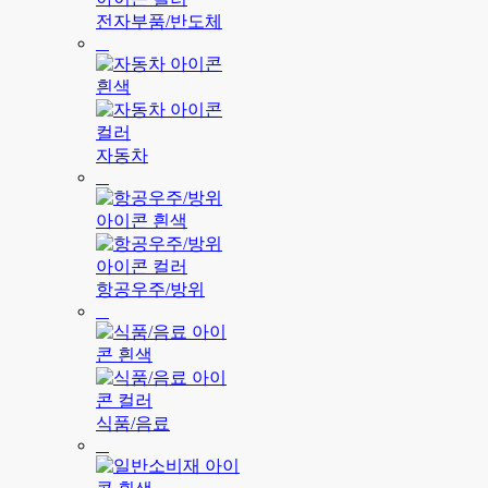
전자부품/반도체
자동차
항공우주/방위
식품/음료