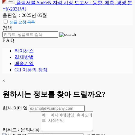
플렉서블 SmFeN 자석 시장 보고서 : 동향, 예측, 경쟁 분
석(-2031년)
출판일：2025년 05월
샘플 요청 목록
검색
F A Q
라이선스
결제방법
배송기일
GII 이용의 장점
×
원하시는 정보를 찾아 드릴까요?
회사 이메일
키워드 / 문의내용