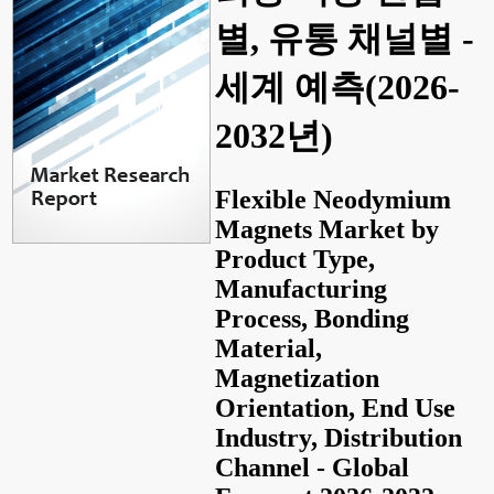
별, 유통 채널별 -
세계 예측(2026-
2032년)
Flexible Neodymium
Magnets Market by
Product Type,
Manufacturing
Process, Bonding
Material,
Magnetization
Orientation, End Use
Industry, Distribution
Channel - Global