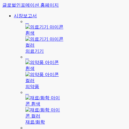
글로벌인포메이션 홈페이지
시장보고서
의료기기
의약품
재료/화학