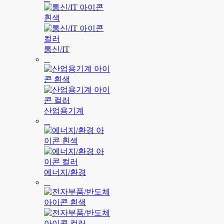
통신/IT
산업용기계
에너지/환경