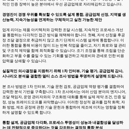
적인 인증 장벽이 높은 분야에서 우선 공급업체로 자리매김하고 있습니다.
경영진이 경쟁 우위를 확보할 수 있도록 설계 통합, 공급업체 선정, 지역별 생
산능력, 지속가능성을 연계하는 구체적이고 실천 가능한 제안
업계 리더는 제품 아키텍처와 강력한 조달 시스템, 지속적인 프로세스 개선
을 통합하는 다각적인 접근 방식을 채택해야 합니다. 첫째, 자석 선정을 후공
정 조달 결정으로 취급하지 않고 초기 단계의 시스템 설계에 통합합니다. 이
러한 통합을 통해 비용이 많이 드는 반복 작업을 줄이고, 자기 회로와 열 관리
및 구조적 제약을 함께 최적화할 수 있습니다. 조기 조정을 통해 조립을 단순
화하고 부품 수를 줄일 수 있는 기회를 발견하고 재료비와 관세로 인한 비용
압력을 상쇄할 수 있습니다.
실질적인 의사결정을 지원하기 위해 1차 인터뷰, 기술 평가, 공급업체 감사,
시나리오 분석을 결합한 멀티 소스 조사 방법을 투명하게 설명해 드립니다.
본 조사 방법은 1차 인터뷰, 기술 문헌 검토, 공급업체 역량 평가를 결합하여
강력한 분석 기반을 구축합니다. 1차 조사에서는 여러 산업 분야의 엔지니어,
조달 책임자, 운영 관리자와의 구조화된 대화를 통해 실제 제약 조건, 인증 일
정, 성능 트레이드오프를 파악했습니다. 이러한 정성적 결과를 접착 화학, 자
화 방법, 제조 공정에 관한 기술 문헌과 통합하여 제조에 미치는 영향을 정확
하게 설명할 수 있도록 합니다.
통합 설계, 공급업체 다각화, 프로세스 투명성이 성능과 내결함성을 달성하
는 데 전략적으로 중요하다는 것을 강조하는 결정적 통합 분석