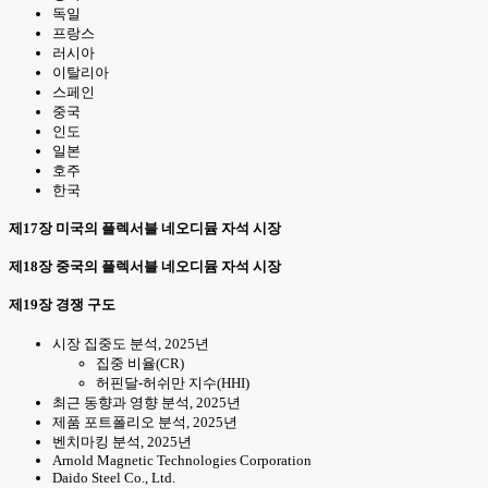
독일
프랑스
러시아
이탈리아
스페인
중국
인도
일본
호주
한국
제17장 미국의 플렉서블 네오디뮴 자석 시장
제18장 중국의 플렉서블 네오디뮴 자석 시장
제19장 경쟁 구도
시장 집중도 분석, 2025년
집중 비율(CR)
허핀달-허쉬만 지수(HHI)
최근 동향과 영향 분석, 2025년
제품 포트폴리오 분석, 2025년
벤치마킹 분석, 2025년
Arnold Magnetic Technologies Corporation
Daido Steel Co., Ltd.