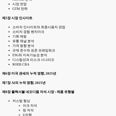
시장 전망
GTM 전략
제5장 시장 인사이트
소비자 인사이트와 최종사용자 관점
소비자 경험 벤치마크
기회 매핑
유통 채널 분석
가격 동향 분석
규제 준수와 표준 프레임워크
ESG와 지속가능성 분석
디스럽션과 리스크 시나리오
ROI와 CBA
제6장 미국 관세의 누적 영향, 2025년
제7장 AI의 누적 영향, 2025년
제8장 플렉서블 네오디뮴 자석 시장 : 제품 유형별
커스텀 형상
아크 자석
링 자석
U자형