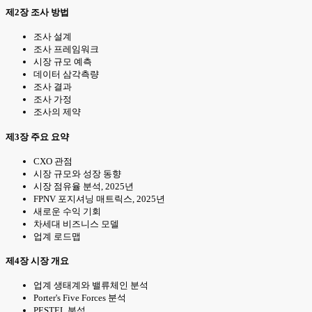
제2장 조사 방법
조사 설계
조사 프레임워크
시장 규모 예측
데이터 삼각측량
조사 결과
조사 가정
조사의 제약
제3장 주요 요약
CXO 관점
시장 규모와 성장 동향
시장 점유율 분석, 2025년
FPNV 포지셔닝 매트릭스, 2025년
새로운 수익 기회
차세대 비즈니스 모델
업계 로드맵
제4장 시장 개요
업계 생태계와 밸류체인 분석
Porter's Five Forces 분석
PESTEL 분석