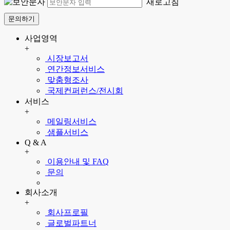
새로고침
문의하기
사업영역
+
시장보고서
연간정보서비스
맞춤형조사
국제컨퍼런스/전시회
서비스
+
메일링서비스
샘플서비스
Q & A
+
이용안내 및 FAQ
문의
회사소개
+
회사프로필
글로벌파트너