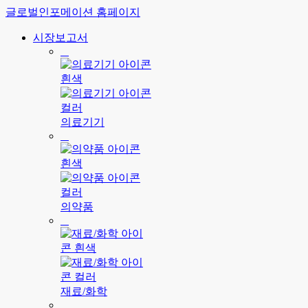
글로벌인포메이션 홈페이지
시장보고서
의료기기
의약품
재료/화학