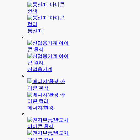
통신/IT
산업용기계
에너지/환경