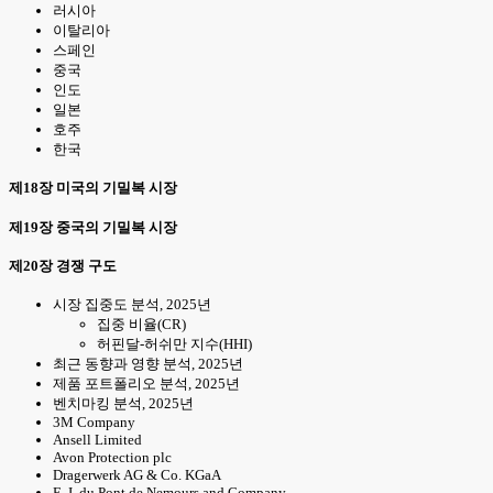
러시아
이탈리아
스페인
중국
인도
일본
호주
한국
제18장 미국의 기밀복 시장
제19장 중국의 기밀복 시장
제20장 경쟁 구도
시장 집중도 분석, 2025년
집중 비율(CR)
허핀달-허쉬만 지수(HHI)
최근 동향과 영향 분석, 2025년
제품 포트폴리오 분석, 2025년
벤치마킹 분석, 2025년
3M Company
Ansell Limited
Avon Protection plc
Dragerwerk AG & Co. KGaA
E. I. du Pont de Nemours and Company