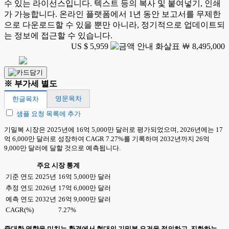
수 있는 라이선스입니다. 텍스트 등의 복사 및 붙여넣기, 인쇄
가 가능합니다. 온라인 플랫폼에서 1년 동안 보고서를 무제한
으로 다운로드할 수 있을 뿐만 아니라, 정기적으로 업데이트되
는 정보에 접근할 수 있습니다.
US $ 5,959
￦ 8,495,000
※ 부가세 별도
영문목차
한글목차
샘플 요청 목록에 추가
기밀복 시장은 2025년에 16억 5,000만 달러로 평가되었으며, 2026년에는 17
억 6,000만 달러로 성장하여 CAGR 7.27%를 기록하며 2032년까지 26억
9,000만 달러에 달할 것으로 예측됩니다.
주요 시장 통계
기준 연도 2025년
16억 5,000만 달러
추정 연도 2026년
17억 6,000만 달러
예측 연도 2032년
26억 9,000만 달러
CAGR(%)
7.27%
중대한 영향을 미치는 환경에서 현대의 기밀복 요건을 정의하고, 진화하는