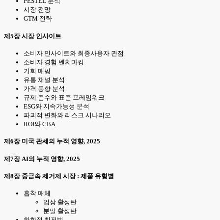
PESTEL 분석
시장 전망
GTM 전략
제5장 시장 인사이트
소비자 인사이트와 최종사용자 관점
소비자 경험 벤치마킹
기회 매핑
유통 채널 분석
가격 동향 분석
규제 준수와 표준 프레임워크
ESG와 지속가능성 분석
파괴적 변화와 리스크 시나리오
ROI와 CBA
제6장 미국 관세의 누적 영향, 2025
제7장 AI의 누적 영향, 2025
제8장 중금속 제거제 시장 : 제품 유형별
흡착 매체
입상 활성탄
분말 활성탄
화학적 침전법