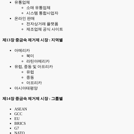
유통업체
소매 유통업체
시스템 통합사업자
온라인 판매
전자상거래 플랫폼
제조업체 공식 사이트
제13장 중금속 제거제 시장 : 지역별
아메리카
북미
라틴아메리카
유럽, 중동 및 아프리카
유럽
중동
아프리카
아시아태평양
제14장 중금속 제거제 시장 : 그룹별
ASEAN
GCC
EU
BRICS
G7
NATO