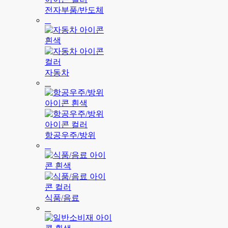
전자부품/반도체
자동차
항공우주/방위
식품/음료