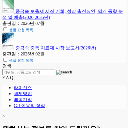
중금속 보충제 시장 기회, 성장 촉진요인, 업계 동향 분
석 및 예측(2026-2035년)
출판일：2026년 07월
샘플 요청 목록
중금속 중독 치료제 시장 보고서(2026년)
출판일：2026년 02월
샘플 요청 목록
검색
F A Q
라이선스
결제방법
배송기일
GII 이용의 장점
×