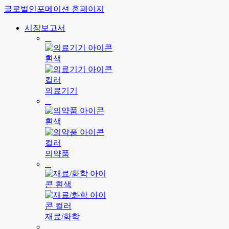
글로벌인포메이션 홈페이지
시장보고서
의료기기
의약품
재료/화학