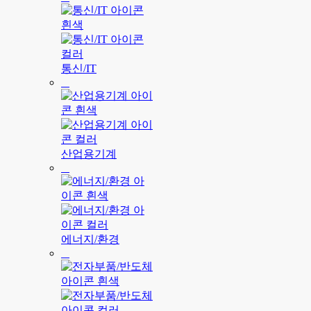
통신/IT
산업용기계
에너지/환경