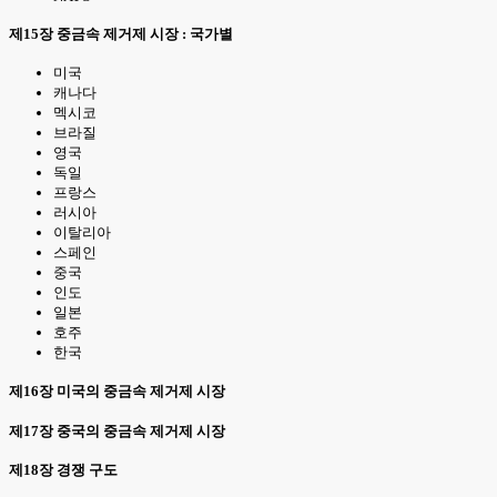
제15장 중금속 제거제 시장 : 국가별
미국
캐나다
멕시코
브라질
영국
독일
프랑스
러시아
이탈리아
스페인
중국
인도
일본
호주
한국
제16장 미국의 중금속 제거제 시장
제17장 중국의 중금속 제거제 시장
제18장 경쟁 구도