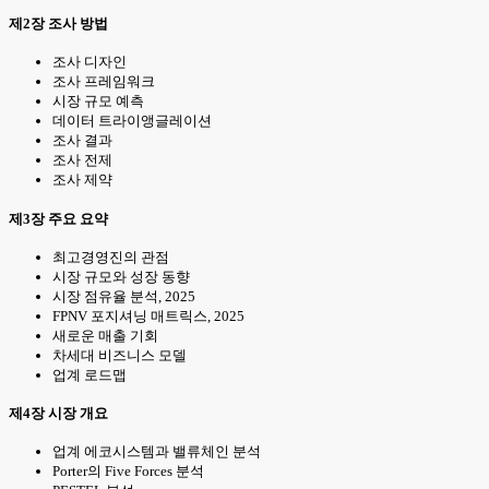
제2장 조사 방법
조사 디자인
조사 프레임워크
시장 규모 예측
데이터 트라이앵글레이션
조사 결과
조사 전제
조사 제약
제3장 주요 요약
최고경영진의 관점
시장 규모와 성장 동향
시장 점유율 분석, 2025
FPNV 포지셔닝 매트릭스, 2025
새로운 매출 기회
차세대 비즈니스 모델
업계 로드맵
제4장 시장 개요
업계 에코시스템과 밸류체인 분석
Porter의 Five Forces 분석