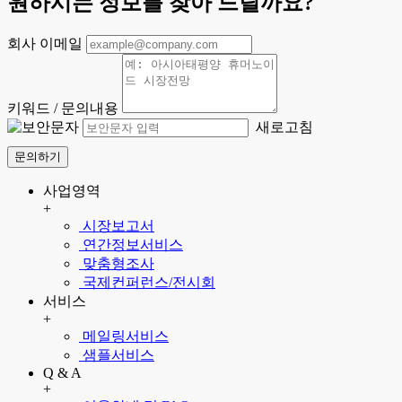
원하시는 정보를 찾아 드릴까요?
회사 이메일
키워드 / 문의내용
새로고침
문의하기
사업영역
+
시장보고서
연간정보서비스
맞춤형조사
국제컨퍼런스/전시회
서비스
+
메일링서비스
샘플서비스
Q & A
+