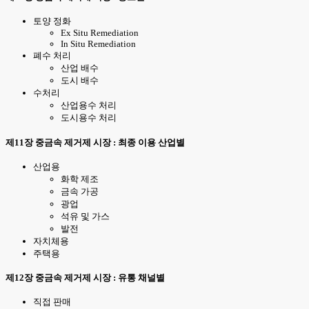
토양 정화
Ex Situ Remediation
In Situ Remediation
폐수 처리
산업 배수
도시 배수
수처리
산업용수 처리
도시용수 처리
제11장 중금속 제거제 시장 : 최종 이용 산업별
산업용
화학 제조
금속 가공
광업
석유 및 가스
발전
자치체용
주택용
제12장 중금속 제거제 시장 : 유통 채널별
직접 판매