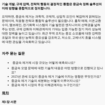
기술 개발, 규제 압력, 전략적 행동의 결정적인 통합은 중금속 정화 솔루션의
미래 방향을 종합적으로 정의합니다.
요약하면, 중금속 제거는 과학적, 규제적, 상업적 요인이 복잡하게 얽혀있는
문제이며, 적응형 전략과 통합적 솔루션이 필요합니다. 흡착 매체, 이온교환
수지, 멤브레인, 전기화학 시스템의 기술 발전은 엔지니어의 선택권을 넓혀
주는 반면, 규제 강화와 이해관계자의 기대는 입증 가능한 장기 처리 성능에
대한 장벽을 높이고 있습니다. 최근 무역 조치는 중요 소모품에 대한 강력한
조달과 국내 생산 능력의 중요성을 강조하고, 저소모, 고에너지 효율 시스템
에 대한 관심을 가속화하고 있습니다.
자주 묻는 질문
중금속 제거제 시장 규모는 어떻게 예측되나요?
중금속 오염 문제에 대한 기술적 대응은 어떤 방향으로 진행되고 있나
요?
2025년 관세 도입이 중금속 제거 기술에 미치는 영향은 무엇인가요?
중금속 제거 기술의 세분화는 어떻게 이루어지나요?
중금속 제거 시장의 주요 이해관계자는 누구인가요?
목차
제1장 서문