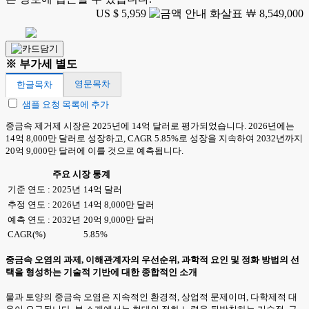
US $ 5,959
￦ 8,549,000
※ 부가세 별도
영문목차
한글목차
샘플 요청 목록에 추가
중금속 제거제 시장은 2025년에 14억 달러로 평가되었습니다. 2026년에는
14억 8,000만 달러로 성장하고, CAGR 5.85%로 성장을 지속하여 2032년까지
20억 9,000만 달러에 이를 것으로 예측됩니다.
주요 시장 통계
기준 연도 : 2025년
14억 달러
추정 연도 : 2026년
14억 8,000만 달러
예측 연도 : 2032년
20억 9,000만 달러
CAGR(%)
5.85%
중금속 오염의 과제, 이해관계자의 우선순위, 과학적 요인 및 정화 방법의 선
택을 형성하는 기술적 기반에 대한 종합적인 소개
물과 토양의 중금속 오염은 지속적인 환경적, 상업적 문제이며, 다학제적 대