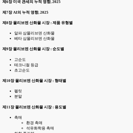
제6장 미국 관세의 누적 영향, 2025
제7장 AI의 누적 영향, 2025
제8장 몰리브덴 산화물 시장 : 제품 유형별
알파 삼몰리브덴 산화물
베타 삼몰리브덴 산화물
제9장 몰리브덴 산화물 시장 : 순도별
고순도
테크니컬 등급
초고순도
제10장 몰리브덴 산화물 시장 : 형태별
펠릿
분말
제11장 몰리브덴 산화물 시장 : 용도별
촉매
환경 촉매
석유화학용 촉매