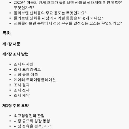
2025년 미국의 관세 조치가 몰리브덴 산화물 생태계에 미친 영향은
무엇인가요?
몰리브덴 산화물의 주요 용도는 무엇인가요?
몰리브덴 산화물 시장의 지역별 동향은 어떻게 되나요?
산화몰리브덴 분야에서 경쟁 우위를 결정짓는 요소는 무엇인가요?
목차
제1장 서문
제2장 조사 방법
조사 디자인
조사 프레임워크
시장 규모 예측
데이터 트라이앵글레이션
조사 결과
조사 전제
조사 제약
제3장 주요 요약
최고경영진의 관점
시장 규모와 성장 동향
시장 점유율 분석, 2025