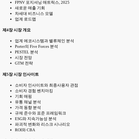
FPNV 포지셔닝 매트릭스, 2025
새로운 매출 기회
차세대 비즈니스 모델
업계 로드맵
제4장 시장 개요
업계 에코시스템과 밸류체인 분석
Porter의 Five Forces 분석
PESTEL 분석
시장 전망
GTM 전략
제5장 시장 인사이트
소비자 인사이트와 최종사용자 관점
소비자 경험 벤치마킹
기회 매핑
유통 채널 분석
가격 동향 분석
규제 준수와 표준 프레임워크
ESG와 지속가능성 분석
파괴적 변화와 리스크 시나리오
ROI와 CBA