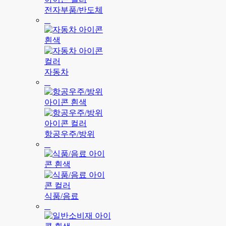
전자부품/반도체
자동차
항공우주/방위
식품/음료