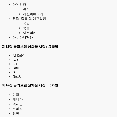
아메리카
북미
라틴아메리카
유럽, 중동 및 아프리카
유럽
중동
아프리카
아시아태평양
제15장 몰리브덴 산화물 시장 : 그룹별
ASEAN
GCC
EU
BRICS
G7
NATO
제16장 몰리브덴 산화물 시장 : 국가별
미국
캐나다
멕시코
브라질
영국