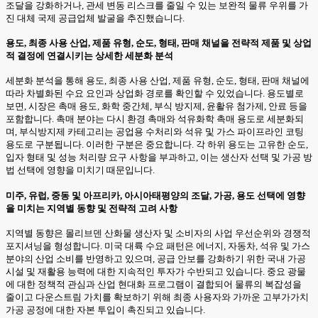
조달을 강화하거나, 관세 변동 리스크를 줄일 수 있는 보완적 물류 우위를 가
진 대체 국제 공급업체 발굴을 추진했습니다.
용도, 최종 사용 산업, 제품 유형, 순도, 형태, 판매 채널을 전략적 제품 및 상업
적 결정에 연결시키는 상세한 세분화 분석
세분화 분석을 통해 용도, 최종 사용 산업, 제품 유형, 순도, 형태, 판매 채널에
따라 차별화된 수요 요인과 상업화 경로를 확인할 수 있었습니다. 용도별로
보면, 시장은 촉매 용도, 화학 중간체, 부식 방지제, 윤활유 첨가제, 안료 등을
포함합니다. 촉매 분야는 다시 환경 촉매와 석유화학 촉매 용도로 세분화되
며, 부식방지제 카테고리는 공업용 수처리와 석유 및 가스 파이프라인 코팅
용도로 구분됩니다. 이러한 구분은 중요합니다. 각 하위 용도는 고유한 순도,
입자 형태 및 성능 처리량 요구 사항을 부과하고, 이는 생산자 선택 및 가공 방
법 선택에 영향을 미치기 때문입니다.
미주, 유럽, 중동 및 아프리카, 아시아태평양의 조달, 가공, 용도 선택에 영향
을 미치는 지역별 동향 및 전략적 고려 사항
지역별 동향은 몰리브덴 산화물 생산자 및 소비자의 사업 우선순위와 경쟁적
포지셔닝을 형성합니다. 미국 대륙 수요 패턴은 에너지, 자동차, 석유 및 가스
분야의 산업 소비를 반영하고 있으며, 공급 안보를 강화하기 위한 국내 가공
시설 및 재활용 능력에 대한 지속적인 투자가 수반되고 있습니다. 중요 광물
에 대한 정책적 관심과 산업 현대화 프로그램이 결합되어 물류의 복잡성을
줄이고 다운스트림 가치를 확보하기 위해 최종 사용자와 가까운 고부가가치
가공 공정에 대한 자본 투입이 촉진되고 있습니다.