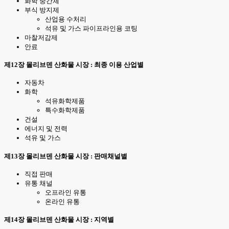
화학 중간체
부식 방지제
산업용 수처리
석유 및 가스 파이프라인용 코팅
마찰저감제
안료
제12장 몰리브덴 산화물 시장 : 최종 이용 산업별
자동차
화학
석유화학제품
특수화학제품
건설
에너지 및 전력
석유 및 가스
제13장 몰리브덴 산화물 시장 : 판매채널별
직접 판매
유통 채널
오프라인 유통
온라인 유통
제14장 몰리브덴 산화물 시장 : 지역별