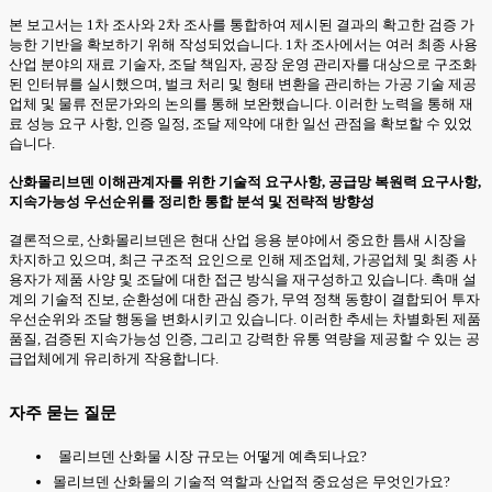
본 보고서는 1차 조사와 2차 조사를 통합하여 제시된 결과의 확고한 검증 가
능한 기반을 확보하기 위해 작성되었습니다. 1차 조사에서는 여러 최종 사용
산업 분야의 재료 기술자, 조달 책임자, 공장 운영 관리자를 대상으로 구조화
된 인터뷰를 실시했으며, 벌크 처리 및 형태 변환을 관리하는 가공 기술 제공
업체 및 물류 전문가와의 논의를 통해 보완했습니다. 이러한 노력을 통해 재
료 성능 요구 사항, 인증 일정, 조달 제약에 대한 일선 관점을 확보할 수 있었
습니다.
산화몰리브덴 이해관계자를 위한 기술적 요구사항, 공급망 복원력 요구사항,
지속가능성 우선순위를 정리한 통합 분석 및 전략적 방향성
결론적으로, 산화몰리브덴은 현대 산업 응용 분야에서 중요한 틈새 시장을
차지하고 있으며, 최근 구조적 요인으로 인해 제조업체, 가공업체 및 최종 사
용자가 제품 사양 및 조달에 대한 접근 방식을 재구성하고 있습니다. 촉매 설
계의 기술적 진보, 순환성에 대한 관심 증가, 무역 정책 동향이 결합되어 투자
우선순위와 조달 행동을 변화시키고 있습니다. 이러한 추세는 차별화된 제품
품질, 검증된 지속가능성 인증, 그리고 강력한 유통 역량을 제공할 수 있는 공
급업체에게 유리하게 작용합니다.
자주 묻는 질문
몰리브덴 산화물 시장 규모는 어떻게 예측되나요?
몰리브덴 산화물의 기술적 역할과 산업적 중요성은 무엇인가요?