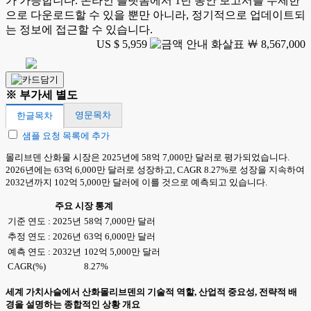
가 가능합니다. 온라인 플랫폼에서 1년 동안 보고서를 무제한
으로 다운로드할 수 있을 뿐만 아니라, 정기적으로 업데이트되
는 정보에 접근할 수 있습니다.
US $ 5,959
￦ 8,567,000
※ 부가세 별도
영문목차
한글목차
샘플 요청 목록에 추가
몰리브덴 산화물 시장은 2025년에 58억 7,000만 달러로 평가되었습니다.
2026년에는 63억 6,000만 달러로 성장하고, CAGR 8.27%로 성장을 지속하여
2032년까지 102억 5,000만 달러에 이를 것으로 예측되고 있습니다.
주요 시장 통계
기준 연도 : 2025년
58억 7,000만 달러
추정 연도 : 2026년
63억 6,000만 달러
예측 연도 : 2032년
102억 5,000만 달러
CAGR(%)
8.27%
세계 가치사슬에서 산화몰리브덴의 기술적 역할, 산업적 중요성, 전략적 배
경을 설명하는 종합적인 상황 개요