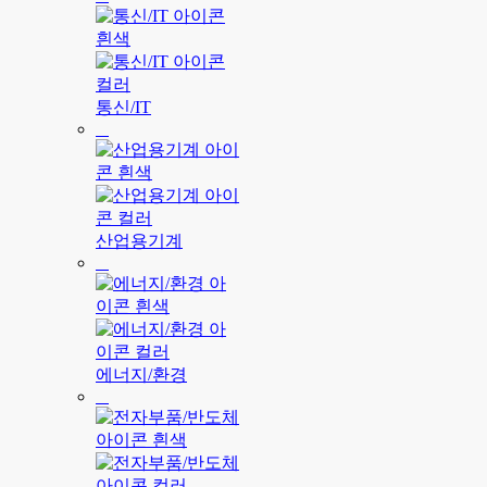
통신/IT
산업용기계
에너지/환경