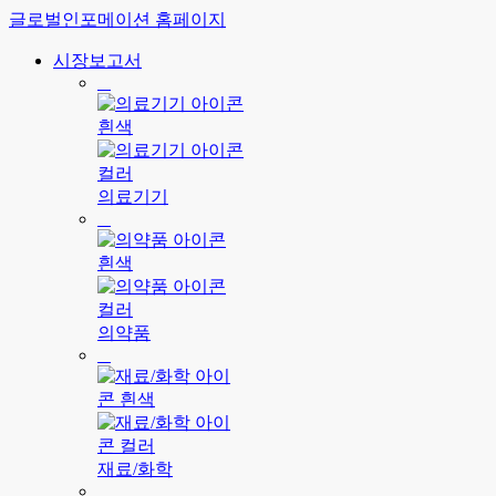
글로벌인포메이션 홈페이지
시장보고서
의료기기
의약품
재료/화학