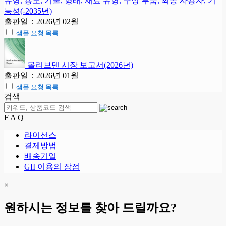
유형, 용도, 기술, 형태, 재료 유형, 구성 부품, 최종 사용자, 기
능성(-2035년)
출판일：2026년 02월
샘플 요청 목록
몰리브덴 시장 보고서(2026년)
출판일：2026년 01월
샘플 요청 목록
검색
F A Q
라이선스
결제방법
배송기일
GII 이용의 장점
×
원하시는 정보를 찾아 드릴까요?