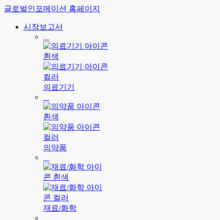
글로벌인포메이션 홈페이지
시장보고서
의료기기
의약품
재료/화학