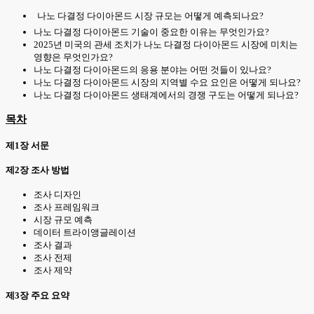
나노 다결정 다이아몬드 시장 규모는 어떻게 예측되나요?
나노 다결정 다이아몬드 기술이 중요한 이유는 무엇인가요?
2025년 미국의 관세 조치가 나노 다결정 다이아몬드 시장에 미치는
영향은 무엇인가요?
나노 다결정 다이아몬드의 응용 분야는 어떤 것들이 있나요?
나노 다결정 다이아몬드 시장의 지역별 수요 요인은 어떻게 되나요?
나노 다결정 다이아몬드 생태계에서의 경쟁 구도는 어떻게 되나요?
목차
제1장 서문
제2장 조사 방법
조사 디자인
조사 프레임워크
시장 규모 예측
데이터 트라이앵글레이션
조사 결과
조사 전제
조사 제약
제3장 주요 요약