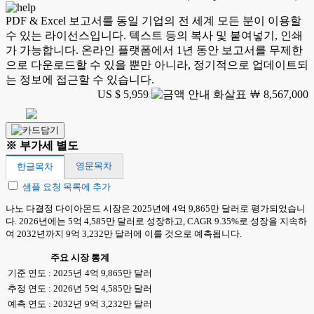
PDF & Excel 보고서를 동일 기업의 전 세계 모든 분이 이용할
수 있는 라이선스입니다. 텍스트 등의 복사 및 붙여넣기, 인쇄
가 가능합니다. 온라인 플랫폼에서 1년 동안 보고서를 무제한
으로 다운로드할 수 있을 뿐만 아니라, 정기적으로 업데이트되
는 정보에 접근할 수 있습니다.
US $ 5,959
￦ 8,567,000
※ 부가세 별도
영문목차
한글목차
샘플 요청 목록에 추가
나노 다결정 다이아몬드 시장은 2025년에 4억 9,865만 달러로 평가되었습니
다. 2026년에는 5억 4,585만 달러로 성장하고, CAGR 9.35%로 성장을 지속하
여 2032년까지 9억 3,232만 달러에 이를 것으로 예측됩니다.
주요 시장 통계
기준 연도 : 2025년
4억 9,865만 달러
추정 연도 : 2026년
5억 4,585만 달러
예측 연도 : 2032년
9억 3,232만 달러