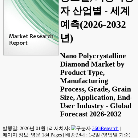
자 산업별 - 세계
예측(2026-2032
년)
Nano Polycrystalline
Diamond Market by
Product Type,
Manufacturing
Process, Grade, Grain
Size, Application, End-
User Industry - Global
Forecast 2026-2032
발행일:
2026년 01월
|
리서치사:
360iResearch
|
페이지 정보: 영문 184 Pages
|
배송안내 : 1-2일 (영업일 기준)