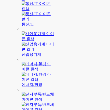
통신/IT
산업용기계
에너지/환경