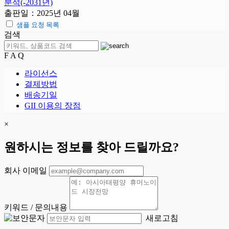
분석(-2031년)
출판일：2025년 04월
샘플 요청 목록
검색
F A Q
라이선스
결제방법
배송기일
GII 이용의 장점
×
원하시는 정보를 찾아 드릴까요?
회사 이메일
키워드 / 문의내용
새로고침