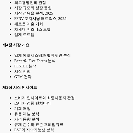
최고경영진의 관점
시장 규모와 성장 동향
시장 점유율 분석, 2025
FPNV 포지셔닝 매트릭스, 2025
새로운 매출 기회
차세대 비즈니스 모델
업계 로드맵
제4장 시장 개요
업계 에코시스템과 밸류체인 분석
Porter의 Five Forces 분석
PESTEL 분석
시장 전망
GTM 전략
제5장 시장 인사이트
소비자 인사이트와 최종사용자 관점
소비자 경험 벤치마킹
기회 매핑
유통 채널 분석
가격 동향 분석
규제 준수와 표준 프레임워크
ESG와 지속가능성 분석