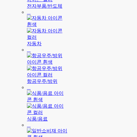
전자부품/반도체
자동차
항공우주/방위
식품/음료