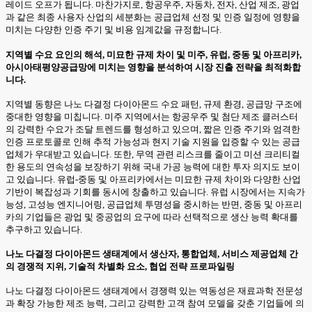
레이드 오프가 됩니다. 마찬가지로, 항공우주, 자동차, 전자, 산업 제조, 광업
과 같은 최종 사용자 산업의 세분화는 공급업체 선정 및 인증 일정에 영향을
미치는 다양한 인증 주기 및 비용 임계값을 규정합니다.
지역별 수요 요인의 해석, 미묘한 규제 차이 및 미주, 유럽, 중동 및 아프리카,
아시아태평양공급망에 미치는 영향을 분석하여 시장 진출 전략을 최적화합
니다.
지역별 동향은 나노 다결정 다이아몬드 수요 패턴, 규제 환경, 공급망 구조에
중대한 영향을 미칩니다. 미주 지역에서는 항공우주 및 첨단 제조 클러스터
의 강력한 수요가 조달 트렌드를 형성하고 있으며, 짧은 인증 주기와 엄격한
인증 프로토콜로 인해 추적 가능성과 현지 기술 지원을 입증할 수 있는 공급
업체가 우대받고 있습니다. 또한, 무역 관련 리스크를 줄이고 미션 크리티컬
한 용도의 연속성을 보장하기 위해 국내 가공 능력에 대한 투자 의지도 보이
고 있습니다. 유럽-중동 및 아프리카에서는 미묘한 규제 차이와 다양한 산업
기반이 복잡성과 기회를 동시에 창출하고 있습니다. 유럽 시장에서는 지속가
능성, 고성능 엔지니어링, 공급업체 투명성을 중시하는 반면, 중동 및 아프리
카의 기업들은 광업 및 중공업의 요구에 따라 선택적으로 생산 능력 확대를
추구하고 있습니다.
나노 다결정 다이아몬드 생태계에서 생산자, 통합업체, 서비스 제공업체 간
의 경쟁적 지위, 기술적 차별화 요소, 협업 전략 프로파일링
나노 다결정 다이아몬드 생태계에서 경쟁력 있는 역동성은 재료과학 전문성
과 확장 가능한 제조 능력, 그리고 강력한 고객 참여 모델을 갖춘 기업들에 의