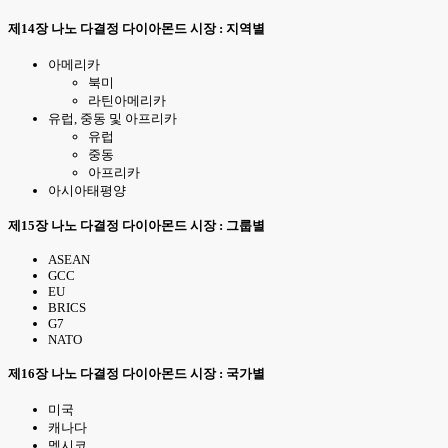
제14장 나노 다결정 다이아몬드 시장 : 지역별
아메리카
북미
라틴아메리카
유럽, 중동 및 아프리카
유럽
중동
아프리카
아시아태평양
제15장 나노 다결정 다이아몬드 시장 : 그룹별
ASEAN
GCC
EU
BRICS
G7
NATO
제16장 나노 다결정 다이아몬드 시장 : 국가별
미국
캐나다
멕시코