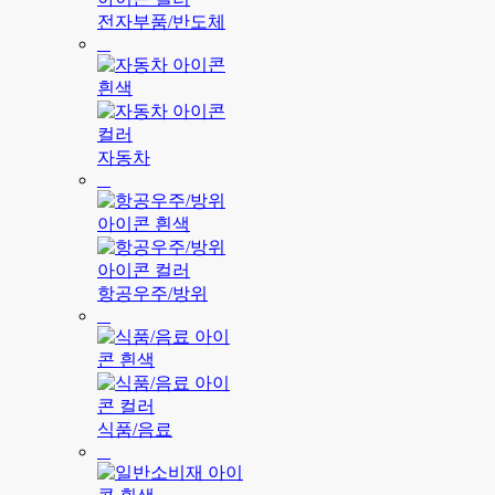
전자부품/반도체
자동차
항공우주/방위
식품/음료