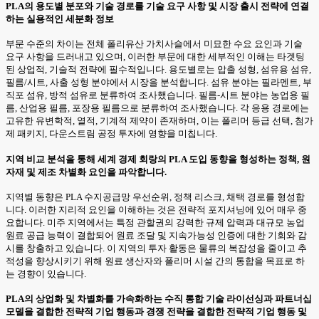
PLA의 용도별 분포와 기술 경로를 기술 요구 사항 및 시장 출시 전략에 연결
하는 실용적인 세분화 정보
부문 수준의 차이는 전체 폴리유산 가치사슬에서 미묘한 수요 요인과 기술
요구 사항을 드러내고 있으며, 이러한 부문에 대한 세부적인 이해는 타겟팅
된 상업적, 기술적 전략에 필수적입니다. 용도별로는 압출 성형, 섬유용 섬유,
필름/시트, 사출 성형 분야에서 시장을 분석합니다. 섬유 분야는 필라멘트, 부
직포 섬유, 방적 섬유로 분류하여 조사했습니다. 필름-시트 분야는 농업용 필
름, 산업용 필름, 포장용 필름으로 분류하여 조사했습니다. 각 응용 경로에는
고유한 유변학적, 열적, 기계적 제약이 존재하며, 이는 폴리머 등급 선택, 첨가
제 패키지, 다운스트림 공정 투자에 영향을 미칩니다.
지역 비교 분석을 통해 세계 경제 회랑의 PLA 도입 동향을 형성하는 정책, 원
자재 및 제조 차별화 요인을 파악합니다.
지역별 동향은 PLA 수지공급망 우선순위, 정책 리스크, 채택 경로를 형성합
니다. 이러한 지리적 요인을 이해하는 것은 전략적 포지셔닝에 있어 매우 중
요합니다. 미주 지역에서는 특정 관할권의 강력한 규제 압력과 대규모 농업
원료 공급 능력이 결합되어 원료 조달 및 지속가능성 인증에 대한 기회와 감
시를 창출하고 있습니다. 이 지역의 투자 활동은 물류의 복잡성을 줄이고 추
적성을 향상시키기 위해 원료 생산자와 폴리머 시설 간의 통합을 목표로 하
는 경향이 있습니다.
PLA의 상업화 및 차별화를 가속화하는 수직 통합 기술 라이선싱과 파트너십
모델을 결합한 전략적 기업 행동과 경쟁 전략을 결합한 전략적 기업 행동 및