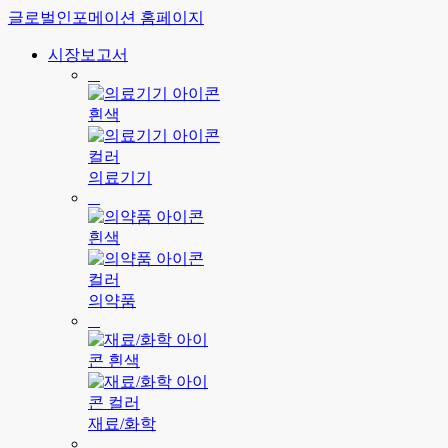
글로벌인포메이션 홈페이지
시장보고서
의료기기
의약품
재료/화학