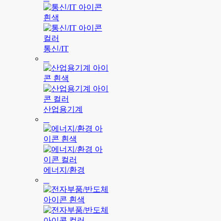
통신/IT
산업용기계
에너지/환경