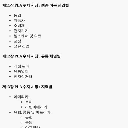
제11장 PLA 수지 시장 : 최종 이용 산업별
농업
자동차
소비재
전자기기
헬스케어 및 의료
포장
섬유 산업
제12장 PLA 수지 시장 : 유통 채널별
직접 판매
유통업체
전자상거래
제13장 PLA 수지 시장 : 지역별
아메리카
북미
라틴아메리카
유럽, 중동 및 아프리카
유럽
중동
아프리카