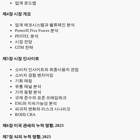
업계 로드맵
제4장 시장 개요
업계 에코시스템과 밸류체인 분석
Porter의 Five Forces 분석
PESTEL 분석
시장 전망
GTM 전략
제5장 시장 인사이트
소비자 인사이트와 최종사용자 관점
소비자 경험 벤치마킹
기회 매핑
유통 채널 분석
가격 동향 분석
규제 준수와 표준 프레임워크
ESG와 지속가능성 분석
파괴적 변화와 리스크 시나리오
ROI와 CBA
제6장 미국 관세의 누적 영향, 2025
제7장 AI의 누적 영향, 2025