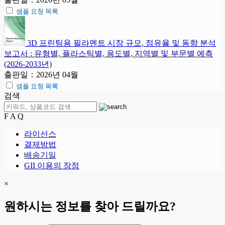
샘플 요청 목록
3D 프린팅용 필라멘트 시장 규모, 점유율 및 동향 분석
보고서 : 유형별, 플라스틱별, 용도별, 지역별 및 부문별 예측
(2026-2033년)
출판일：2026년 04월
샘플 요청 목록
검색
F A Q
라이선스
결제방법
배송기일
GII 이용의 장점
×
원하시는 정보를 찾아 드릴까요?