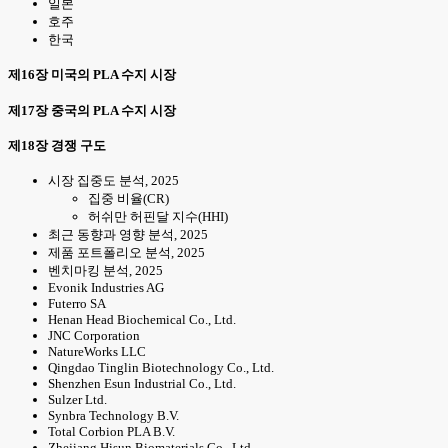
일본
호주
한국
제16장 미국의 PLA 수지 시장
제17장 중국의 PLA 수지 시장
제18장 경쟁 구도
시장 집중도 분석, 2025
집중 비율(CR)
허쉬만 허핀달 지수(HHI)
최근 동향과 영향 분석, 2025
제품 포트폴리오 분석, 2025
벤치마킹 분석, 2025
Evonik Industries AG
Futerro SA
Henan Head Biochemical Co., Ltd.
JNC Corporation
NatureWorks LLC
Qingdao Tinglin Biotechnology Co., Ltd.
Shenzhen Esun Industrial Co., Ltd.
Sulzer Ltd.
Synbra Technology B.V.
Total Corbion PLA B.V.
Zhejiang Hisun Biomaterials Co., Ltd.