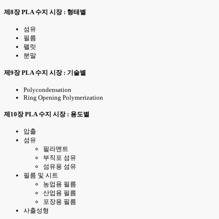
제8장 PLA 수지 시장 : 형태별
섬유
필름
펠릿
분말
제9장 PLA 수지 시장 : 기술별
Polycondensation
Ring Opening Polymerization
제10장 PLA 수지 시장 : 용도별
압출
섬유
필라멘트
부직포 섬유
섬유용 섬유
필름 및 시트
농업용 필름
산업용 필름
포장용 필름
사출성형