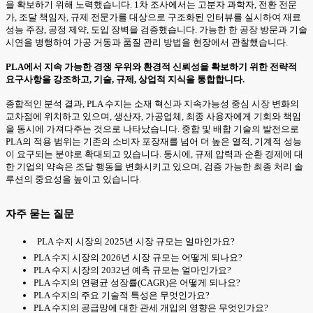
을 확보하기 위해 노력했습니다. 1차 조사에서는 고분자 과학자, 전환 전문
가, 조달 책임자, 규제 전문가를 대상으로 구조화된 인터뷰를 실시하여 재료
성능 주장, 공정 제약, 도입 장벽을 검증했습니다. 가능한 한 공장 방문과 기술
시연을 병행하여 가공 거동과 품질 관리 방법을 현장에서 관찰했습니다.
PLA에서 지속 가능한 경쟁 우위와 환경적 신뢰성을 확보하기 위한 전략적
요구사항을 강조하고, 기술, 규제, 상업적 지식을 통합합니다.
종합적인 분석 결과, PLA 수지는 소재 혁신과 지속가능성 중심 시장 변화의
교차점에 위치하고 있으며, 생산자, 가공업체, 최종 사용자에게 기회와 책임
을 동시에 가져다주는 것으로 나타났습니다. 중합 및 배합 기술의 발전으로
PLA의 적용 범위는 기존의 소비자 포장재를 넘어 더 높은 열적, 기계적 성능
이 요구되는 분야로 확대되고 있습니다. 동시에, 규제 압력과 순환 경제에 대
한 기업의 약속은 조달 행동을 변화시키고 있으며, 검증 가능한 최종 처리 솔
루션의 중요성을 높이고 있습니다.
자주 묻는 질문
PLA 수지 시장의 2025년 시장 규모는 얼마인가요?
PLA 수지 시장의 2026년 시장 규모는 어떻게 되나요?
PLA 수지 시장의 2032년 예측 규모는 얼마인가요?
PLA 수지의 연평균 성장률(CAGR)은 어떻게 되나요?
PLA 수지의 주요 기술적 특성은 무엇인가요?
PLA 수지의 공급망에 대한 관세 개입의 영향은 무엇인가요?