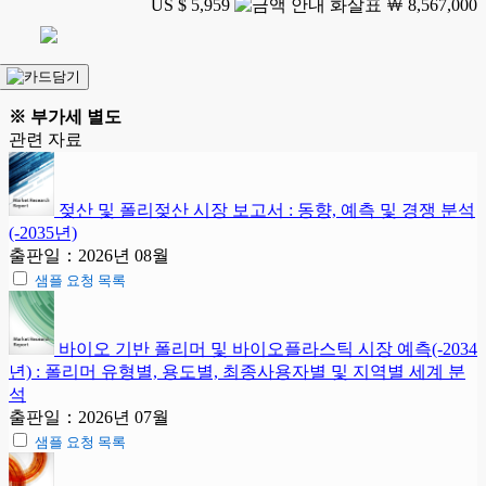
US $ 5,959
￦ 8,567,000
※ 부가세 별도
관련 자료
젖산 및 폴리젖산 시장 보고서 : 동향, 예측 및 경쟁 분석
(-2035년)
출판일：2026년 08월
샘플 요청 목록
바이오 기반 폴리머 및 바이오플라스틱 시장 예측(-2034
년) : 폴리머 유형별, 용도별, 최종사용자별 및 지역별 세계 분
석
출판일：2026년 07월
샘플 요청 목록