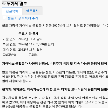
※ 부가세 별도
영문목차
한글목차
샘플 요청 목록에 추가
철도 차량용 기어박스 윤활유 시장은 2025년에 11억 달러로 평가되었습니다. 20
주요 시장 통계
기준 연도 : 2025년
11억 달러
추정 연도 : 2026년
11억 7,000만 달러
예측 연도 : 2032년
18억 달러
CAGR(%)
7.28%
기어박스 윤활유가 차량의 신뢰성, 수명주기 비용 및 지속 가능한 운영에 있어
철도 차량용 기어박스 윤활유는 철도 시스템의 가동률, 에너지 효율, 수명주기
야 합니다. 즉, 지속적인 하중에도 점도와 유막 강도를 유지하고, 마모와 마
일에 대응해야 합니다.
전기화, 예지보전, 지속가능성에 대한 요구, 디지털 모니터링이 융합되어 윤활
철도차량용 윤활유 분야는 기술 혁신, 규제 강화, 운영 모델 변화로 인해 변혁
하고 있으며, 이에 대응하는 전용 기유 및 첨가제 화학 기술이 요구되고 있습
인 성능을 제공하는 윤활유의 중요성이 증가하고 있습니다.