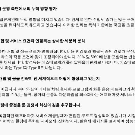
 및 운영 측면에서의 누적 영향 평가
유 밸류체인에 누적 영향을 미치고 있습니다. 관세로 인한 수입세 증가는 많은 구
정성을 유지하도록 유도하고 있습니다. 이러한 변화는 특히 기존에는 국경을 초
 배합 및 서비스 요건과 연결되는 상세한 세분화 분석
한 배합 및 성능 경로가 명확해집니다. 비용 민감도와 확립된 승인 경로가 우선시
는 기어박스의 작동 조건에 맞게 조정되어야 합니다. 30% 및 50% 배합을 포함하는
 종종 채택됩니다. 합성유는 에스테르계와 폴리알파올레핀계로 나뉩니다. 에스테
Type I과 Type II로 나뉩니다.
품 개발 및 공급 전략이 전 세계적으로 어떻게 형성되고 있는지
을 미칩니다. 북미와 남미에서는 차량 현대화 프로그램과 화물 운송 네트워크의 
, 신뢰할 수 있는 물류, 장거리 운송의 다운타임을 최소화하는 애프터마켓 서비스
역량에 중점을 둔 경쟁과 혁신의 길을 추구합니다.
, 독립적인 애프터마켓 서비스 제공업체가 혼합된 구조로 형성되어 있습니다. 시장 
기어박스 환경에 특화된 내마모제, 산화방지제, 탈유제 패키지를 설계하여 성능 차