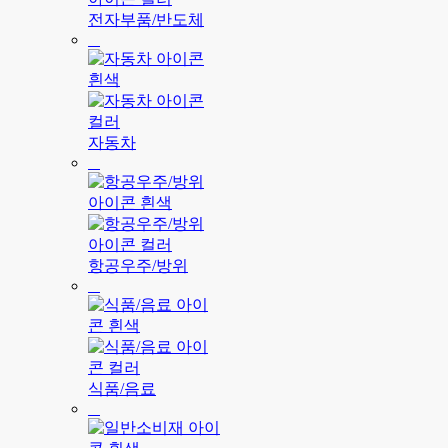
전자부품/반도체
자동차
항공우주/방위
식품/음료