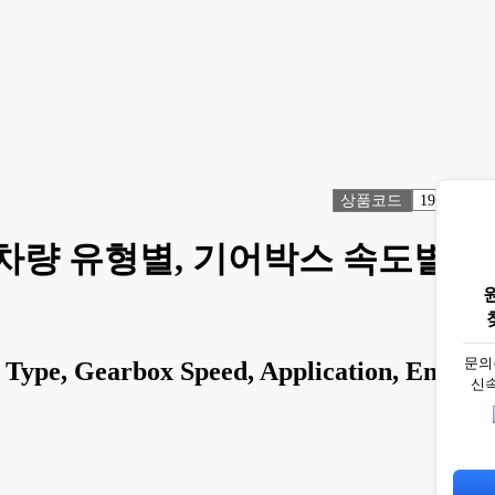
상품코드
1916228
 차량 유형별, 기어박스 속도별,
문의
 Type, Gearbox Speed, Application, End
신