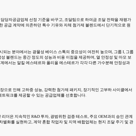
매 담당자공급업체 선정 기준을 바꾸고, 조달팀으로 하여금 조달 전략을 재평가
월한 공급 계약에 의존하던 특수 기유와 자체 첨가제 블렌드에서 단기적으로 원
되는 분야에서는 광물성 베이스 스톡의 중요성이 여전히 높으며, 그룹 I, 그룹
 반합성 블렌드는 중간 정도의 성능과 비용 이점을 제공하며, 열 안정성 및 마모 보
르계에서는 알킬 에스테르와 폴리올 에스테르가 각각 다른 가수분해 안정성과
확장으로 인해 고하중 성능, 강력한 첨가제 패키지, 장기적인 고부하 사이클에서
 네트워크를 제공할 수 있는 공급업체를 선호합니다.
리더은 지속적인 R&D 투자, 광범위한 검증 테스트, 주요 OEM과의 승인 관계
별화를 실현하고, 계약 혼합 작업자 및 지역 배합업체는 현지 조달 주기 및 관