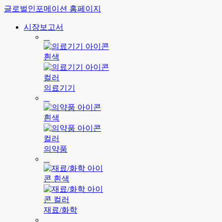
글로벌인포메이션 홈페이지
시장보고서
의료기기
의약품
재료/화학