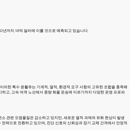
2032년까지 18억 달러에 이를 것으로 예측되고 있습니다.
이러한 특수 윤활유는 기계적, 열적, 환경적 요구 사항의 고유한 조합을 충족해
지하고, 고속 여객 노선에서 중량 화물 운송에 이르기까지 다양한 운영 프로파
 연소 관련 오염물질은 감소하고 있지만, 새로운 열적 과제와 유화 현상이 발생
수 전략으로 전환하고 있으며, 진단 신호의 신뢰성과 장기 교체 간격에서 안정적