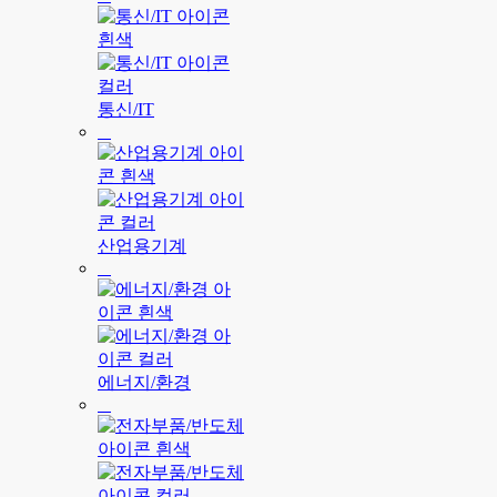
통신/IT
산업용기계
에너지/환경