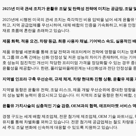
2025년 미국 관세 조치가 윤활유 조달 및 탄력성 전략에 미치는 공급망, 조달
2025년에 시행된 미국의 관세 조치는 즉각적인 비용 압박을 넘어 세계 윤활
하고, 지역 공급업체를 우선시하며, 대체 배합의 인증을 가속화하고, 비용 안
재료 흐름에 혼란을 초래하고 있습니다.
제품 화학, 적용 요건, 차량 등급, 최종 사용자 채널, 기어박스 속도, 실용적인
제품 유형별 세분화를 통해 조달 전략과 애프터케어 전략에 영향을 미치는 명확
II, 그룹 III 스톡 간에는 산화 안정성 및 저온 성능의 차이가 존재하며, 이
호 성능의 점진적인 개선이 적당한 프리미엄 가격을 정당화할 수 있는 경우
윤활성을 제공합니다. 한편, 폴리알파올레핀계는 내산화성과 전단 안정성을 중시하는 
지역별 인프라 구축 우선순위, 규제 체계, 차량 현대화 진행 상황, 윤활유 제
지역별 동향은 윤활유 전략, 조달 리스크, 제품 개발 우선순위에 중대한 영향
의 성능 발휘 능력이 중요시되고 있습니다. 이 지역의 조달 동향은 현지 배합
윤활유 가치사슬의 심층적인 기술 검증, OEM과의 협력, 애프터마켓 서비스 
경쟁 구도는 세계 배합 제조업체, 전문 첨가제 제조업체, OEM 기술 파트너십
유지를 통해 차별화를 꾀하고 있습니다. 전문 첨가제 공급업체는 철도 차량용 
세 주도 조달 변화에 신속하게 대응할 수 있도록 지원하고 있습니다.