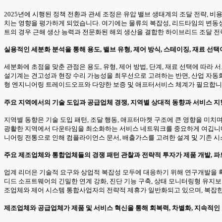
2025년에 시행된 정책 전환과 관세 조정은 유압 밸브 생태계의 조달 전략, 비
치는 영향을 평가하게 되었습니다. 여기에는 물류의 복잡성, 리드타임의 변동성
트의 경우 근해 생산 능력과 전문화된 해외 생산을 결합한 하이브리드 조달 
실용적인 세분화 분석을 통해 용도, 밸브 유형, 제어 방식, 스테이징, 재료 
세분화에 초점을 맞춘 관점은 용도, 유형, 제어 방법, 단계, 재료 선택에 따라
설기계는 견고성과 현장 수리 가능성을 최우선으로 고려하는 반면, 산업 자동화
형 엔지니어링 트레이드오프와 다양한 보증 및 애프터서비스 체계가 필요합니
주요 지역에서의 기술 도입과 공급업체 경쟁, 지역별 상대적 동향과 서비스 지
지역별 동향은 기술 도입 패턴, 조달 행동, 애프터마켓 구조에 큰 영향을 미
광활한 지역에서 다운타임을 최소화하는 서비스 네트워크를 중요하게 여깁니다. 
니어링 전통으로 인해 컴플라이언스 문서, 배출가스를 고려한 설계 및 기존 
주요 제조업체와 통합업체들의 경쟁 패턴 관찰과 전략적 투자가 제품 개발, 파
업계 리더은 기술적 요구와 상업적 복잡성 모두에 대응하기 위해 연구개발을 
디드 소프트웨어의 긴밀한 연계 강화, 진단 기능 구축, 상태 모니터링형 유지보
조업체와 제어 시스템 통합사업자의 전략적 제휴가 일반화되고 있으며, 복잡한
제조업체와 공급업체가 제품 및 서비스 혁신을 통해 회복력, 차별화, 지속적인