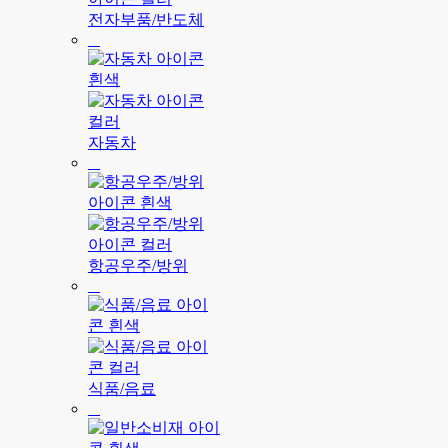
전자부품/반도체
자동차
항공우주/방위
식품/음료