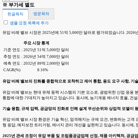
※ 부가세 별도
영문목차
한글목차
샘플 요청 목록에 추가
유압 비례 밸브 시장은 2025년에 51억 5,000만 달러로 평가되었습니다. 2026년
주요 시장 통계
기준 연도 : 2025년
51억 5,000만 달러
추정 연도 : 2026년
54억 7,000만 달러
예측 연도 : 2032년
89억 2,000만 달러
CAGR(%)
8.16%
유압 비례 밸브의 진화를 종합적으로 포착하고 제어 통합, 용도 요구 사항, 기
유압 비례 밸브는 현대 유체 동력 시스템의 기본 요소로, 광범위한 산업 응용 분
통합에 대한 기대치가 높아지고 있습니다. 동시에, 농기계용 에너지 효율, 건
기술 융합, 규제 압력, 공급망의 진화로 인해 설계 우선순위와 상업적 모델이
유압 비례 밸브 시장 환경은 기술 혁신, 엄격해지는 규제 요건, 변화하는 고
형 응답, 예지보전 트리거링, 에너지 관리 개선을 실현하고 있습니다. 동시에,
2025년 관세 조정이 유압 부품 및 조립품공급업체 선정, 제품 아키텍처, 공급