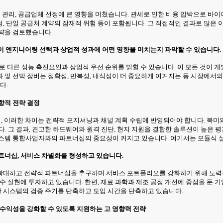
용 관리, 공급업체 선정에 큰 영향을 미쳤습니다. 관세로 인한 비용 압박으로 바이
, 단일 공급처 계약의 잠재적 위험 등이 포함됩니다. 그 직접적인 결과로 많은
전략을 검토했습니다.
선택이 엔지니어링 선택과 상업적 성과에 어떤 영향을 미치는지 파악할 수 있습니다.
 서로 다른 성능 촉진요인과 상업적 우선 순위를 밝힐 수 있습니다. 이 모든 것이 
 및 선박 장비는 정확성, 반복성, 내식성이 더 중요하게 여겨지는 등 시장에서
다.
향적 전략 결정
치며, 이러한 차이는 전략적 포지셔닝과 채널 계획 수립에 반영되어야 합니다. 북
그 결과, 견고한 하드웨어와 원격 진단, 현지 지원을 결합한 솔루션이 높은 평
시스템 통합사업자와의 파트너십의 중요성이 커지고 있습니다. 여기서는 모듈식 
트너십, 서비스 차별화를 형성하고 있습니다.
확대하고 전략적 파트너십을 추구하며 서비스 포트폴리오를 강화하기 위해 노력
수 실현에 투자하고 있습니다. 한편, 재료 과학과 제조 공정 개선에 중점을 둔 
 시스템의 검증 주기를 단축하고 도입 시간을 단축하고 있습니다.
 수익성을 강화할 수 있도록 지원하는 고 영향력 전략