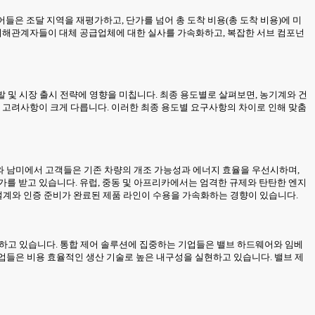
어들은 조달 지역을 재평가하고, 단가를 넘어 총 도착 비용(총 도착 비용)에 미
 이해관계자들이 대체 공급업체에 대한 실사를 가속화하고, 복잡한 서브 컴포넌
개발 및 시장 출시 전략에 영향을 미칩니다. 최종 용도별로 살펴보면, 농기계와 건
의 고려사항이 크게 다릅니다. 이러한 최종 용도별 요구사항의 차이로 인해 맞춤
미와 남미에서 고객들은 기존 차량의 개조 가능성과 에너지 효율을 우선시하며,
가를 받고 있습니다. 유럽, 중동 및 아프리카에서는 엄격한 규제와 탄탄한 엔지
설계와 인증 준비가 완료된 제품 라인이 수용을 가속화하는 경향이 있습니다.
하고 있습니다. 통합 제어 솔루션에 집중하는 기업들은 밸브 하드웨어와 임베
기업들은 비용 효율적인 생산 기술로 높은 내구성을 실현하고 있습니다. 밸브 제