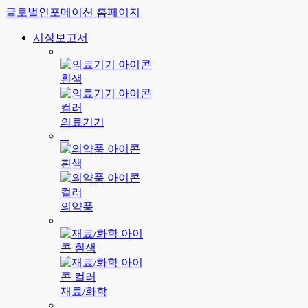
글로벌인포메이션 홈페이지
시장보고서
의료기기
의약품
재료/화학