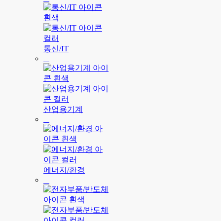
통신/IT
산업용기계
에너지/환경