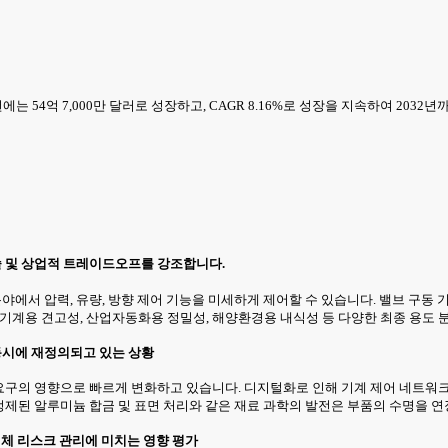
에는 54억 7,000만 달러로 성장하고, CAGR 8.16%로 성장을 지속하여 2032년
술 및 상업적 트레이드오프를 강조합니다.
야에서 압력, 유량, 방향 제어 기능을 미세하게 제어할 수 있습니다. 밸브 구동 기
설기계용 견고성, 산업자동화용 정밀성, 해양환경용 내식성 등 다양한 최종 용도 
 동시에 재정의되고 있는 상황
객 요구의 영향으로 빠르게 변화하고 있습니다. 디지털화로 인해 기계 제어 네트워
 정제된 알루미늄 합금 및 표면 처리와 같은 재료 과학의 발전은 부품의 수명을
업체 리스크 관리에 미치는 영향 평가