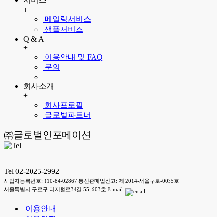
서비스
+
메일링서비스
샘플서비스
Q & A
+
이용안내 및 FAQ
문의
회사소개
+
회사프로필
글로벌파트너
㈜글로벌인포메이션
Tel 02-2025-2992
사업자등록번호: 110-84-02867 통신판매업신고: 제 2014-서울구로-0035호
서울특별시 구로구 디지털로34길 55, 903호 E-mail:
이용안내