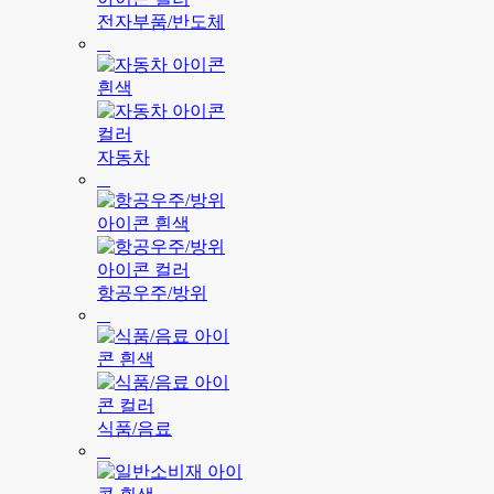
전자부품/반도체
자동차
항공우주/방위
식품/음료