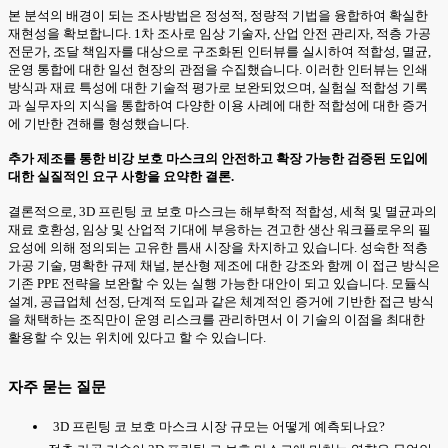
본 분석의 배경이 되는 조사방법은 정성적, 정량적 기법을 융합하여 확실한
재현성을 확보합니다. 1차 조사로 임상 기술자, 산업 안전 관리자, 적층 가공
전문가, 조달 책임자를 대상으로 구조화된 인터뷰를 실시하여 적합성, 멸균,
운영 통합에 대한 일선 현장의 관점을 수집했습니다. 이러한 인터뷰는 인쇄
방식과 재료 특성에 대한 기술적 평가로 보완되었으며, 실험실 적합성 기록
과 실무자의 지식을 통합하여 다양한 이용 사례에 대한 적합성에 대한 증거
에 기반한 견해를 형성했습니다.
추가 제조를 통한 비강 보호 마스크의 안전하고 확장 가능한 검증된 도입에
대한 실질적인 요구 사항을 요약한 결론.
결론적으로, 3D 프린팅 코 보호 마스크는 해부학적 적합성, 세척 및 멸균과의
재료 호환성, 임상 및 산업적 기대에 부응하는 견고한 생산 워크플로우의 필
요성에 의해 정의되는 고유한 틈새 시장을 차지하고 있습니다. 성숙한 적층
가공 기술, 명확한 규제 채널, 분산형 제조에 대한 강조와 함께 이 접근 방식은
기존 PPE 전략을 보완할 수 있는 실행 가능한 대안이 되고 있습니다. 모듈식
설계, 공급업체 선정, 단계적 도입과 같은 체계적인 증거에 기반한 접근 방식
을 채택하는 조직만이 운영 리스크를 관리하면서 이 기술의 이점을 최대한
활용할 수 있는 위치에 있다고 할 수 있습니다.
자주 묻는 질문
3D 프린팅 코 보호 마스크 시장 규모는 어떻게 예측되나요?