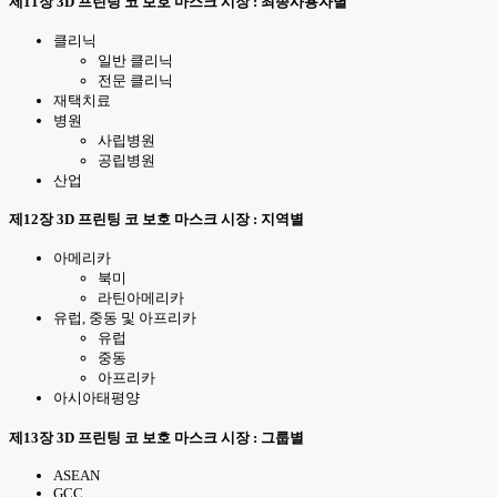
제11장 3D 프린팅 코 보호 마스크 시장 : 최종사용자별
클리닉
일반 클리닉
전문 클리닉
재택치료
병원
사립병원
공립병원
산업
제12장 3D 프린팅 코 보호 마스크 시장 : 지역별
아메리카
북미
라틴아메리카
유럽, 중동 및 아프리카
유럽
중동
아프리카
아시아태평양
제13장 3D 프린팅 코 보호 마스크 시장 : 그룹별
ASEAN
GCC