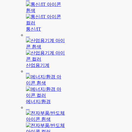
통신/IT
산업용기계
에너지/환경