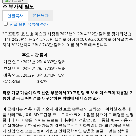
※ 부가세 별도
영문목차
한글목차
샘플 요청 목록에 추가
3D 프린팅 코 보호 마스크 시장은 2025년에 2억 4,332만 달러로 평가되었습
니다. 2026년에는 2억 5,765만 달러로 성장하고, CAGR 6.87%로 성장을 지속
하여 2032년까지 3억 8,743만 달러에 이를 것으로 예측됩니다.
주요 시장 통계
기준 연도 : 2025년
2억 4,332만 달러
추정 연도 : 2026년
2억 5,765만 달러
예측 연도 : 2032년
3억 8,743만 달러
CAGR(%)
6.87%
적층 가공 기술이 의료 산업 부문에서 3D 프린팅 코 보호 마스크의 착용감, 기
능성 및 공급 탄력성을 재구성하는 방법에 대한 집중 소개
이 글에서는 적층 가공 기술과 개인 보호 솔루션의 교차점에 위치한 신흥 제
품 카테고리, 특히 3D 프린팅 코 보호 마스크에 초점을 맞추어 그 배경을 설명
합니다. 이 기술은 래피드 프로토타이핑에서 적합성, 필터 통합, 반복 사용 재
료 적합성을 위한 생산 가능한 워크플로우로 진화했습니다. 의료 제공 모델
과 산업 안전 프로그램이 가볍고 인체공학적인 맞춤형 얼굴에 맞는 장치를