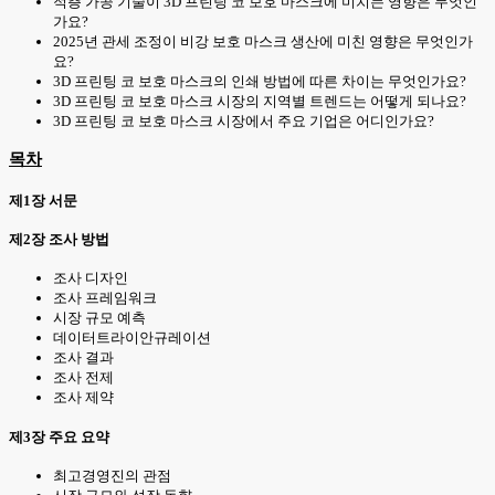
적층 가공 기술이 3D 프린팅 코 보호 마스크에 미치는 영향은 무엇인
가요?
2025년 관세 조정이 비강 보호 마스크 생산에 미친 영향은 무엇인가
요?
3D 프린팅 코 보호 마스크의 인쇄 방법에 따른 차이는 무엇인가요?
3D 프린팅 코 보호 마스크 시장의 지역별 트렌드는 어떻게 되나요?
3D 프린팅 코 보호 마스크 시장에서 주요 기업은 어디인가요?
목차
제1장 서문
제2장 조사 방법
조사 디자인
조사 프레임워크
시장 규모 예측
데이터트라이안규레이션
조사 결과
조사 전제
조사 제약
제3장 주요 요약
최고경영진의 관점