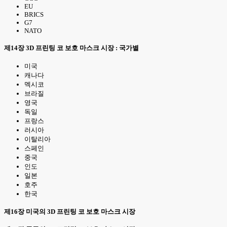
EU
BRICS
G7
NATO
제14장 3D 프린팅 코 보호 마스크 시장 : 국가별
미국
캐나다
멕시코
브라질
영국
독일
프랑스
러시아
이탈리아
스페인
중국
인도
일본
호주
한국
제16장 미국의 3D 프린팅 코 보호 마스크 시장