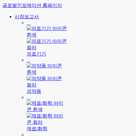
글로벌인포메이션 홈페이지
시장보고서
의료기기
의약품
재료/화학