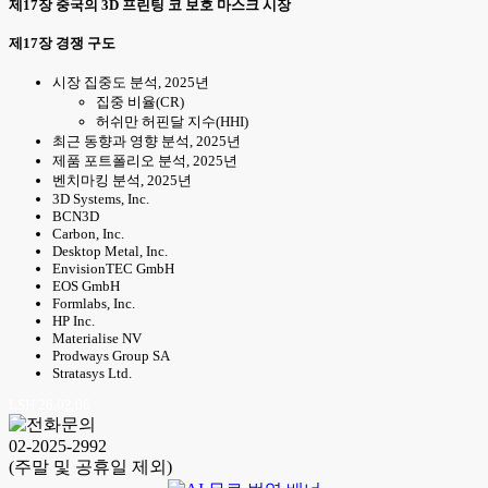
제17장 중국의 3D 프린팅 코 보호 마스크 시장
제17장 경쟁 구도
시장 집중도 분석, 2025년
집중 비율(CR)
허쉬만 허핀달 지수(HHI)
최근 동향과 영향 분석, 2025년
제품 포트폴리오 분석, 2025년
벤치마킹 분석, 2025년
3D Systems, Inc.
BCN3D
Carbon, Inc.
Desktop Metal, Inc.
EnvisionTEC GmbH
EOS GmbH
Formlabs, Inc.
HP Inc.
Materialise NV
Prodways Group SA
Stratasys Ltd.
LSH 26.02.06
02-2025-2992
(주말 및 공휴일 제외)