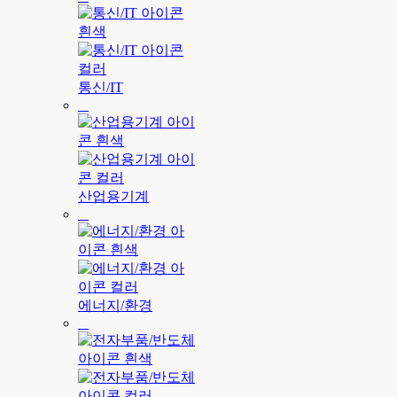
통신/IT
산업용기계
에너지/환경