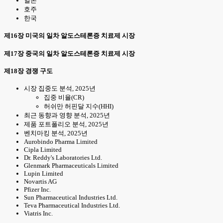
일본
호주
한국
제16장 미국의 일차 알도스테론증 치료제 시장
제17장 중국의 일차 알도스테론증 치료제 시장
제18장 경쟁 구도
시장 집중도 분석, 2025년
집중 비율(CR)
허쉬만 허핀달 지수(HHI)
최근 동향과 영향 분석, 2025년
제품 포트폴리오 분석, 2025년
벤치마킹 분석, 2025년
Aurobindo Pharma Limited
Cipla Limited
Dr. Reddy's Laboratories Ltd.
Glenmark Pharmaceuticals Limited
Lupin Limited
Novartis AG
Pfizer Inc.
Sun Pharmaceutical Industries Ltd.
Teva Pharmaceutical Industries Ltd.
Viatris Inc.