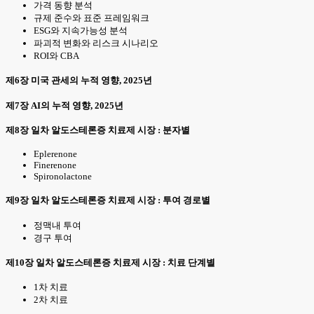
가격 동향 분석
규제 준수와 표준 프레임워크
ESG와 지속가능성 분석
파괴적 변화와 리스크 시나리오
ROI와 CBA
제6장 미국 관세의 누적 영향, 2025년
제7장 AI의 누적 영향, 2025년
제8장 일차 알도스테론증 치료제 시장 : 분자별
Eplerenone
Finerenone
Spironolactone
제9장 일차 알도스테론증 치료제 시장 : 투여 경로별
정맥내 투여
경구 투여
제10장 일차 알도스테론증 치료제 시장 : 치료 단계별
1차 치료
2차 치료