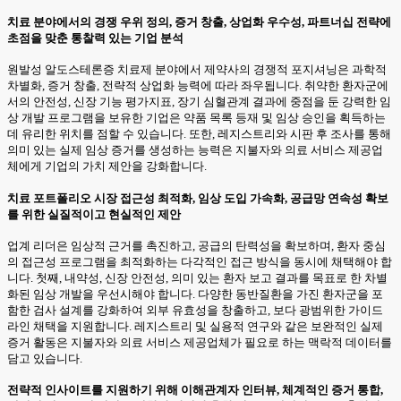
치료 분야에서의 경쟁 우위 정의, 증거 창출, 상업화 우수성, 파트너십 전략에
초점을 맞춘 통찰력 있는 기업 분석
원발성 알도스테론증 치료제 분야에서 제약사의 경쟁적 포지셔닝은 과학적
차별화, 증거 창출, 전략적 상업화 능력에 따라 좌우됩니다. 취약한 환자군에
서의 안전성, 신장 기능 평가지표, 장기 심혈관계 결과에 중점을 둔 강력한 임
상 개발 프로그램을 보유한 기업은 약품 목록 등재 및 임상 승인을 획득하는
데 유리한 위치를 점할 수 있습니다. 또한, 레지스트리와 시판 후 조사를 통해
의미 있는 실제 임상 증거를 생성하는 능력은 지불자와 의료 서비스 제공업
체에게 기업의 가치 제안을 강화합니다.
치료 포트폴리오 시장 접근성 최적화, 임상 도입 가속화, 공급망 연속성 확보
를 위한 실질적이고 현실적인 제안
업계 리더은 임상적 근거를 촉진하고, 공급의 탄력성을 확보하며, 환자 중심
의 접근성 프로그램을 최적화하는 다각적인 접근 방식을 동시에 채택해야 합
니다. 첫째, 내약성, 신장 안전성, 의미 있는 환자 보고 결과를 목표로 한 차별
화된 임상 개발을 우선시해야 합니다. 다양한 동반질환을 가진 환자군을 포
함한 검사 설계를 강화하여 외부 유효성을 창출하고, 보다 광범위한 가이드
라인 채택을 지원합니다. 레지스트리 및 실용적 연구와 같은 보완적인 실제
증거 활동은 지불자와 의료 서비스 제공업체가 필요로 하는 맥락적 데이터를
담고 있습니다.
전략적 인사이트를 지원하기 위해 이해관계자 인터뷰, 체계적인 증거 통합,