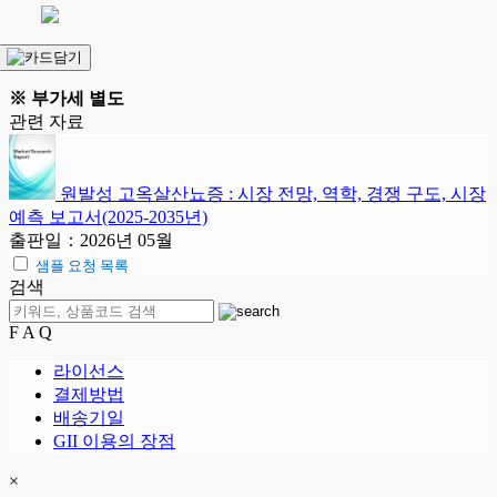
※ 부가세 별도
관련 자료
원발성 고옥살산뇨증 : 시장 전망, 역학, 경쟁 구도, 시장
예측 보고서(2025-2035년)
출판일：2026년 05월
샘플 요청 목록
검색
F A Q
라이선스
결제방법
배송기일
GII 이용의 장점
×