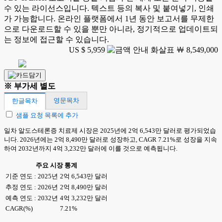
수 있는 라이선스입니다. 텍스트 등의 복사 및 붙여넣기, 인쇄
가 가능합니다. 온라인 플랫폼에서 1년 동안 보고서를 무제한
으로 다운로드할 수 있을 뿐만 아니라, 정기적으로 업데이트되
는 정보에 접근할 수 있습니다.
US $ 5,959
￦ 8,549,000
※ 부가세 별도
영문목차
한글목차
샘플 요청 목록에 추가
일차 알도스테론증 치료제 시장은 2025년에 2억 6,543만 달러로 평가되었습
니다. 2026년에는 2억 8,490만 달러로 성장하고, CAGR 7.21%로 성장을 지속
하여 2032년까지 4억 3,232만 달러에 이를 것으로 예측됩니다.
주요 시장 통계
기준 연도 : 2025년
2억 6,543만 달러
추정 연도 : 2026년
2억 8,490만 달러
예측 연도 : 2032년
4억 3,232만 달러
CAGR(%)
7.21%