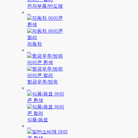
전자부품/반도체
자동차
항공우주/방위
식품/음료