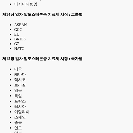
아시아태평양
제14장 일차 알도스테론증 치료제 시장 : 그룹별
ASEAN
GCC
EU
BRICS
G7
NATO
제15장 일차 알도스테론증 치료제 시장 : 국가별
미국
캐나다
멕시코
브라질
영국
독일
프랑스
러시아
이탈리아
스페인
중국
인도