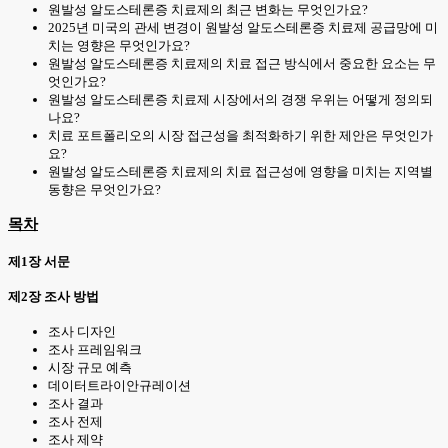
원발성 알도스테론증 치료제의 최근 변화는 무엇인가요?
2025년 미국의 관세 변경이 원발성 알도스테론증 치료제 공급망에 미
치는 영향은 무엇인가요?
원발성 알도스테론증 치료제의 치료 접근 방식에서 중요한 요소는 무
엇인가요?
원발성 알도스테론증 치료제 시장에서의 경쟁 우위는 어떻게 정의되
나요?
치료 포트폴리오의 시장 접근성을 최적화하기 위한 제안은 무엇인가
요?
원발성 알도스테론증 치료제의 치료 접근성에 영향을 미치는 지역별
동향은 무엇인가요?
목차
제1장 서문
제2장 조사 방법
조사 디자인
조사 프레임워크
시장 규모 예측
데이터트라이안규레이션
조사 결과
조사 전제
조사 제약