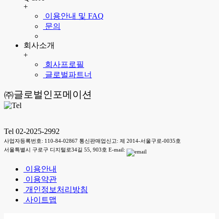
+
이용안내 및 FAQ
문의
회사소개
+
회사프로필
글로벌파트너
㈜글로벌인포메이션
Tel 02-2025-2992
사업자등록번호: 110-84-02867 통신판매업신고: 제 2014-서울구로-0035호
서울특별시 구로구 디지털로34길 55, 903호 E-mail:
이용안내
이용약관
개인정보처리방침
사이트맵