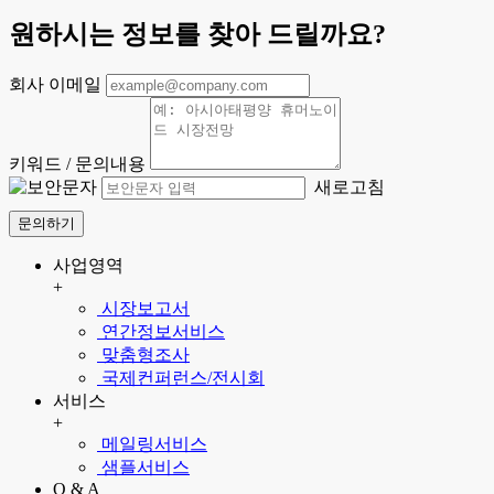
원하시는 정보를 찾아 드릴까요?
회사 이메일
키워드 / 문의내용
새로고침
문의하기
사업영역
+
시장보고서
연간정보서비스
맞춤형조사
국제컨퍼런스/전시회
서비스
+
메일링서비스
샘플서비스
Q & A