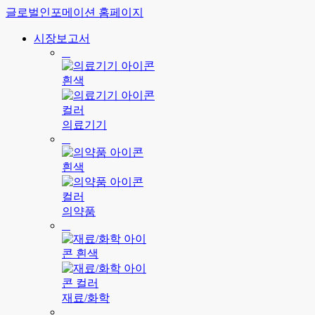
글로벌인포메이션 홈페이지
시장보고서
의료기기
의약품
재료/화학