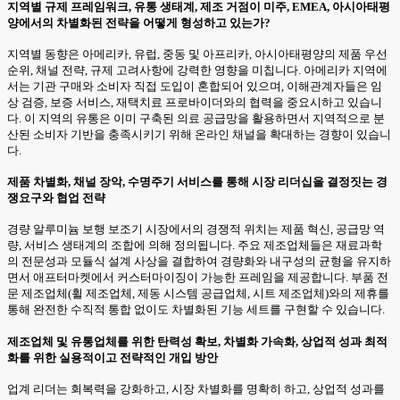
지역별 규제 프레임워크, 유통 생태계, 제조 거점이 미주, EMEA, 아시아태평
양에서의 차별화된 전략을 어떻게 형성하고 있는가?
지역별 동향은 아메리카, 유럽, 중동 및 아프리카, 아시아태평양의 제품 우선
순위, 채널 전략, 규제 고려사항에 강력한 영향을 미칩니다. 아메리카 지역에
서는 기관 구매와 소비자 직접 도입이 혼합되어 있으며, 이해관계자들은 임
상 검증, 보증 서비스, 재택치료 프로바이더와의 협력을 중요시하고 있습니
다. 이 지역의 유통은 이미 구축된 의료 공급망을 활용하면서 지역적으로 분
산된 소비자 기반을 충족시키기 위해 온라인 채널을 확대하는 경향이 있습니
다.
제품 차별화, 채널 장악, 수명주기 서비스를 통해 시장 리더십을 결정짓는 경
쟁요구와 협업 전략
경량 알루미늄 보행 보조기 시장에서의 경쟁적 위치는 제품 혁신, 공급망 역
량, 서비스 생태계의 조합에 의해 정의됩니다. 주요 제조업체들은 재료과학
의 전문성과 모듈식 설계 사상을 결합하여 경량화와 내구성의 균형을 유지하
면서 애프터마켓에서 커스터마이징이 가능한 프레임을 제공합니다. 부품 전
문 제조업체(휠 제조업체, 제동 시스템 공급업체, 시트 제조업체)와의 제휴를
통해 완전한 수직적 통합 없이도 차별화된 기능 세트를 구현할 수 있습니다.
제조업체 및 유통업체를 위한 탄력성 확보, 차별화 가속화, 상업적 성과 최적
화를 위한 실용적이고 전략적인 개입 방안
업계 리더는 회복력을 강화하고, 시장 차별화를 명확히 하고, 상업적 성과를