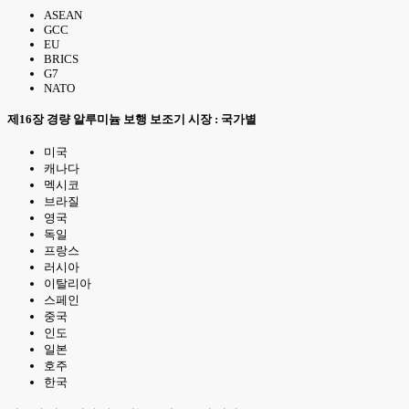
ASEAN
GCC
EU
BRICS
G7
NATO
제16장 경량 알루미늄 보행 보조기 시장 : 국가별
미국
캐나다
멕시코
브라질
영국
독일
프랑스
러시아
이탈리아
스페인
중국
인도
일본
호주
한국