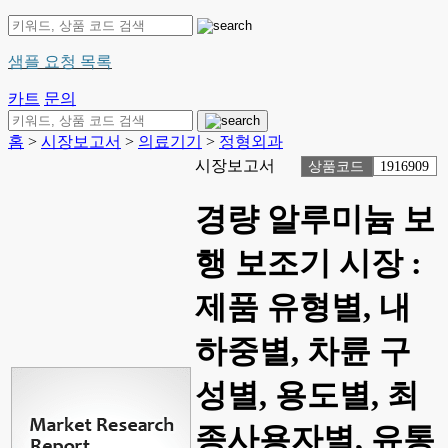
샘플 요청 목록
카트
문의
홈
>
시장보고서
>
의료기기
>
정형외과
시장보고서
상품코드
1916909
경량 알루미늄 보
행 보조기 시장 :
제품 유형별, 내
하중별, 차륜 구
성별, 용도별, 최
종사용자별, 유통