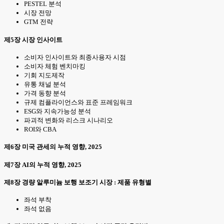
PESTEL 분석
시장 전망
GTM 전략
제5장 시장 인사이트
소비자 인사이트와 최종사용자 시점
소비자 체험 벤치마킹
기회 지도제작
유통 채널 분석
가격 동향 분석
규제 컴플라이언스와 표준 프레임워크
ESG와 지속가능성 분석
파괴적 변화와 리스크 시나리오
ROI와 CBA
제6장 미국 관세의 누적 영향, 2025
제7장 AI의 누적 영향, 2025
제8장 경량 알루미늄 보행 보조기 시장 : 제품 유형별
좌석 부착
좌석 없음