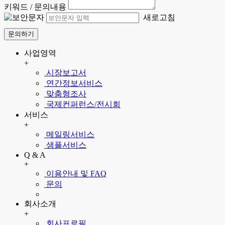
키워드 / 문의내용
새로고침
문의하기
사업영역
+
시장보고서
연간정보서비스
맞춤형조사
국제컨퍼런스/전시회
서비스
+
메일링서비스
샘플서비스
Q & A
+
이용안내 및 FAQ
문의
회사소개
+
회사프로필