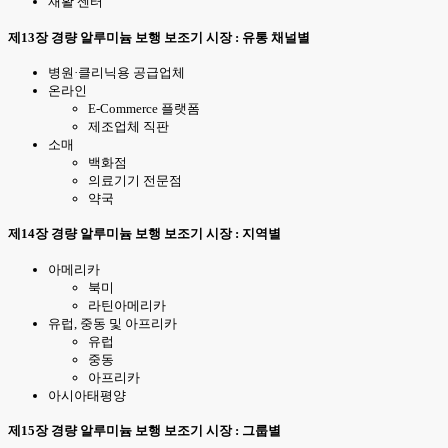
재활 센터
제13장 경량 알루미늄 보행 보조기 시장 : 유통 채널별
병원·클리닉용 공급업체
온라인
E-Commerce 플랫폼
제조업체 직판
소매
백화점
의료기기 전문점
약국
제14장 경량 알루미늄 보행 보조기 시장 : 지역별
아메리카
북미
라틴아메리카
유럽, 중동 및 아프리카
유럽
중동
아프리카
아시아태평양
제15장 경량 알루미늄 보행 보조기 시장 : 그룹별