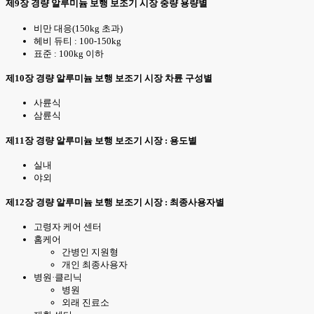
제9장 경량 알루미늄 보행 보조기 시장 중량 용량별
비만 대응(150kg 초과)
헤비 듀티 : 100-150kg
표준 : 100kg 이하
제10장 경량 알루미늄 보행 보조기 시장 차륜 구성별
사륜식
삼륜식
제11장 경량 알루미늄 보행 보조기 시장 : 용도별
실내
야외
제12장 경량 알루미늄 보행 보조기 시장 : 최종사용자별
고령자 케어 센터
홈케어
간병인 지원형
개인 최종사용자
병원·클리닉
병원
외래 진료소