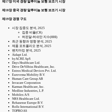
제17장 미국 경량 알루미늄 보행 보조기 시장
제18장 중국 경량 알루미늄 보행 보조기 시장
제19장 경쟁 구도
시장 집중도 분석, 2025
집중 비율(CR)
허핀달-허쉬만 지수(HHI)
최근 동향과 영향 분석, 2025
제품 포트폴리오 분석, 2025
벤치마킹 분석, 2025
Aidapt Ltd.
byACRE ApS
Days Healthcare Ltd.
Drive DeVilbiss Healthcare, Inc.
Entros Medical Devices Pvt. Ltd.
Eurovema Mobility B.V.
Human Care Group AB
Invacare Corporation
Karman Healthcare, Inc.
Medline Industries, L.P.
Mobilex A/S
NRS Healthcare Ltd.
Rehasense Europe B.V.
Rollz International B.V.
TOPRO AS