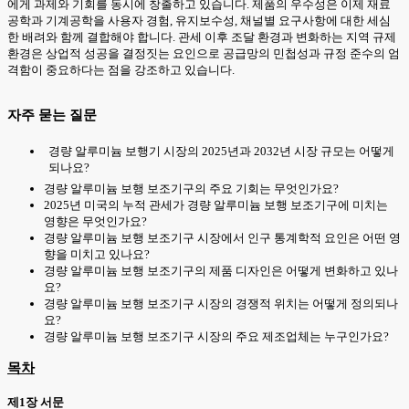
에게 과제와 기회를 동시에 창출하고 있습니다. 제품의 우수성은 이제 재료
공학과 기계공학을 사용자 경험, 유지보수성, 채널별 요구사항에 대한 세심
한 배려와 함께 결합해야 합니다. 관세 이후 조달 환경과 변화하는 지역 규제
환경은 상업적 성공을 결정짓는 요인으로 공급망의 민첩성과 규정 준수의 엄
격함이 중요하다는 점을 강조하고 있습니다.
자주 묻는 질문
경량 알루미늄 보행기 시장의 2025년과 2032년 시장 규모는 어떻게
되나요?
경량 알루미늄 보행 보조기구의 주요 기회는 무엇인가요?
2025년 미국의 누적 관세가 경량 알루미늄 보행 보조기구에 미치는
영향은 무엇인가요?
경량 알루미늄 보행 보조기구 시장에서 인구 통계학적 요인은 어떤 영
향을 미치고 있나요?
경량 알루미늄 보행 보조기구의 제품 디자인은 어떻게 변화하고 있나
요?
경량 알루미늄 보행 보조기구 시장의 경쟁적 위치는 어떻게 정의되나
요?
경량 알루미늄 보행 보조기구 시장의 주요 제조업체는 누구인가요?
목차
제1장 서문