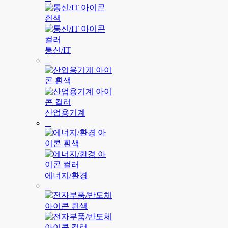
통신/IT
산업용기계
에너지/환경