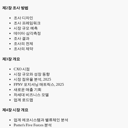
제2장 조사 방법
조사 디자인
조사 프레임워크
시장 규모 예측
데이터·삼각측정
조사 결과
조사의 전제
조사의 제약
제3장 개요
CXO 시점
시장 규모와 성장 동향
시장 점유율 분석, 2025
FPNV 포지셔닝 매트릭스, 2025
새로운 매출 기회
차세대 비즈니스 모델
업계 로드맵
제4장 시장 개요
업계 에코시스템과 밸류체인 분석
Porter's Five Forces 분석