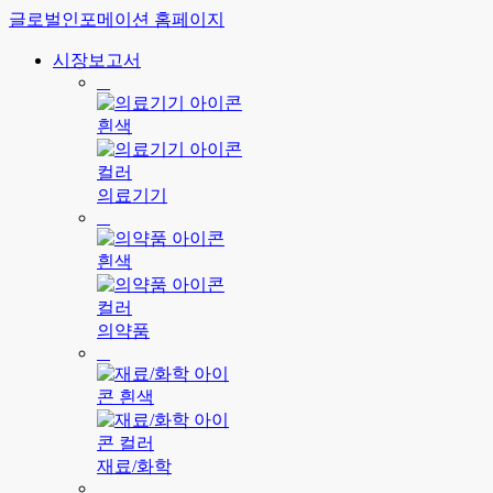
글로벌인포메이션 홈페이지
시장보고서
의료기기
의약품
재료/화학