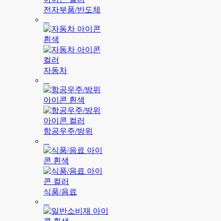
전자부품/반도체
자동차
항공우주/방위
식품/음료