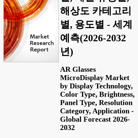
해상도 카테고리
별, 용도별 - 세계
예측(2026-2032
년)
AR Glasses
MicroDisplay Market
by Display Technology,
Color Type, Brightness,
Panel Type, Resolution
Category, Application -
Global Forecast 2026-
2032