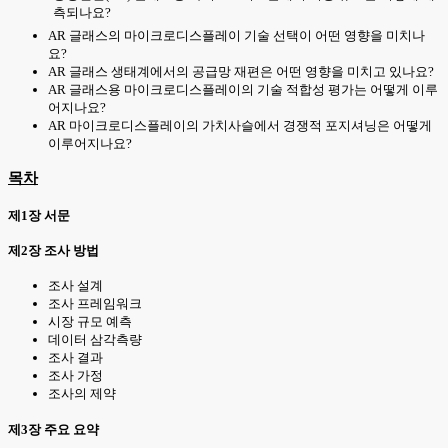
측되나요?
AR 글래스의 마이크로디스플레이 기술 선택이 어떤 영향을 미치나
요?
AR 글래스 생태계에서의 공급망 재편은 어떤 영향을 미치고 있나요?
AR 글래스용 마이크로디스플레이의 기술 적합성 평가는 어떻게 이루
어지나요?
AR 마이크로디스플레이의 가치사슬에서 경쟁적 포지셔닝은 어떻게
이루어지나요?
목차
제1장 서문
제2장 조사 방법
조사 설계
조사 프레임워크
시장 규모 예측
데이터 삼각측량
조사 결과
조사 가정
조사의 제약
제3장 주요 요약