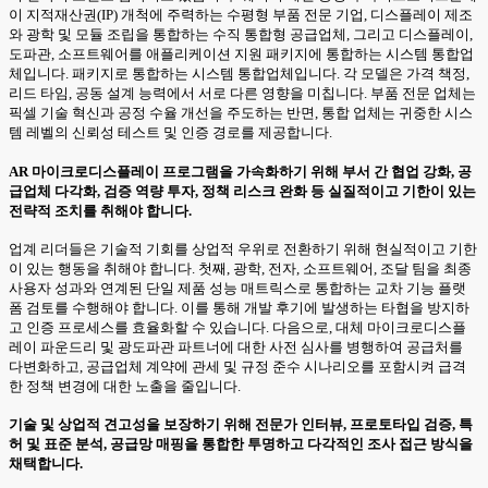
이 지적재산권(IP) 개척에 주력하는 수평형 부품 전문 기업, 디스플레이 제조
와 광학 및 모듈 조립을 통합하는 수직 통합형 공급업체, 그리고 디스플레이,
도파관, 소프트웨어를 애플리케이션 지원 패키지에 통합하는 시스템 통합업
체입니다. 패키지로 통합하는 시스템 통합업체입니다. 각 모델은 가격 책정,
리드 타임, 공동 설계 능력에서 서로 다른 영향을 미칩니다. 부품 전문 업체는
픽셀 기술 혁신과 공정 수율 개선을 주도하는 반면, 통합 업체는 귀중한 시스
템 레벨의 신뢰성 테스트 및 인증 경로를 제공합니다.
AR 마이크로디스플레이 프로그램을 가속화하기 위해 부서 간 협업 강화, 공
급업체 다각화, 검증 역량 투자, 정책 리스크 완화 등 실질적이고 기한이 있는
전략적 조치를 취해야 합니다.
업계 리더들은 기술적 기회를 상업적 우위로 전환하기 위해 현실적이고 기한
이 있는 행동을 취해야 합니다. 첫째, 광학, 전자, 소프트웨어, 조달 팀을 최종
사용자 성과와 연계된 단일 제품 성능 매트릭스로 통합하는 교차 기능 플랫
폼 검토를 수행해야 합니다. 이를 통해 개발 후기에 발생하는 타협을 방지하
고 인증 프로세스를 효율화할 수 있습니다. 다음으로, 대체 마이크로디스플
레이 파운드리 및 광도파관 파트너에 대한 사전 심사를 병행하여 공급처를
다변화하고, 공급업체 계약에 관세 및 규정 준수 시나리오를 포함시켜 급격
한 정책 변경에 대한 노출을 줄입니다.
기술 및 상업적 견고성을 보장하기 위해 전문가 인터뷰, 프로토타입 검증, 특
허 및 표준 분석, 공급망 매핑을 통합한 투명하고 다각적인 조사 접근 방식을
채택합니다.