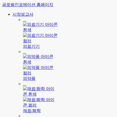
글로벌인포메이션 홈페이지
시장보고서
의료기기
의약품
재료/화학