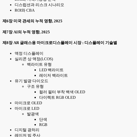
디스럽션과 리스크 시나리오
ROI와 CBA
제6장 미국 관세의 누적 영향, 2025
제7장 AI의 누적 영향, 2025
제8장 AR 글래스용 마이크로디스플레이 시장 : 디스플레이 기술별
액정 디스플레이
실리콘 상 액정(LCOS)
백라이트 유형
LED 백라이트
레이저 백라이트
유기 발광 다이오드
구조 유형
컬러 필터 부착 백색 OLED
다이렉트 RGB OLED
마이크로 OLED
마이크로 LED
발광색
단색
RGB
디지털 광처리
레이저 빔 주사