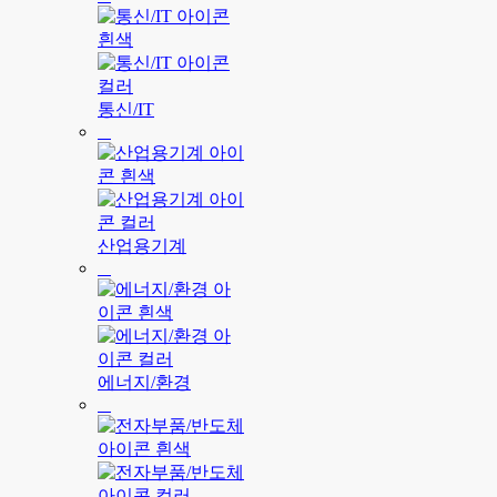
통신/IT
산업용기계
에너지/환경