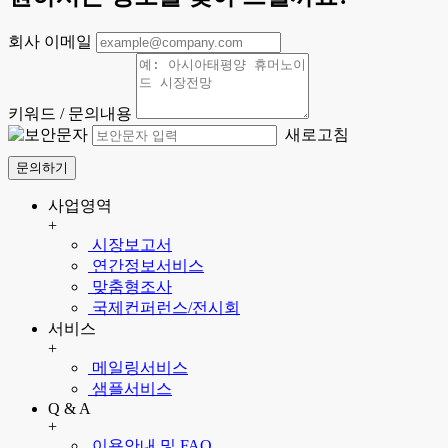
회사 이메일
키워드 / 문의내용
새로고침
문의하기
사업영역
+
시장보고서
연간정보서비스
맞춤형조사
국제컨퍼런스/전시회
서비스
+
메일링서비스
샘플서비스
Q & A
+
이용안내 및 FAQ