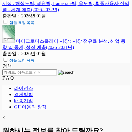
시장 : 해상도별, 광원별, frame rate별, 용도별, 최종사용자 산업
별 - 세계 예측(2026-2032년)
출판일：2026년 01월
샘플 요청 목록
마이크로디스플레이 시장 : 시장 점유율 분석, 산업 동
향 및 통계, 성장 예측(2026-2031년)
출판일：2026년 01월
샘플 요청 목록
검색
F A Q
라이선스
결제방법
배송기일
GII 이용의 장점
×
원하시는 정보를 찾아 드릴까요?