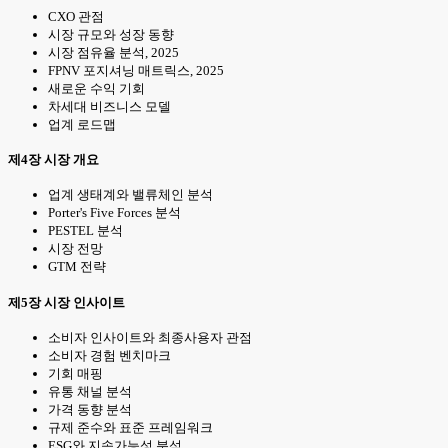
CXO 관점
시장 규모와 성장 동향
시장 점유율 분석, 2025
FPNV 포지셔닝 매트릭스, 2025
새로운 수익 기회
차세대 비즈니스 모델
업계 로드맵
제4장 시장 개요
업계 생태계와 밸류체인 분석
Porter's Five Forces 분석
PESTEL 분석
시장 전망
GTM 전략
제5장 시장 인사이트
소비자 인사이트와 최종사용자 관점
소비자 경험 벤치마크
기회 매핑
유통 채널 분석
가격 동향 분석
규제 준수와 표준 프레임워크
ESG와 지속가능성 분석