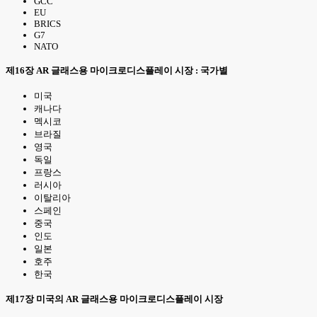
GCC
EU
BRICS
G7
NATO
제16장 AR 글래스용 마이크로디스플레이 시장 : 국가별
미국
캐나다
멕시코
브라질
영국
독일
프랑스
러시아
이탈리아
스페인
중국
인도
일본
호주
한국
제17장 미국의 AR 글래스용 마이크로디스플레이 시장