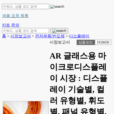
샘플 요청 목록
카트
문의
홈
>
시장보고서
>
전자부품/반도체
>
디스플레이
시장보고서
상품코드
1918450
AR 글래스용 마
이크로디스플레
이 시장 : 디스플
레이 기술별, 컬
러 유형별, 휘도
별, 패널 유형별,