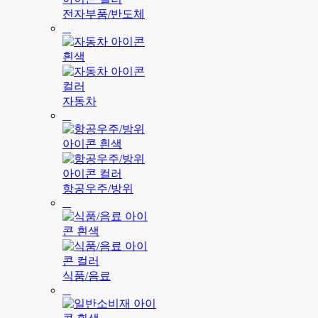
전자부품/반도체
자동차
항공우주/방위
식품/음료