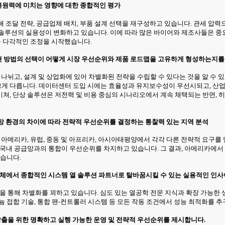
 복원력에 미치는 영향에 대한 종합적인 평가
해 조달 전략, 공급업체 배치, 부품 설계 선택을 재구성하고 있습니다. 관세 압
솔루션의 실용성이 변화하고 있습니다. 이에 따라 많은 바이어와 제조사들은 중요
등 다각적인 조정을 시작했습니다.
, 구현 방법의 선택이 어떻게 시장 우선순위와 제품 로드맵을 고유하게 형성하는지를
 나뉘고, 설계 및 상업화에 있어 차별화된 전략을 수립할 수 있다는 것을 알 수
크게 다릅니다. 데이터센터 도입 시에는 효율성과 유지보수성이 우선시되고, 산
쳐, 단상 솔루션은 저전력 및 비용 중심의 시나리오에서 계속 채택되는 반면, 
공급망 환경의 차이에 따라 전략적 우선순위를 결정하는 통찰력 있는 지역 분석
, 아메리카, 유럽, 중동 및 아프리카, 아시아태평양에서 각각 다른 전략적 요구
 국내 공급망과의 통합이 우선순위를 차지하고 있습니다. 그 결과, 아메리카에서 
습니다.
업체에서 종합적인 시스템 열 솔루션 파트너로 탈바꿈시킬 수 있는 실용적인 인
성을 통해 차별화를 꾀하고 있습니다. 심도 있는 열공학 전문 지식과 확장 가능한
늄 접합 기술, 통합 팬-컨트롤러 시스템 등 모든 작동 조건에서 성능 최적화를 
창출을 위한 명확하고 실행 가능한 운영 및 전략적 우선순위를 제시합니다.