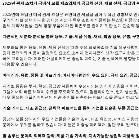
2025년 관세 조치가 공냉식 모듈 제조업체의 공급처 선정, 재료 선택, 공급망
2025년에 도입된 미국 관세 조정은 표면적인 세율을 넘어 누적된 영향으로 인
구리의 재료 선택에 대한 경제성 계산과 특수 조립에 의존하는 복잡한 이중상 
업체 계약 재협상, 관세 영향 부품에 대한 의존도를 줄이기 위한 설계 단순화 
다면적인 세분화 분석을 통해 용도, 기술, 제품 유형, 재료, 최종 용도, 유통
세분화을 통해 용도, 유형, 제품 선택에 따라 수요 프로파일과 기술 요구사항이
경과 폼팩터와 비용이 결정적인 요소인 소비자 전자제품의 냉각 요구사항은 
하게 고려됩니다. 이러한 애플리케이션 중심의 차이는 기술 선택에도 영향을 미
대응할 수 있습니다.
아메리카, 유럽, 중동 및 아프리카, 아시아태평양의 수요 요인, 규제 요건, 
지역별 동향은 투자, 혁신, 공급망 복원력이 우선시되는 영역에 영향을 미치며
그램에서의 빠른 채택이 수요를 주도하고 있으며, 컴플라이언스, 현지 생산 및
매우 중요한 애플리케이션의 인증 주기를 단축하는 파트너십을 중요시하고 있
기술 리더십, 제조 민첩성, 전략적 파트너십을 통해 기업을 단순한 부품 공급
공냉식 모듈 생태계의 주요 기업들은 기술적 깊이, 제조 유연성, 서비스 지향
분야에서 우위를 점하고 있습니다. 이들은 이중상 아키텍처, 첨단 구리-알루미
열 솔루션 분야의 회복력 강화, 제품 개발 가속화, 지속가능한 상업적 차별화 