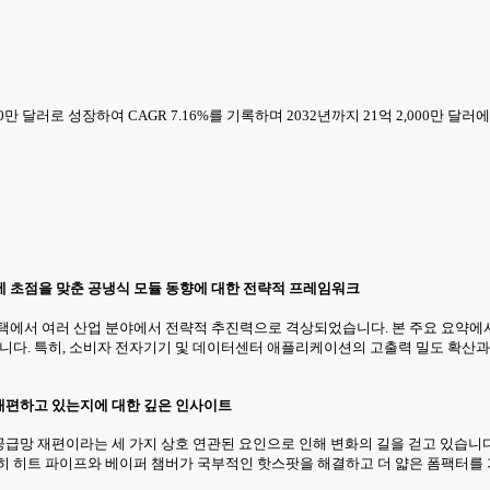
00만 달러로 성장하여 CAGR 7.16%를 기록하며 2032년까지 21억 2,000만 달
에 초점을 맞춘 공냉식 모듈 동향에 대한 전략적 프레임워크
선택에서 여러 산업 분야에서 전략적 추진력으로 격상되었습니다. 본 주요 요약에
합니다. 특히, 소비자 전자기기 및 데이터센터 애플리케이션의 고출력 밀도 확산과
 재편하고 있는지에 대한 깊은 인사이트
공급망 재편이라는 세 가지 상호 연관된 요인으로 인해 변화의 길을 걷고 있습니다.
특히 히트 파이프와 베이퍼 챔버가 국부적인 핫스팟을 해결하고 더 얇은 폼팩터를