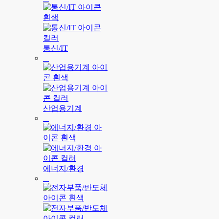
통신/IT
산업용기계
에너지/환경