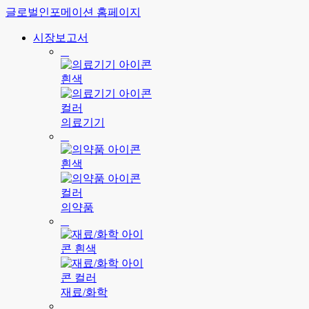
글로벌인포메이션 홈페이지
시장보고서
의료기기
의약품
재료/화학