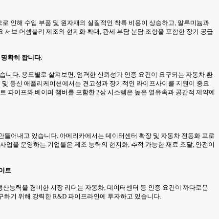
력으로 인해 수입 부품 및 원자재의 실질적인 착륙 비용이 상승하고, 알루미늄과
 서브 어셈블리 제조의 현지화 확대, 관세 부담 분담 조항을 포함한 장기 공급
 명확히 합니다.
 있습니다. 용도별로 살펴보면, 엄격한 신뢰성과 인증 요건이 요구되는 자동차 환
업 및 통신 애플리케이션에서는 견고성과 장기적인 라이프사이클 지원이 중요
히트 파이프와 베이퍼 챔버를 포함한 2상 시스템은 높은 열유속과 공간적 제약에
를 만들어내고 있습니다. 아메리카에서는 데이터센터 확장 및 자동차 전동화 프로
사업을 운영하는 기업들은 제조 능력의 현지화, 추적 가능한 재료 조달, 안전이
사이트
 생산능력을 겸비한 시장 리더는 자동차, 데이터센터 등 인증 요건이 까다로운
추구하기 위해 강력한 R&D 파이프라인에 투자하고 있습니다.