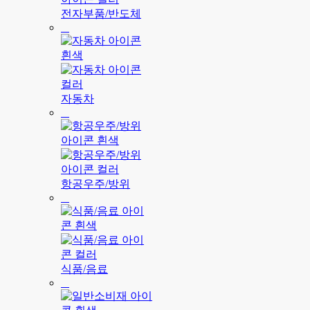
전자부품/반도체
자동차
항공우주/방위
식품/음료