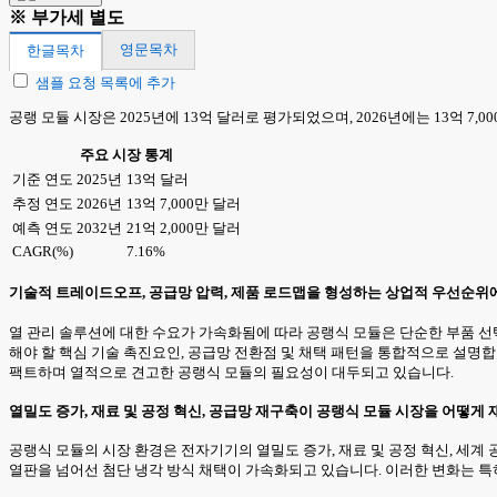
※ 부가세 별도
영문목차
한글목차
샘플 요청 목록에 추가
공랭 모듈 시장은 2025년에 13억 달러로 평가되었으며, 2026년에는 13억 7,0
주요 시장 통계
기준 연도 2025년
13억 달러
추정 연도 2026년
13억 7,000만 달러
예측 연도 2032년
21억 2,000만 달러
CAGR(%)
7.16%
기술적 트레이드오프, 공급망 압력, 제품 로드맵을 형성하는 상업적 우선순위
열 관리 솔루션에 대한 수요가 가속화됨에 따라 공랭식 모듈은 단순한 부품 
해야 할 핵심 기술 촉진요인, 공급망 전환점 및 채택 패턴을 통합적으로 설명
팩트하며 열적으로 견고한 공랭식 모듈의 필요성이 대두되고 있습니다.
열밀도 증가, 재료 및 공정 혁신, 공급망 재구축이 공랭식 모듈 시장을 어떻게
공랭식 모듈의 시장 환경은 전자기기의 열밀도 증가, 재료 및 공정 혁신, 세계 
열판을 넘어선 첨단 냉각 방식 채택이 가속화되고 있습니다. 이러한 변화는 