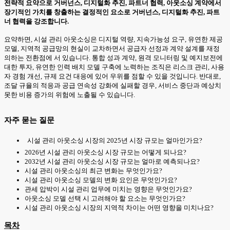
전략적 요약으로 거버넌스, 디지털화 추진, 파트너 협력, 아웃소싱 계약에서
장기적인 가치를 창출하는 결정적인 요소로 거버넌스, 디지털화 추진, 파트
너 협력을 강조합니다.
요약하면, 시설 관리 아웃소싱은 디지털 역량, 지속가능성 요구, 유연한 제공
모델, 지역적 공급망의 현실이 교차하면서 공급자 선정과 계약 설계를 재정
의하는 전환점에 서 있습니다. 통합 성과 계약, 원격 모니터링 및 예지보전에
대한 투자, 유연한 인력 배치 모델 구축에 노력하는 조직은 리스크 관리, 사용
자 경험 개선, 규제 요건 대응에 있어 우위를 점할 수 있을 것입니다. 반대로,
조달 규율의 적응과 공급 연속성 강화에 실패할 경우, 서비스 중단과 예상치
못한 비용 증가의 위험에 노출될 수 있습니다.
자주 묻는 질문
시설 관리 아웃소싱 시장의 2025년 시장 규모는 얼마인가요?
2026년 시설 관리 아웃소싱 시장 규모는 어떻게 되나요?
2032년 시설 관리 아웃소싱 시장 규모는 얼마로 예측되나요?
시설 관리 아웃소싱의 최근 변화는 무엇인가요?
시설 관리 아웃소싱 모델의 변화 요인은 무엇인가요?
관세 압박이 시설 관리 업무에 미치는 영향은 무엇인가요?
아웃소싱 모델 선택 시 고려해야 할 요소는 무엇인가요?
시설 관리 아웃소싱 시장의 지역적 차이는 어떤 영향을 미치나요?
목차