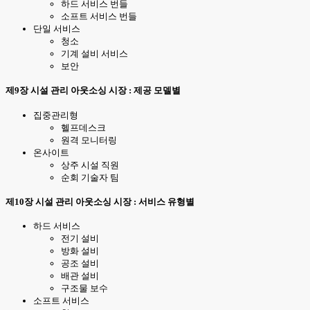
하드 서비스 번들
소프트 서비스 번들
단일 서비스
청소
기계 설비 서비스
보안
제9장 시설 관리 아웃소싱 시장 : 제공 모델별
집중관리형
헬프데스크
원격 모니터링
온사이트
상주 시설 직원
순회 기술자 팀
제10장 시설 관리 아웃소싱 시장 : 서비스 유형별
하드 서비스
전기 설비
방화 설비
공조 설비
배관 설비
구조물 보수
소프트 서비스