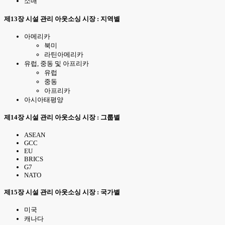
소매
제13장 시설 관리 아웃소싱 시장 : 지역별
아메리카
북미
라틴아메리카
유럽, 중동 및 아프리카
유럽
중동
아프리카
아시아태평양
제14장 시설 관리 아웃소싱 시장 : 그룹별
ASEAN
GCC
EU
BRICS
G7
NATO
제15장 시설 관리 아웃소싱 시장 : 국가별
미국
캐나다