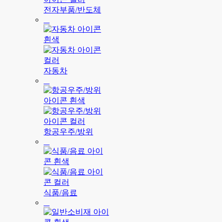
전자부품/반도체
자동차
항공우주/방위
식품/음료