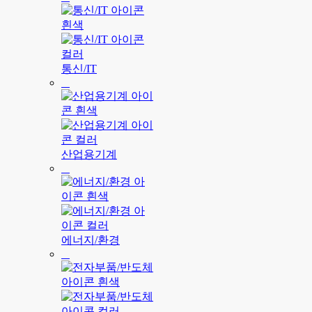
통신/IT
산업용기계
에너지/환경