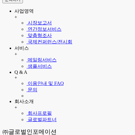
사업영역
+
시장보고서
연간정보서비스
맞춤형조사
국제컨퍼런스/전시회
서비스
+
메일링서비스
샘플서비스
Q & A
+
이용안내 및 FAQ
문의
회사소개
+
회사프로필
글로벌파트너
㈜글로벌인포메이션