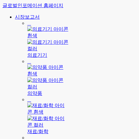
글로벌인포메이션 홈페이지
시장보고서
의료기기
의약품
재료/화학