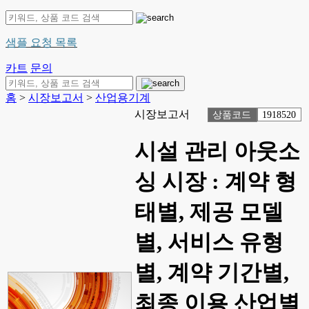
샘플 요청 목록
카트
문의
홈
>
시장보고서
>
산업용기계
시장보고서
상품코드
1918520
시설 관리 아웃소
싱 시장 : 계약 형
태별, 제공 모델
별, 서비스 유형
별, 계약 기간별,
최종 이용 산업별