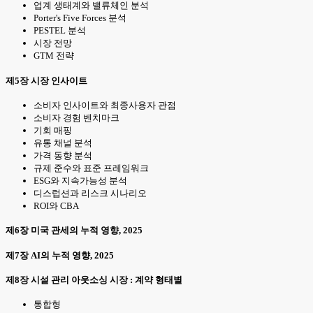
업계 생태계와 밸류체인 분석
Porter's Five Forces 분석
PESTEL 분석
시장 전망
GTM 전략
제5장 시장 인사이트
소비자 인사이트와 최종사용자 관점
소비자 경험 벤치마크
기회 매핑
유통 채널 분석
가격 동향 분석
규제 준수와 표준 프레임워크
ESG와 지속가능성 분석
디스럽션과 리스크 시나리오
ROI와 CBA
제6장 미국 관세의 누적 영향, 2025
제7장 AI의 누적 영향, 2025
제8장 시설 관리 아웃소싱 시장 : 계약 형태별
통합형