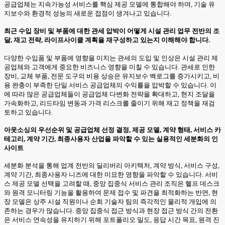
공급업체는 지속가능성 서비스를 핵심 제공 모델에 통합해야 하며, 기술 유
지보수와 환경적 성능의 새로운 접점이 생겨나고 있습니다.
최근 수입 장비 및 부품에 대한 관세 압박이 어떻게 시설 관리 업무 전반의 조
달, 재고 전략, 라이프사이클 계획을 재구성하고 있는지 이해해야 합니다.
다양한 수입품 및 부품에 영향을 미치는 관세의 도입 및 인상은 시설 관리 제
공업체와 고객에게 중요한 비즈니스 영향을 미칠 수 있습니다. 관세로 인한
장비, 교체 부품, 전문 도구의 비용 상승은 유지보수 백로그를 증가시키고, 비
용 완충이 부족한 단일 서비스 공급업체의 수익률을 압박할 수 있습니다. 이
에 따라 많은 공급업체들이 공급업체 다변화 전략을 확대하고, 현지 조달을
가속화하고, 리드타임 변동과 가격 리스크를 줄이기 위해 재고 정책을 재검
토하고 있습니다.
아웃소싱의 우선순위 및 공급업체 선정 결정, 제공 모델, 계약 형태, 서비스 카
테고리, 계약 기간, 최종사용자 산업을 파악할 수 있는 실용적인 세분화의 인
사이트
세분화 분석을 통해 업계 전반의 딜리버리 아키텍처, 계약 방식, 서비스 구성,
계약 기간, 최종사용자 니즈에 대한 미묘한 영향을 파악할 수 있습니다. 서비
스 제공 모델 선택을 고려할 때, 중앙 집중식 서비스 관리 조직은 헬프 데스크
와 원격 모니터링 기능을 활용하여 문제 접수 및 파견을 최적화하는 반면, 현
장 모델은 상주 시설 직원이나 순회 기술자 팀의 즉각적인 물리적 개입에 의
존하는 경우가 많습니다. 중앙 집중식 접근 방식과 현장 접근 방식 간의 전환
은 서비스 연속성을 유지하기 위해 포트폴리오 밀도, 응답 시간 목표, 원격 진