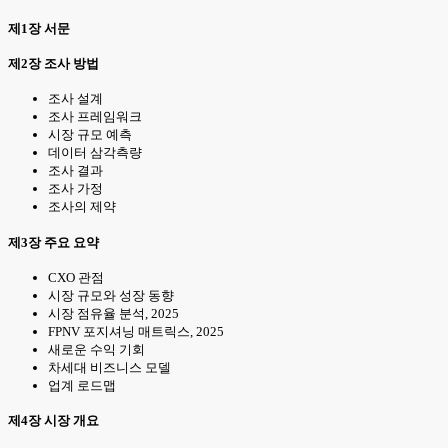
제1장 서문
제2장 조사 방법
조사 설계
조사 프레임워크
시장 규모 예측
데이터 삼각측량
조사 결과
조사 가정
조사의 제약
제3장 주요 요약
CXO 관점
시장 규모와 성장 동향
시장 점유율 분석, 2025
FPNV 포지셔닝 매트릭스, 2025
새로운 수익 기회
차세대 비즈니스 모델
업계 로드맵
제4장 시장 개요