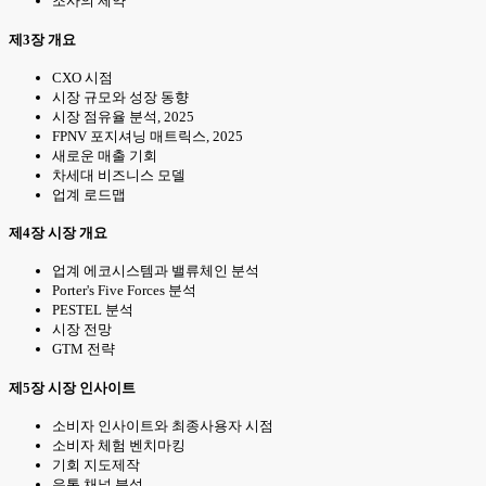
조사의 제약
제3장 개요
CXO 시점
시장 규모와 성장 동향
시장 점유율 분석, 2025
FPNV 포지셔닝 매트릭스, 2025
새로운 매출 기회
차세대 비즈니스 모델
업계 로드맵
제4장 시장 개요
업계 에코시스템과 밸류체인 분석
Porter's Five Forces 분석
PESTEL 분석
시장 전망
GTM 전략
제5장 시장 인사이트
소비자 인사이트와 최종사용자 시점
소비자 체험 벤치마킹
기회 지도제작
유통 채널 분석