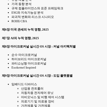
가격 동향 분석
규제 컴플라이언스와 표준 프레임워크
ESG와 지속가능성 분석
파괴적 변화와 리스크 시나리오
ROI와 CBA
제6장 미국 관세의 누적 영향, 2025
제7장 AI의 누적 영향, 2025
제8장 마이크로커널 실시간 OS 시장 : 커널 아키텍처별
순수 마이크로커널
하이브리드 마이크로커널
파티쇼닝형 마이크로커널
Exokernel Inspired
제9장 마이크로커널 실시간 OS 시장 : 도입 플랫폼별
임베디드 디바이스
산업용 컨트롤러
자동차용 전자제어 유닛
아비오닉스 및 비행 제어 시스템
의료기기 및 의료용 장비
가전제품 및 가전제품