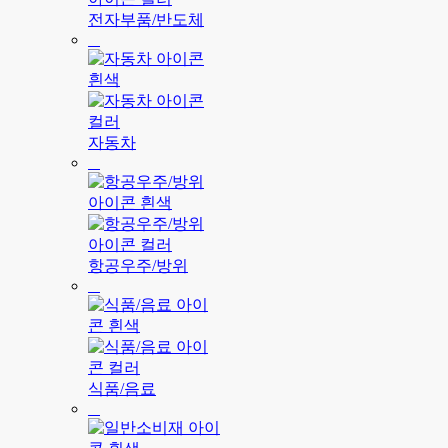
전자부품/반도체
자동차
항공우주/방위
식품/음료