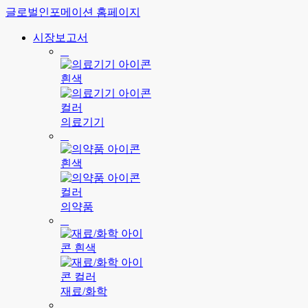
글로벌인포메이션 홈페이지
시장보고서
의료기기
의약품
재료/화학