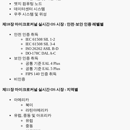
엣지 컴퓨팅 노드
데이터센터 시스템
우주 시스템 및 위성
제10장 마이크로커널 실시간 OS 시장 : 안전·보안 인증 레벨별
안전 인증 취득
IEC 61508 SIL 1-2
IEC 61508 SIL 3-4
ISO 26262 ASIL B-D
DO-178C DAL A-C
보안 인증 취득
공통 기준 EAL 4 Plus
공통 기준 EAL 5 Plus
FIPS 140 인증 취득
비인증
제11장 마이크로커널 실시간 OS 시장 : 지역별
아메리카
북미
라틴아메리카
유럽, 중동 및 아프리카
유럽
중동