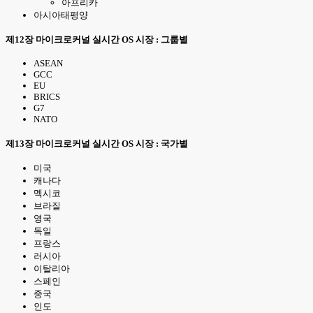
아프리카
아시아태평양
제12장 마이크로커널 실시간 OS 시장 : 그룹별
ASEAN
GCC
EU
BRICS
G7
NATO
제13장 마이크로커널 실시간 OS 시장 : 국가별
미국
캐나다
멕시코
브라질
영국
독일
프랑스
러시아
이탈리아
스페인
중국
인도