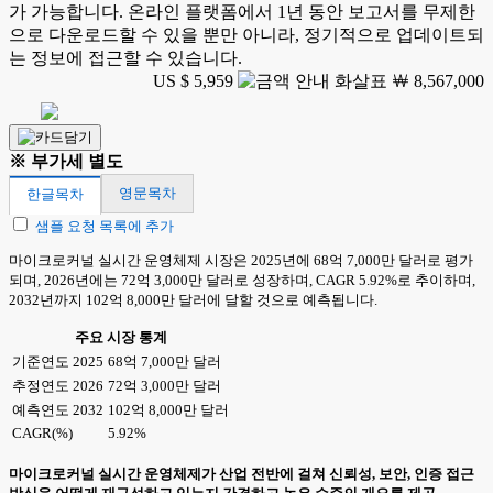
가 가능합니다. 온라인 플랫폼에서 1년 동안 보고서를 무제한
으로 다운로드할 수 있을 뿐만 아니라, 정기적으로 업데이트되
는 정보에 접근할 수 있습니다.
US $ 5,959
￦ 8,567,000
※ 부가세 별도
영문목차
한글목차
샘플 요청 목록에 추가
마이크로커널 실시간 운영체제 시장은 2025년에 68억 7,000만 달러로 평가
되며, 2026년에는 72억 3,000만 달러로 성장하며, CAGR 5.92%로 추이하며,
2032년까지 102억 8,000만 달러에 달할 것으로 예측됩니다.
주요 시장 통계
기준연도 2025
68억 7,000만 달러
추정연도 2026
72억 3,000만 달러
예측연도 2032
102억 8,000만 달러
CAGR(%)
5.92%
마이크로커널 실시간 운영체제가 산업 전반에 걸쳐 신뢰성, 보안, 인증 접근