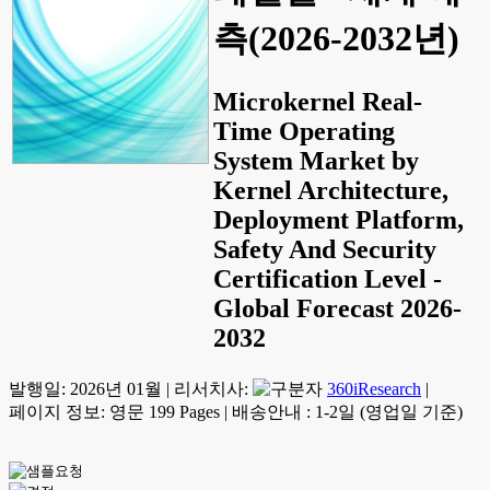
측(2026-2032년)
Microkernel Real-
Time Operating
System Market by
Kernel Architecture,
Deployment Platform,
Safety And Security
Certification Level -
Global Forecast 2026-
2032
발행일:
2026년 01월
|
리서치사:
360iResearch
|
페이지 정보: 영문 199 Pages
|
배송안내 : 1-2일 (영업일 기준)