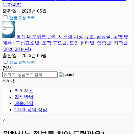
(-2034년)
출판일：2026년 05월
샘플 요청 목록
통신 네트워크 관리 시스템 시장 규모, 점유율, 동향 및
예측 : 구성요소별, 조직 규모별, 도입 형태별, 업종별, 지역별
(2026-2034년)
출판일：2026년 05월
샘플 요청 목록
검색
F A Q
라이선스
결제방법
배송기일
GII 이용의 장점
×
원하시는 정보를 찾아 드릴까요?