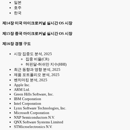
일본
호주
한국
제14장 미국 마이크로커널 실시간 OS 시장
제15장 중국 마이크로커널 실시간 OS 시장
제16장 경쟁 구도
시장 집중도 분석, 2025
집중 비율(CR)
허핀달-허쉬만 지수(HHI)
최근 동향과 영향 분석, 2025
제품 포트폴리오 분석, 2025
벤치마킹 분석, 2025
Apple Inc.
ARM Ltd.
Green Hills Software, Inc.
IBM Corporation
Intel Corporation
Lynx Software Technologies, Inc.
Microsoft Corporation
NXP Semiconductors N.V.
QNX Software Systems Limited
STMicroelectronics N.V.