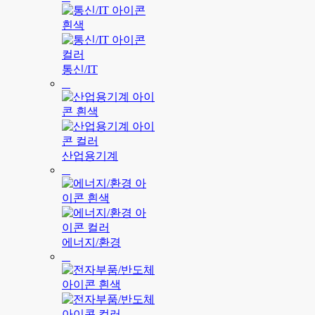
통신/IT
산업용기계
에너지/환경